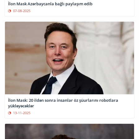
İlon Mask Azərbaycanla bağlı paylaşım edib
07-08-2025
İlon Mask: 20 ildən sonra insanlar öz şüurlarını robotlara
yükləyəcəklər
13-11-2025