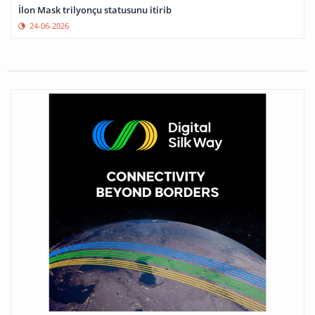
İlon Mask trilyonçu statusunu itirib
24-06-2026