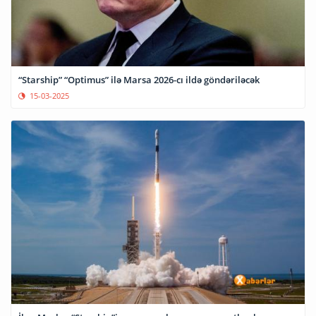
“Starship” “Optimus” ilə Marsa 2026-cı ildə göndəriləcək
15-03-2025