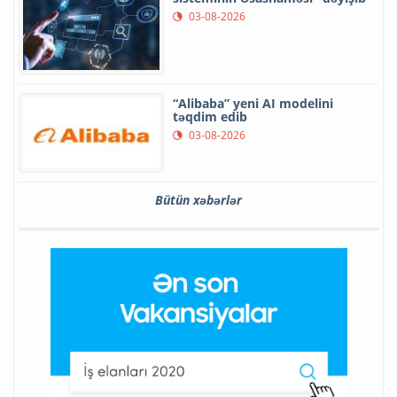
03-08-2026
“Alibaba” yeni AI modelini
təqdim edib
03-08-2026
Bütün xəbərlər