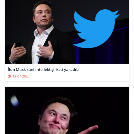
İlon Mask süni intellekt şirkəti yaradıb
12-07-2023