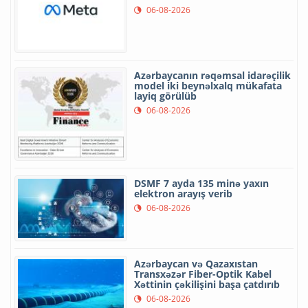
06-08-2026
Azərbaycanın rəqəmsal idarəçilik
model iki beynəlxalq mükafata
layiq görülüb
06-08-2026
DSMF 7 ayda 135 minə yaxın
elektron arayış verib
06-08-2026
Azərbaycan və Qazaxıstan
Transxəzər Fiber-Optik Kabel
Xəttinin çəkilişini başa çatdırıb
06-08-2026