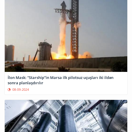
İlon Mask: “Starship”in Marsa ilk pilotsuz uçuşları iki ildən
sonra planlaşdırılır
08-09-2024