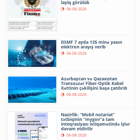
layiq görülüb
06-08-2026
DSMF 7 ayda 135 minə yaxın
elektron arayış verib
06-08-2026
Azərbaycan və Qazaxıstan
Transxəzər Fiber-Optik Kabel
Xəttinin çəkilişini başa çatdırıb
06-08-2026
Nazirlik: “Mobil notariat”
tətbiqinin “mygov”a tam
inteqrasiyası istiqamətində işlər
davam etdirilir
06-08-2026