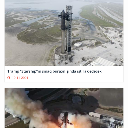
Tramp “Starship”in sınaq buraxılışında iştirak edəcək
19-11-2024