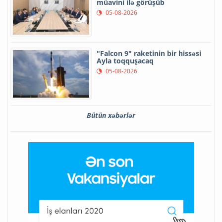
müavini ilə görüşüb
05-08-2026
"Falcon 9" raketinin bir hissəsi
Ayla toqquşacaq
05-08-2026
Bütün xəbərlər