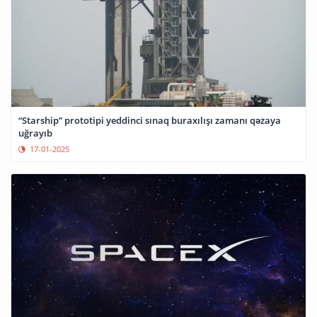
“Starship” prototipi yeddinci sınaq buraxılışı zamanı qəzaya
uğrayıb
17-01-2025