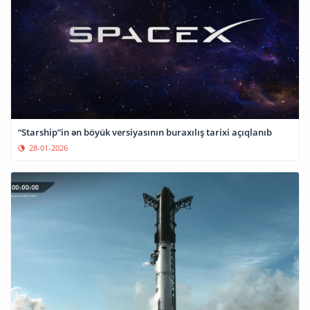
“Starship”in ən böyük versiyasının buraxılış tarixi açıqlanıb
28-01-2026