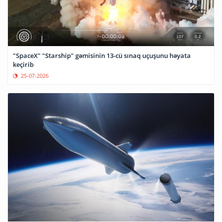
"SpaceX" "Starship" gəmisinin 13-cü sınaq uçuşunu həyata
keçirib
25-07-2026