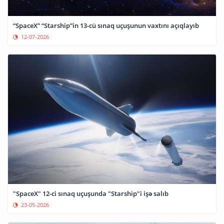
“SpaceX” “Starship”in 13-cü sınaq uçuşunun vaxtını açıqlayıb
12-07-2026
"SpaceX" 12-ci sınaq uçuşunda "Starship"i işə salıb
23-05-2026