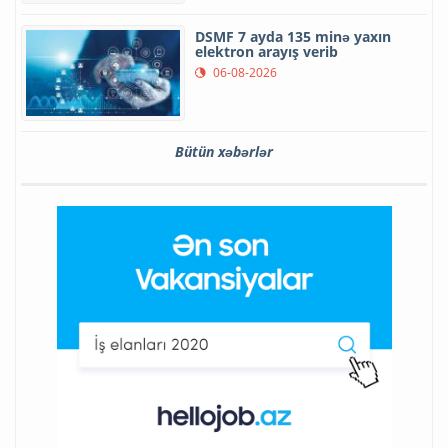
DSMF 7 ayda 135 minə yaxın
elektron arayış verib
06-08-2026
Bütün xəbərlər