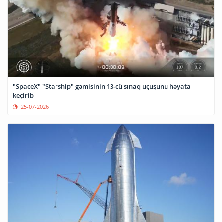
"SpaceX" "Starship" gəmisinin 13-cü sınaq uçuşunu həyata
keçirib
25-07-2026