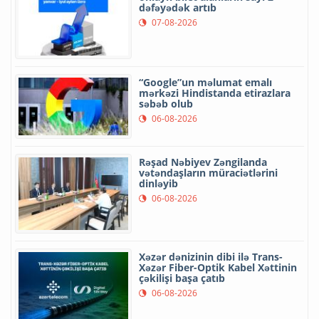
dəfəyədək artıb
07-08-2026
“Google”un məlumat emalı
mərkəzi Hindistanda etirazlara
səbəb olub
06-08-2026
Rəşad Nəbiyev Zəngilanda
vətəndaşların müraciətlərini
dinləyib
06-08-2026
Xəzər dənizinin dibi ilə Trans-
Xəzər Fiber-Optik Kabel Xəttinin
çəkilişi başa çatıb
06-08-2026