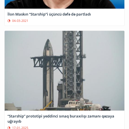
İlon Maskın “Starship”i üçüncü dəfə də partladı
04-03-2021
“Starship” prototipi yeddinci sınaq buraxılışı zamanı qəzaya
uğrayıb
17-01-2025