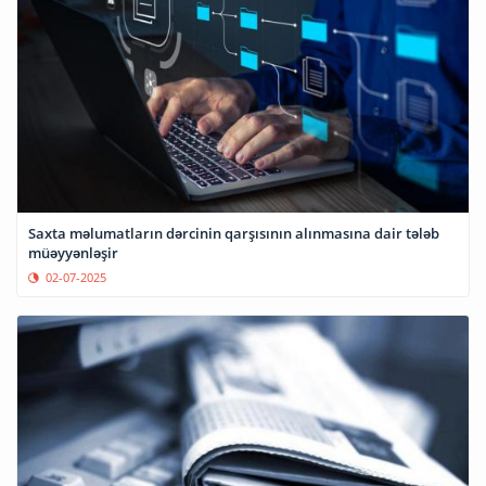
Saxta məlumatların dərcinin qarşısının alınmasına dair tələb
müəyyənləşir
02-07-2025