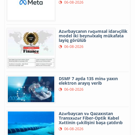
06-08-2026
Azərbaycanın rəqəmsal idarəçilik
model iki beynəlxalq mükafata
layiq görülüb
06-08-2026
DSMF 7 ayda 135 minə yaxın
elektron arayış verib
06-08-2026
Azərbaycan və Qazaxıstan
Transxəzər Fiber-Optik Kabel
Xəttinin çəkilişini başa çatdırıb
06-08-2026