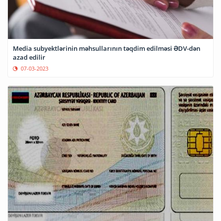
Media subyektlərinin məhsullarının təqdim edilməsi ƏDV-dən
azad edilir
07-03-2023