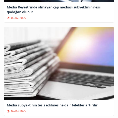
Media Reyestrində olmayan çap mediası subyektinin nəşri
qadağan olunur
02-07-2025
Media subyektinin təsis edilməsinə dair tələblər artırılır
02-07-2025