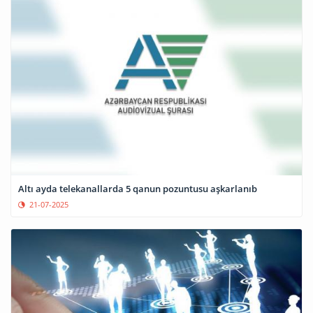
Altı ayda telekanallarda 5 qanun pozuntusu aşkarlanıb
21-07-2025