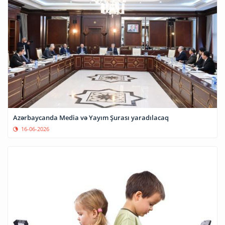
Azərbaycanda Media və Yayım Şurası yaradılacaq
16-06-2026