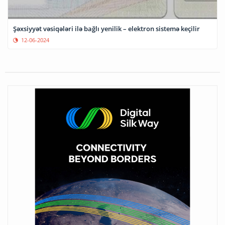
Şəxsiyyət vəsiqələri ilə bağlı yenilik – elektron sistemə keçilir
12-06-2024