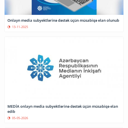
Onlayn media subyektlərinə dəstək üçün müsabiqə elan olunub
13-11-2025
MEDİA onlayn media subyektlərinə dəstək üçün müsabiqə elan
edib
05-05-2026