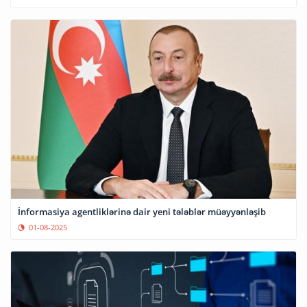
İnformasiya agentliklərinə dair yeni tələblər müəyyənləşib
01-08-2025