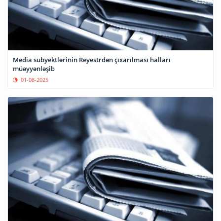
Media subyektlərinin Reyestrdən çıxarılması halları
müəyyənləşib
01-08-2025