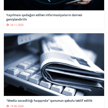
Yayılması qadağan edilən informasiyaların dairəsi
genişləndirilir
24-11-2025
“Media savadlılığı haqqında” qanunun qəbulu təklif edilib
19-06-2026