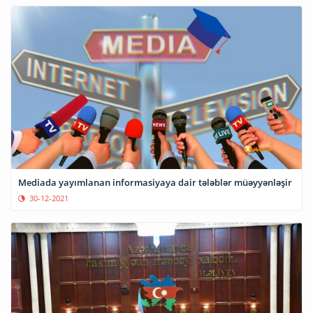
Mediada yayımlanan informasiyaya dair tələblər müəyyənləşir
30-12-2021