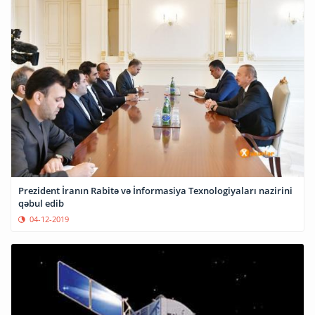
Prezident İranın Rabitə və İnformasiya Texnologiyaları nazirini
qəbul edib
04-12-2019