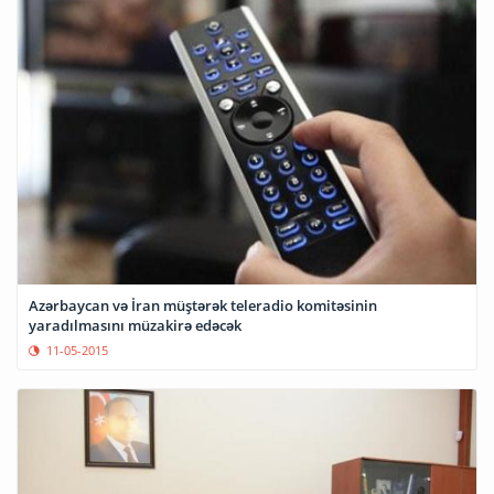
Azərbaycan və İran müştərək teleradio komitəsinin
yaradılmasını müzakirə edəcək
11-05-2015