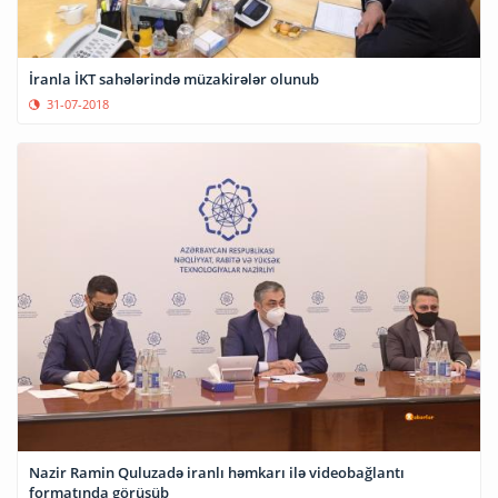
İranla İKT sahələrində müzakirələr olunub
31-07-2018
Nazir Ramin Quluzadə iranlı həmkarı ilə videobağlantı
formatında görüşüb