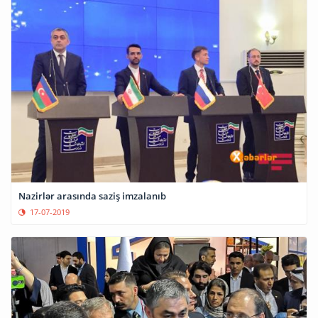
Nazirlər arasında saziş imzalanıb
17-07-2019