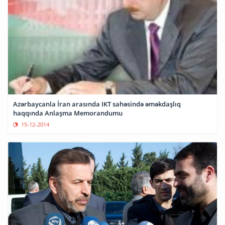
Azərbaycanla İran arasında IKT sahəsində əməkdaşlıq
haqqında Anlaşma Memorandumu
15-12-2014