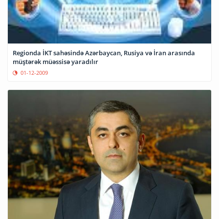
Regionda İKT sahəsində Azərbaycan, Rusiya və İran arasında
müştərək müəssisə yaradılır
01-12-2009