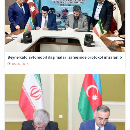
Beynəlxalq avtomobil daşımaları sahəsində protokol imzalanıb
05-07-2018