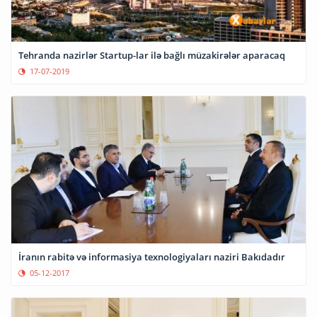
Tehranda nazirlər Startup-lar ilə bağlı müzakirələr aparacaq
17-07-2019
İranın rabitə və informasiya texnologiyaları naziri Bakıdadır
05-12-2017