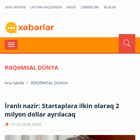
ANA SƏHİFƏ
LAYİHƏ HAQQINDA
ARXİV
XƏBƏRLƏR
ƏLAQƏ
RƏQƏMSAL DÜNYA
Ana Səhifə
RƏQƏMSAL DÜNYA
İranlı nazir: Startaplara ilkin olaraq 2
milyon dollar ayrılacaq
17-12-2018
10:35