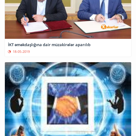
İKT əməkdaşlığına dair müzakirələr aparılıb
18-05-2019