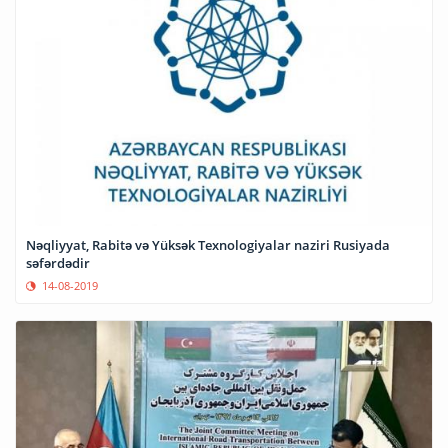
Nəqliyyat, Rabitə və Yüksək Texnologiyalar naziri Rusiyada
səfərdədir
14-08-2019