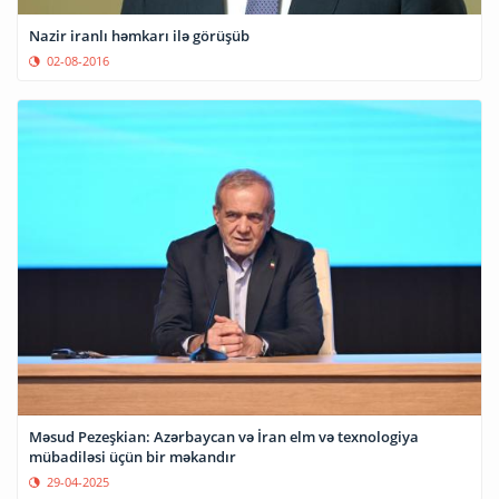
Nazir iranlı həmkarı ilə görüşüb
02-08-2016
Məsud Pezeşkian: Azərbaycan və İran elm və texnologiya
mübadiləsi üçün bir məkandır
29-04-2025