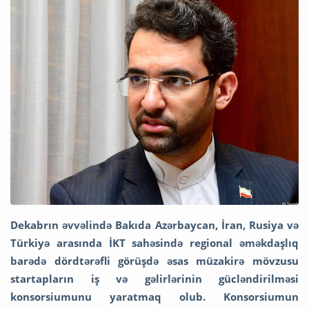
Dekabrın əvvəlində Bakıda Azərbaycan, İran, Rusiya və
Türkiyə arasında İKT sahəsində regional əməkdaşlıq
barədə dördtərəfli görüşdə əsas müzakirə mövzusu
startapların iş və gəlirlərinin gücləndirilməsi
konsorsiumunu yaratmaq olub. Konsorsiumun