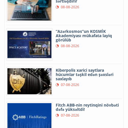
sərtləşdirir
08-08-2026
“Azərkosmos”un KOSMİK
Akademiyası mükafata layiq
görülüb
08-08-2026
Kiberpolis xarici saytlara
hücumlar təşkil edən şəxsləri
saxlayıb
07-08-2026
Fitch ABB-nin reytinqini növbəti
dəfə yüksəltdi!
07-08-2026