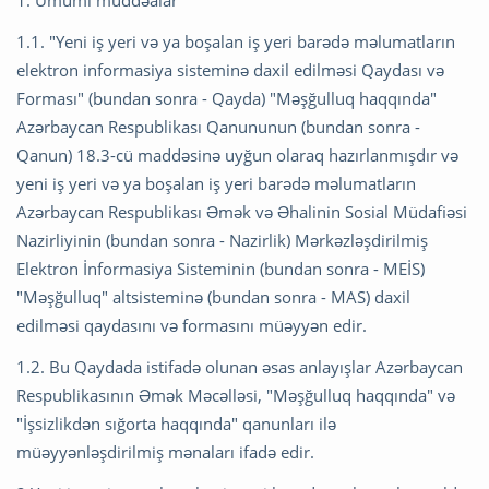
1. Ümumi müddəalar
1.1. "Yeni iş yeri və ya boşalan iş yeri barədə məlumatların
elektron informasiya sisteminə daxil edilməsi Qaydası və
Forması" (bundan sonra - Qayda) "Məşğulluq haqqında"
Azərbaycan Respublikası Qanununun (bundan sonra -
Qanun) 18.3-cü maddəsinə uyğun olaraq hazırlanmışdır və
yeni iş yeri və ya boşalan iş yeri barədə məlumatların
Azərbaycan Respublikası Əmək və Əhalinin Sosial Müdafiəsi
Nazirliyinin (bundan sonra - Nazirlik) Mərkəzləşdirilmiş
Elektron İnformasiya Sisteminin (bundan sonra - MEİS)
"Məşğulluq" altsisteminə (bundan sonra - MAS) daxil
edilməsi qaydasını və formasını müəyyən edir.
1.2. Bu Qaydada istifadə olunan əsas anlayışlar Azərbaycan
Respublikasının Əmək Məcəlləsi, "Məşğulluq haqqında" və
"İşsizlikdən sığorta haqqında" qanunları ilə
müəyyənləşdirilmiş mənaları ifadə edir.