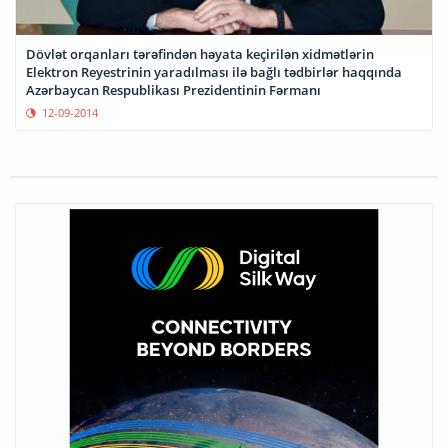
Dövlət orqanları tərəfindən həyata keçirilən xidmətlərin
Elektron Reyestrinin yaradılması ilə bağlı tədbirlər haqqında
Azərbaycan Respublikası Prezidentinin Fərmanı
12-09-2014