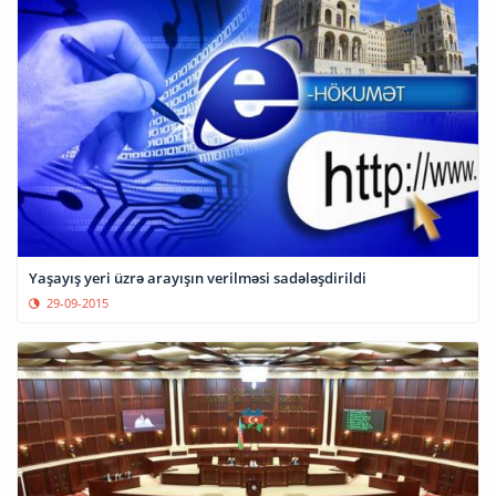
Yaşayış yeri üzrə arayışın verilməsi sadələşdirildi
29-09-2015