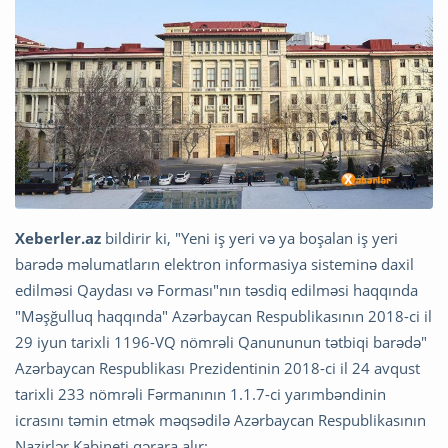
Xeberler.az
bildirir ki, "Yeni iş yeri və ya boşalan iş yeri
barədə məlumatların elektron informasiya sisteminə daxil
edilməsi Qaydası və Forması"nın təsdiq edilməsi haqqında
"Məşğulluq haqqında" Azərbaycan Respublikasının 2018-ci il
29 iyun tarixli 1196-VQ nömrəli Qanununun tətbiqi barədə"
Azərbaycan Respublikası Prezidentinin 2018-ci il 24 avqust
tarixli 233 nömrəli Fərmanının 1.1.7-ci yarımbəndinin
icrasını təmin etmək məqsədilə Azərbaycan Respublikasının
Nazirlər Kabineti qərara alır: