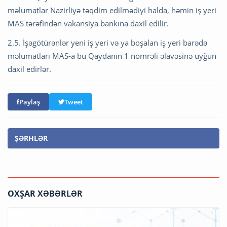
məlumatlar Nazirliyə təqdim edilmədiyi halda, həmin iş yeri
MAS tərəfindən vakansiya bankına daxil edilir.
2.5. İşəgötürənlər yeni iş yeri və ya boşalan iş yeri barədə
məlumatları MAS-a bu Qaydanın 1 nömrəli əlavəsinə uyğun
daxil edirlər.
Paylaş
Tweet
ŞƏRHLƏR
OXŞAR XƏBƏRLƏR