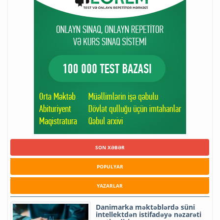
SON XƏBƏR
POPULYAR
YAZARLAR
Danimarka məktəblərdə süni
intellektdən istifadəyə nəzarəti