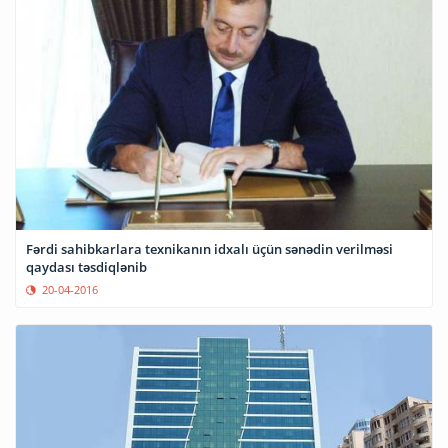
Fərdi sahibkarlara texnikanın idxalı üçün sənədin verilməsi
qaydası təsdiqlənib
20-04-2016