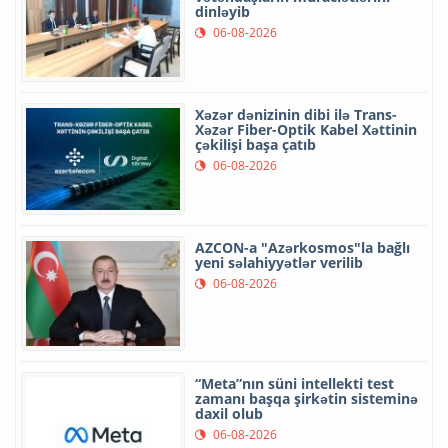
dinləyib
06-08-2026
Xəzər dənizinin dibi ilə Trans-
Xəzər Fiber-Optik Kabel Xəttinin
çəkilişi başa çatıb
06-08-2026
AZCON-a "Azərkosmos"la bağlı
yeni səlahiyyətlər verilib
06-08-2026
“Meta”nın süni intellekti test
zamanı başqa şirkətin sisteminə
daxil olub
06-08-2026