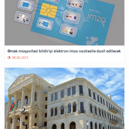
Əmək müqaviləsi bildirişi elektron imza vasitəsilə daxil ediləcək
08-06-2015