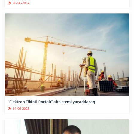
20-06-2014
“Elektron Tikinti Portalı” altsistemi yaradılacaq
14-06-2023