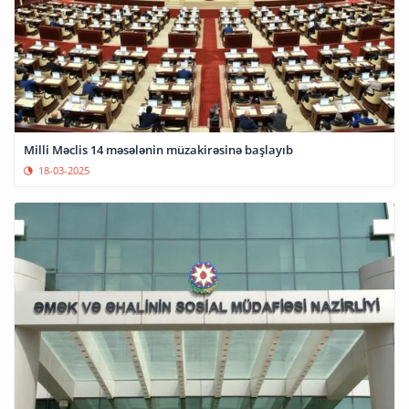
Milli Məclis 14 məsələnin müzakirəsinə başlayıb
18-03-2025