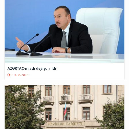
AZƏRTAC-ın adı dəyişdirildi
10-08-2015