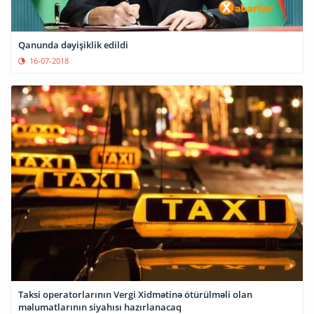
Qanunda dəyişiklik edildi
16-07-2018
Taksi operatorlarının Vergi Xidmətinə ötürülməli olan
məlumatlarının siyahısı hazırlanacaq