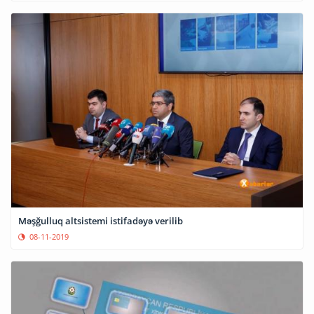
Məşğulluq altsistemi istifadəyə verilib
08-11-2019