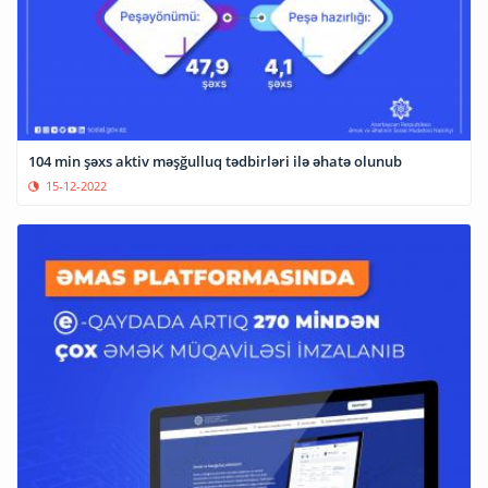
104 min şəxs aktiv məşğulluq tədbirləri ilə əhatə olunub
15-12-2022