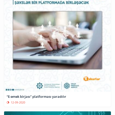
“E-əmək birjası” platforması yaradılır
12-09-2020