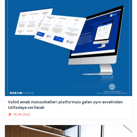
Vahid əmək münasibətləri platforması gələn ayın əvvəlindən
istifadəyə veriləcək
18-04-2022