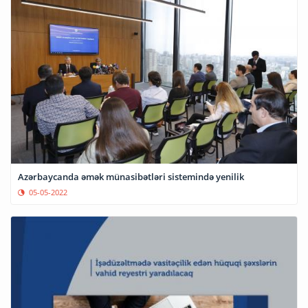
Azərbaycanda əmək münasibətləri sistemində yenilik
05-05-2022