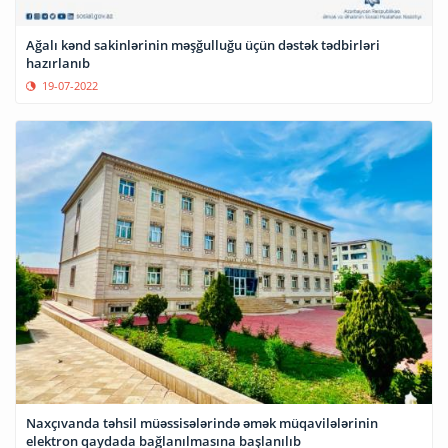
Ağalı kənd sakinlərinin məşğulluğu üçün dəstək tədbirləri
hazırlanıb
19-07-2022
Naxçıvanda təhsil müəssisələrində əmək müqavilələrinin
elektron qaydada bağlanılmasına başlanılıb