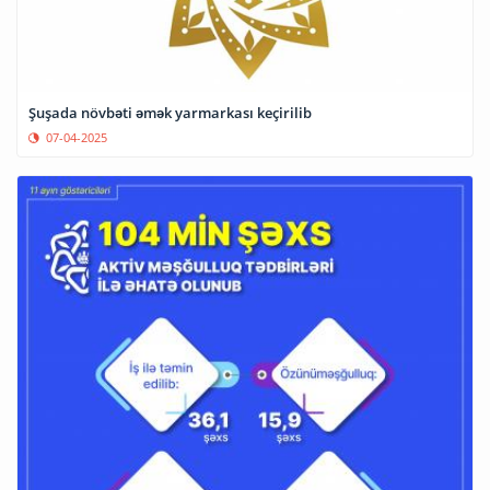
Şuşada növbəti əmək yarmarkası keçirilib
07-04-2025