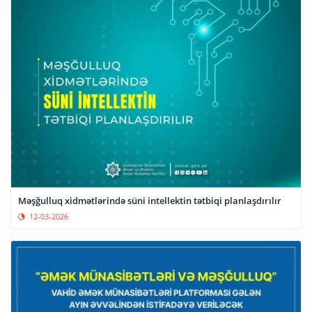
Məşğulluq xidmətlərində süni intellektin tətbiqi planlaşdırılır
12-03-2026