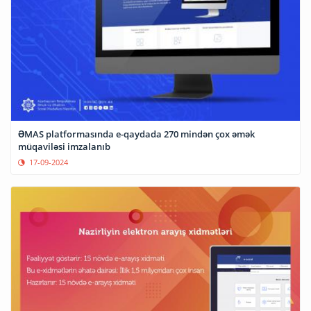
ƏMAS platformasında e-qaydada 270 mindən çox əmək
müqaviləsi imzalanıb
17-09-2024