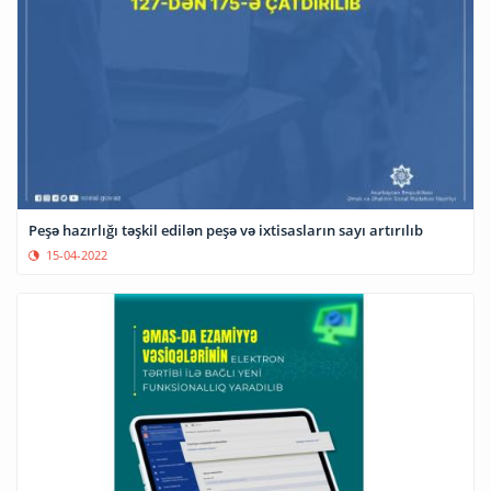
Peşə hazırlığı təşkil edilən peşə və ixtisasların sayı artırılıb
15-04-2022