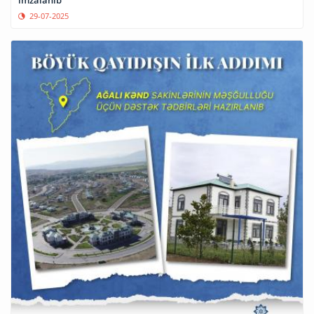
imzalanıb
29-07-2025