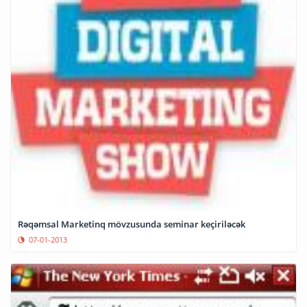
Rəqəmsal Marketinq mövzusunda seminar keçiriləcək
07-01-2013