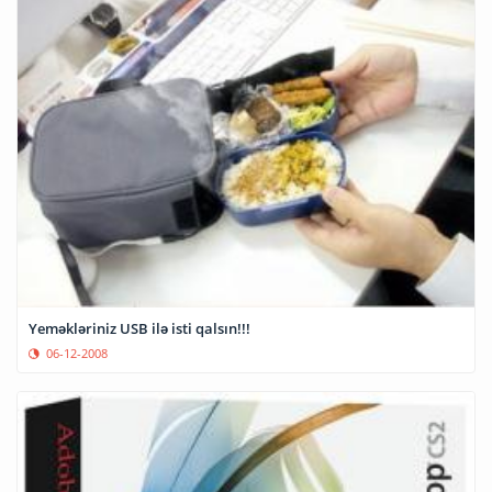
Yeməkləriniz USB ilə isti qalsın!!!
06-12-2008