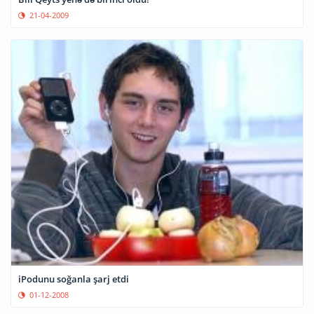
21-04-2009
iPodunu soğanla şarj etdi
01-12-2008