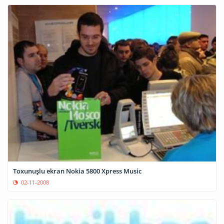
Toxunuşlu ekran Nokia 5800 Xpress Music
02-11-2008