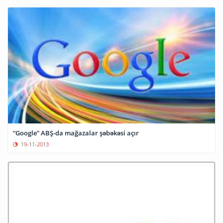
“Google” ABŞ-da mağazalar şəbəkəsi açır
19-11-2013