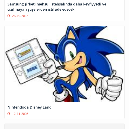
Samsung şirkəti məhsul istehsalında daha keyfiyyətli və
cızılmayan şüşələrdən istifadə edəcək
26-10-2013
Nintendoda Disney Land
12-11-2008