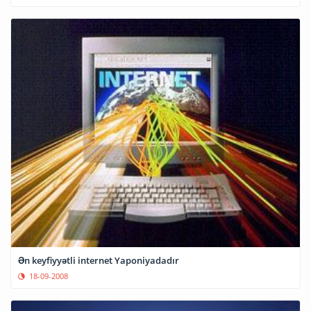
Ən keyfiyyətli internet Yaponiyadadır
18-09-2008