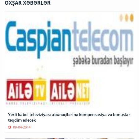
OXŞAR XƏBƏRLƏR
Yerli kabel televiziyası abunəçilərinə kompensasiya və bonuslar
təqdim edəcək
09-04-2014