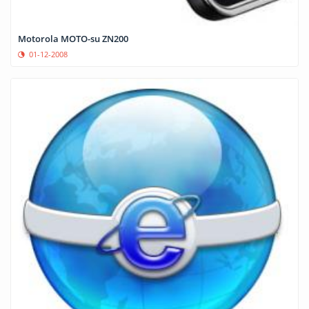
Motorola MOTO-su ZN200
01-12-2008