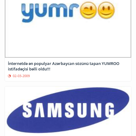
İnternetdə ən populyar Azərbaycan sözünü tapan YUMROO
istifadəçisi bəlli oldu!!!
02-03-2009