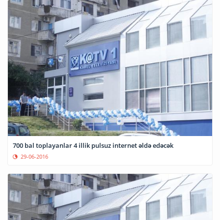
700 bal toplayanlar 4 illik pulsuz internet əldə edəcək
29-06-2016