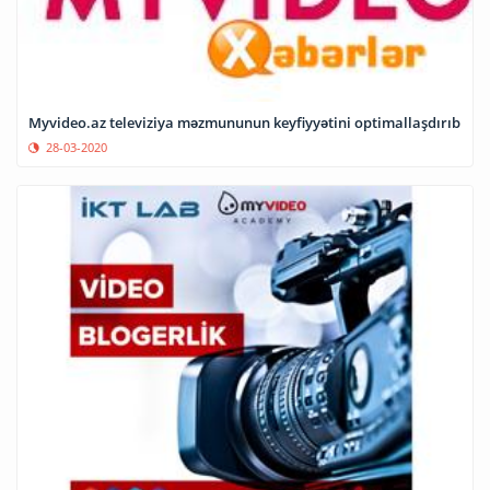
Myvideo.az televiziya məzmununun keyfiyyətini optimallaşdırıb
28-03-2020