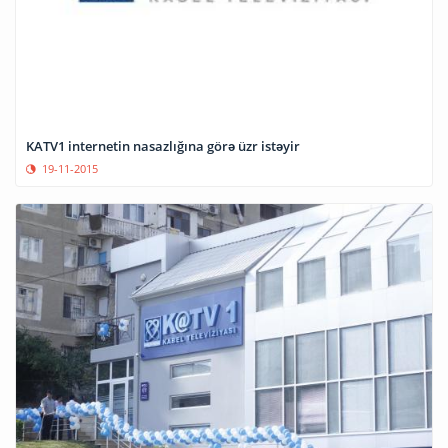
KATV1 internetin nasazlığına görə üzr istəyir
19-11-2015