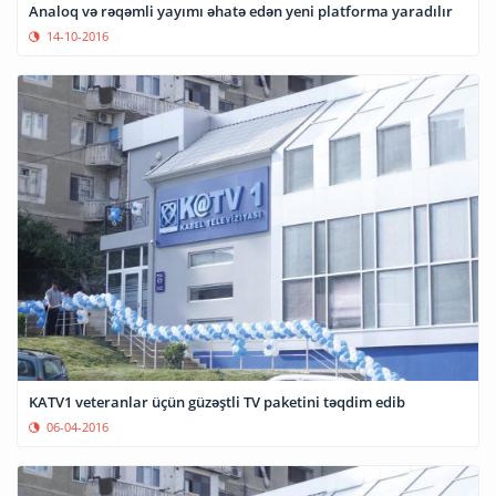
Analoq və rəqəmli yayımı əhatə edən yeni platforma yaradılır
14-10-2016
KATV1 veteranlar üçün güzəştli TV paketini təqdim edib
06-04-2016