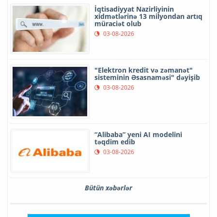
İqtisadiyyat Nazirliyinin
xidmətlərinə 13 milyondan artıq
müraciət olub
03-08-2026
"Elektron kredit və zəmanət"
sisteminin Əsasnaməsi" dəyişib
03-08-2026
“Alibaba” yeni AI modelini
təqdim edib
03-08-2026
Bütün xəbərlər