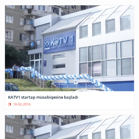
KATV1 startap müsabiqəsinə başladı
10-02-2016