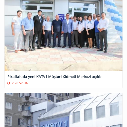
Pirallahıda yeni KATV1 Müştəri Xidməti Mərkəzi açılıb
25-07-2016