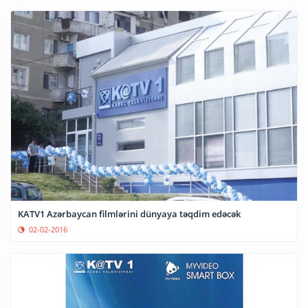
KATV1 Azərbaycan filmlərini dünyaya təqdim edəcək
02-02-2016