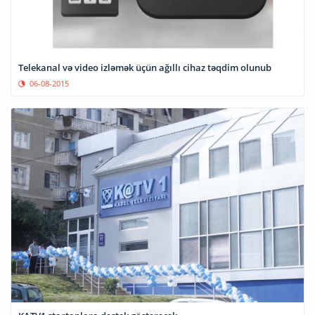
Telekanal və video izləmək üçün ağıllı cihaz təqdim olunub
06-08-2015