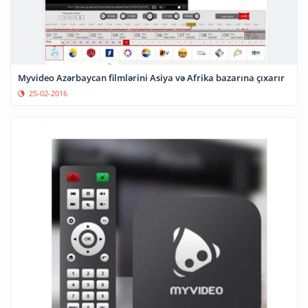
Myvideo Azərbaycan filmlərini Asiya və Afrika bazarına çıxarır
25-02-2016