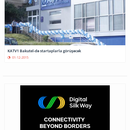
KATV1 Bakutel-də startaplarla görüşəcək
01-12-2015