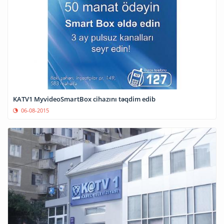
KATV1 MyvideoSmartBox cihazını təqdim edib
06-08-2015