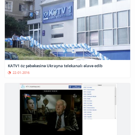
KATV1 öz şəbəkəsinə Ukrayna telekanalı əlavə edib
22-01-2016