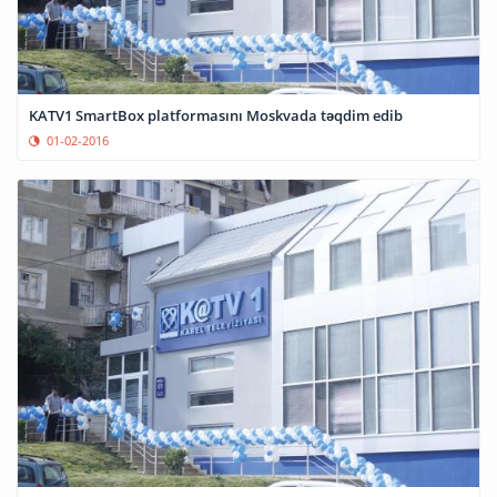
KATV1 SmartBox platformasını Moskvada təqdim edib
01-02-2016