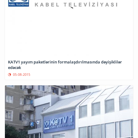
KATV1 yayım paketlərinin formalaşdırılmasında dəyişiklilər
edəcək
05-08-2015