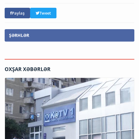
Paylaş
Tweet
ŞƏRHLƏR
OXŞAR XƏBƏRLƏR