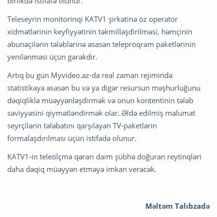
birlikdə istifafə olunur.
Teleseyrin monitorinqi KATV1 şirkətinə öz operator
xidmətlərinin keyfiyyətinin təkmilləşdirilməsi, həmçinin
abunəçilərin tələblərinə əsasən teleproqram paketlərinin
yenilənməsi üçün gərəkdir.
Artıq bu gün Myvideo.az-da real zaman rejimində
statistikaya əsasən bu və ya digər resursun məşhurluğunu
dəqiqliklə müəyyənləşdirmək və onun kontentinin tələb
səviyyəsini qiymətləndirmək olar. Əldə edilmiş məlumat
seyrçilərin tələbatını qarşılayan TV-paketlərin
formalaşdırılması üçün istifadə olunur.
KATV1-in teleölçmə qərarı daim şübhə doğuran reytinqləri
daha dəqiq müəyyən etməyə imkan verəcək.
Məltəm Talıbzadə