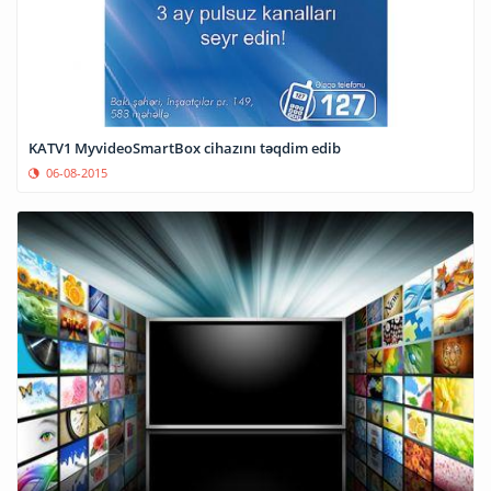
KATV1 MyvideoSmartBox cihazını təqdim edib
06-08-2015