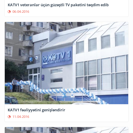
KATV1 veteranlar üçün güzəştli TV paketini təqdim edib
06-04-2016
KATV1 fəaliyyətini genişləndirir
11-04-2016