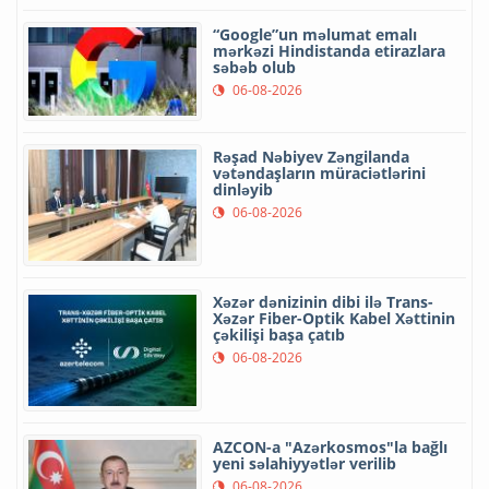
“Google”un məlumat emalı
mərkəzi Hindistanda etirazlara
səbəb olub
06-08-2026
Rəşad Nəbiyev Zəngilanda
vətəndaşların müraciətlərini
dinləyib
06-08-2026
Xəzər dənizinin dibi ilə Trans-
Xəzər Fiber-Optik Kabel Xəttinin
çəkilişi başa çatıb
06-08-2026
AZCON-a "Azərkosmos"la bağlı
yeni səlahiyyətlər verilib
06-08-2026