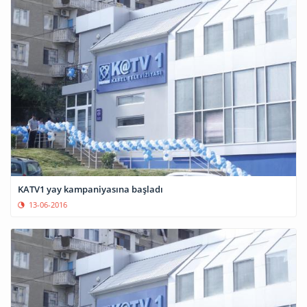
KATV1 yay kampaniyasına başladı
13-06-2016