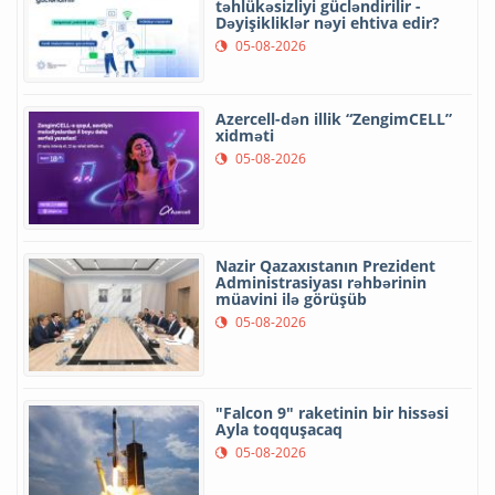
təhlükəsizliyi gücləndirilir -
Dəyişikliklər nəyi ehtiva edir?
05-08-2026
Azercell-dən illik “ZengimCELL”
xidməti
05-08-2026
Nazir Qazaxıstanın Prezident
Administrasiyası rəhbərinin
müavini ilə görüşüb
05-08-2026
"Falcon 9" raketinin bir hissəsi
Ayla toqquşacaq
05-08-2026