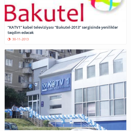
“KATV1” kabel televiziyası “Bakutel-2013” sərgisində yeniliklər
təqdim edəcək
30-11-2013