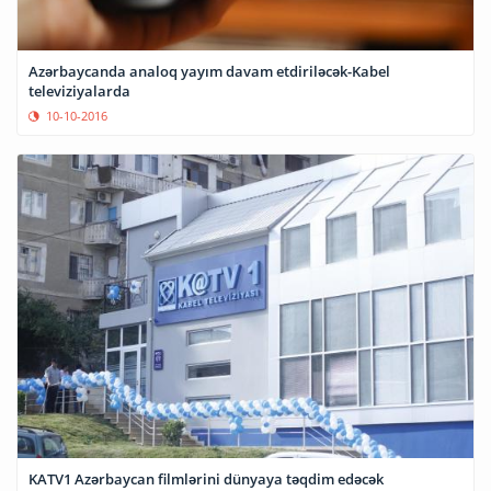
Azərbaycanda analoq yayım davam etdiriləcək-Kabel
televiziyalarda
10-10-2016
KATV1 Azərbaycan filmlərini dünyaya təqdim edəcək