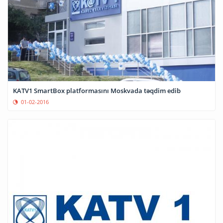
KATV1 SmartBox platformasını Moskvada təqdim edib
01-02-2016