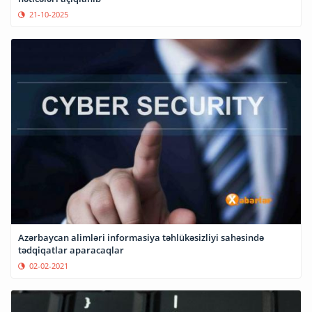
21-10-2025
Azərbaycan alimləri informasiya təhlükəsizliyi sahəsində
tədqiqatlar aparacaqlar
02-02-2021