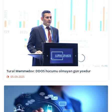
Tural Məmmədov: DDOS hücumu olmayan gün yoxdur
05-09-2025