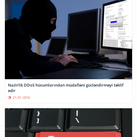
Nazirlik DDoS hücumlarından müdafiəni gücləndirməyi təklif
edir
21-01-2016