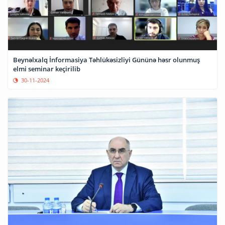
Beynəlxalq İnformasiya Təhlükəsizliyi Gününə həsr olunmuş
elmi seminar keçirilib
30-11-2024