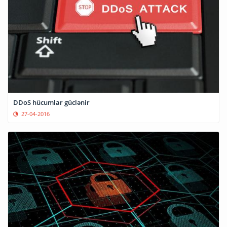
DDoS hücumlar güclənir
27-04-2016