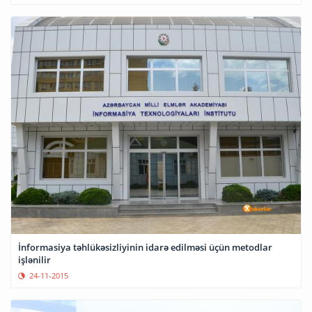
İnformasiya təhlükəsizliyinin idarə edilməsi üçün metodlar
işlənilir
24-11-2015