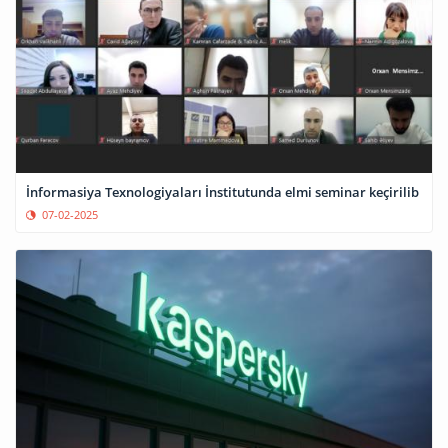
İnformasiya Texnologiyaları İnstitutunda elmi seminar keçirilib
07-02-2025