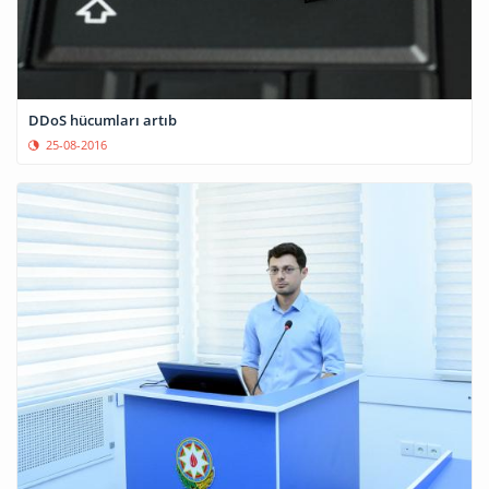
DDoS hücumları artıb
25-08-2016