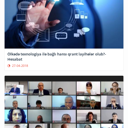
Ölkədə texnologiya ilə bağlı hansı qrant layihələr olub?-
Hesabat
27-04-2018