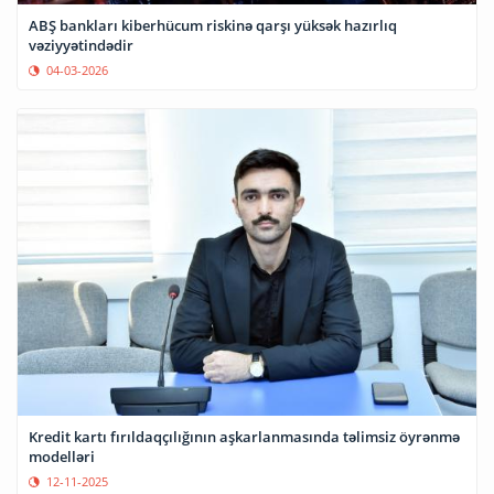
ABŞ bankları kiberhücum riskinə qarşı yüksək hazırlıq
vəziyyətindədir
04-03-2026
Kredit kartı fırıldaqçılığının aşkarlanmasında təlimsiz öyrənmə
modelləri
12-11-2025