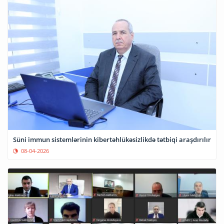
Süni immun sistemlərinin kibertəhlükəsizlikdə tətbiqi araşdırılır
08-04-2026