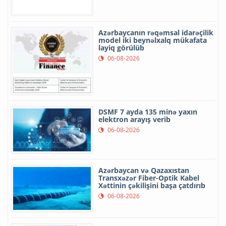
Azərbaycanın rəqəmsal idarəçilik
model iki beynəlxalq mükafata
layiq görülüb
06-08-2026
DSMF 7 ayda 135 minə yaxın
elektron arayış verib
06-08-2026
Azərbaycan və Qazaxıstan
Transxəzər Fiber-Optik Kabel
Xəttinin çəkilişini başa çatdırıb
06-08-2026