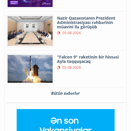
Nazir Qazaxıstanın Prezident
Administrasiyası rəhbərinin
müavini ilə görüşüb
05-08-2026
"Falcon 9" raketinin bir hissəsi
Ayla toqquşacaq
05-08-2026
Bütün xəbərlər