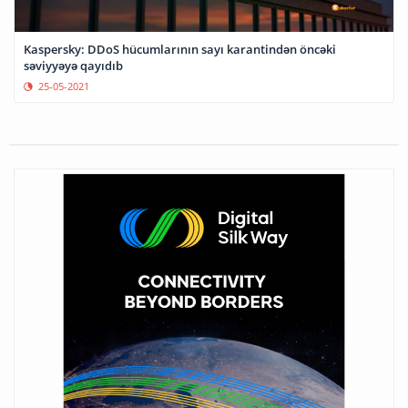
Kaspersky: DDoS hücumlarının sayı karantindən öncəki
səviyyəyə qayıdıb
25-05-2021