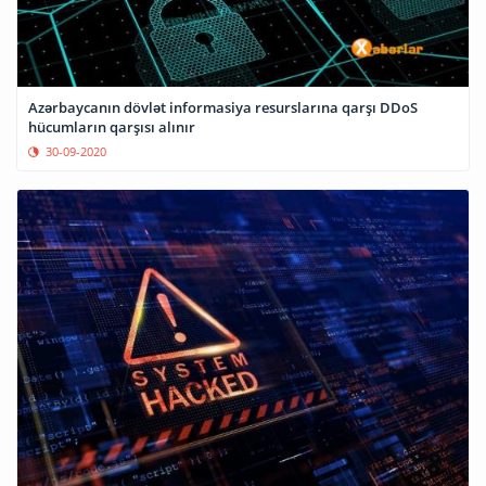
Azərbaycanın dövlət informasiya resurslarına qarşı DDoS
hücumların qarşısı alınır
30-09-2020