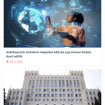
Azərbaycanlı alimlərin məqaləsi ABŞ-da çap olunan kitaba
daxil edilib
02-12-2022