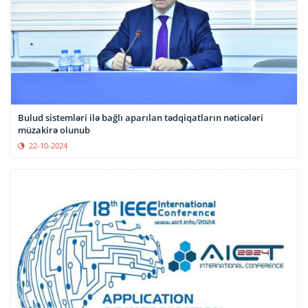
Bulud sistemləri ilə bağlı aparılan tədqiqatların nəticələri
müzakirə olunub
22-10-2024