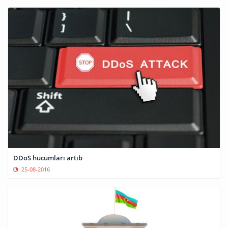
DDoS hücumları artıb
25-08-2016