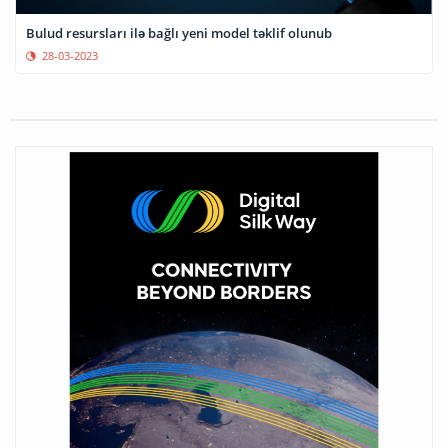
Bulud resursları ilə bağlı yeni model təklif olunub
28-03-2023