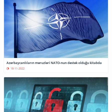
Azərbaycanlıların məruzləri NATO-nun dəstək olduğu kitabda
18-11-2022