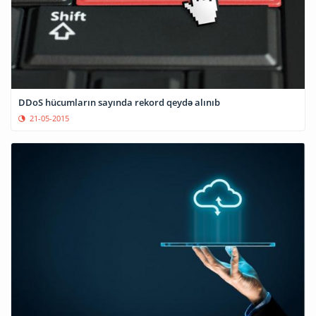
DDoS hücumların sayında rekord qeydə alınıb
21-05-2015