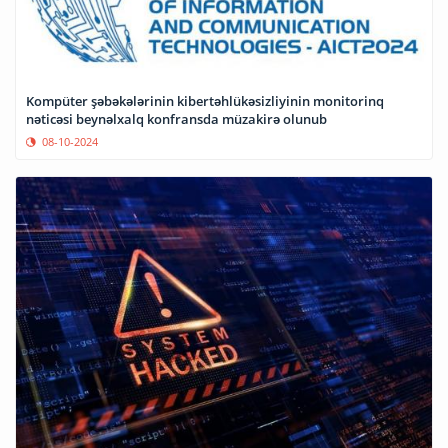
Kompüter şəbəkələrinin kibertəhlükəsizliyinin monitorinq
nəticəsi beynəlxalq konfransda müzakirə olunub
08-10-2024