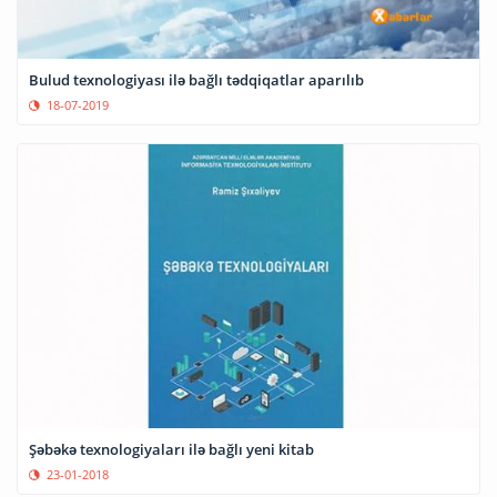
Bulud texnologiyası ilə bağlı tədqiqatlar aparılıb
18-07-2019
Şəbəkə texnologiyaları ilə bağlı yeni kitab
23-01-2018