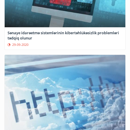
Sənaye idarəetmə sistemlərinin kibertəhlükəsizlik problemləri
tədqiq olunur
29-09-2020