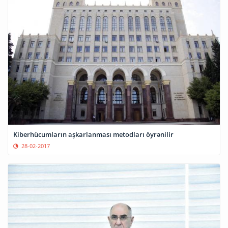
Kiberhücumların aşkarlanması metodları öyrənilir
28-02-2017