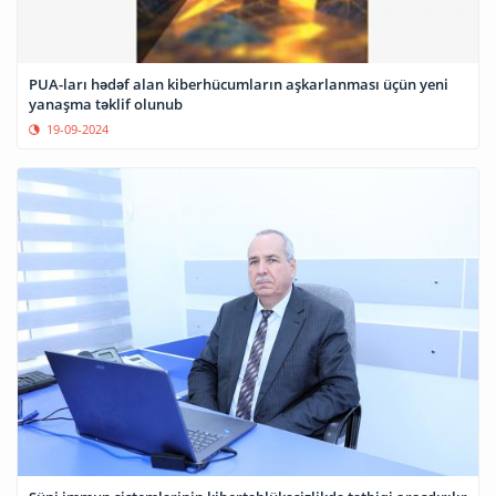
PUA-ları hədəf alan kiberhücumların aşkarlanması üçün yeni
yanaşma təklif olunub
19-09-2024