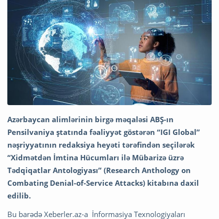
Azərbaycan alimlərinin birgə məqaləsi ABŞ-ın
Pensilvaniya ştatında fəaliyyət göstərən “IGI Global”
nəşriyyatının redaksiya heyəti tərəfindən seçilərək
“Xidmətdən İmtina Hücumları ilə Mübarizə üzrə
Tədqiqatlar Antologiyası” (Research Anthology on
Combating Denial-of-Service Attacks) kitabına daxil
edilib.
Bu barədə Xeberler.az-a İnformasiya Texnologiyaları