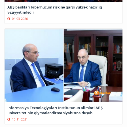
ABŞ bankları kiberhücum riskinə qarşı yüksək hazırlıq
vəziyyətindədir
04-03-2026
İnformasiya Texnologiyaları İnstitutunun alimləri ABŞ
universitetinin qiymətləndirmə siyahısına düşüb
15-11-2021