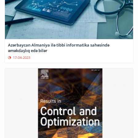
Azərbaycan Almaniya ilə tibbi informatika sahəsində
əməkdaşlıq edə bilər
17-04-2023