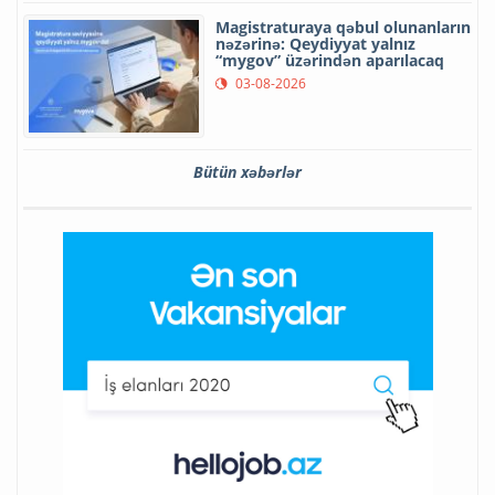
Magistraturaya qəbul olunanların
nəzərinə: Qeydiyyat yalnız
“mygov” üzərindən aparılacaq
03-08-2026
Bütün xəbərlər