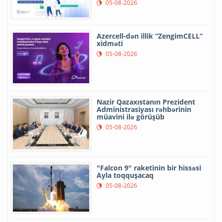
05-08-2026
Azercell-dən illik “ZengimCELL”
xidməti
05-08-2026
Nazir Qazaxıstanın Prezident
Administrasiyası rəhbərinin
müavini ilə görüşüb
05-08-2026
"Falcon 9" raketinin bir hissəsi
Ayla toqquşacaq
05-08-2026