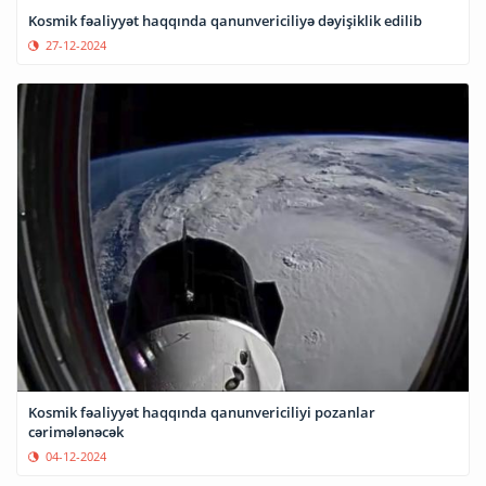
Kosmik fəaliyyət haqqında qanunvericiliyə dəyişiklik edilib
27-12-2024
Kosmik fəaliyyət haqqında qanunvericiliyi pozanlar
cərimələnəcək
04-12-2024