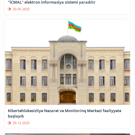
"İCMAL" elektron informasiya sistemi yaradılır
20-05-2025
Kibertəhlükəsizliyə Nəzarət və Monitorinq Mərkəzi fəaliyyətə
başlayıb
29-12-2025