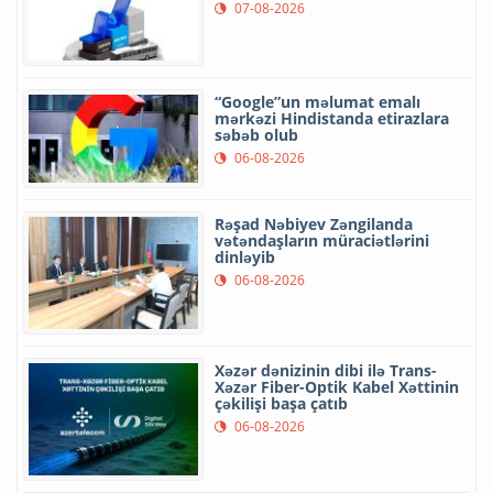
07-08-2026
“Google”un məlumat emalı
mərkəzi Hindistanda etirazlara
səbəb olub
06-08-2026
Rəşad Nəbiyev Zəngilanda
vətəndaşların müraciətlərini
dinləyib
06-08-2026
Xəzər dənizinin dibi ilə Trans-
Xəzər Fiber-Optik Kabel Xəttinin
çəkilişi başa çatıb
06-08-2026