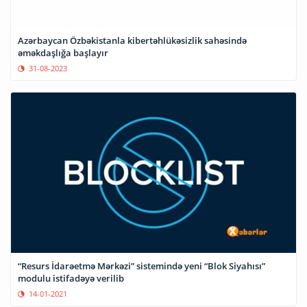
Azərbaycan Özbəkistanla kibertəhlükəsizlik sahəsində
əməkdaşlığa başlayır
31-08-2023
“Resurs İdarəetmə Mərkəzi” sistemində yeni “Blok Siyahısı”
modulu istifadəyə verilib
14-01-2021