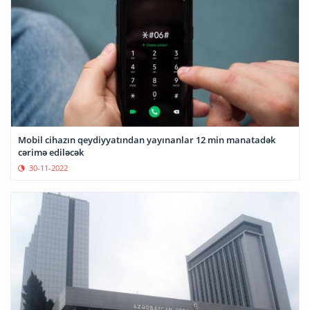
Mobil cihazın qeydiyyatından yayınanlar 12 min manatadək
cərimə ediləcək
30-11-2022