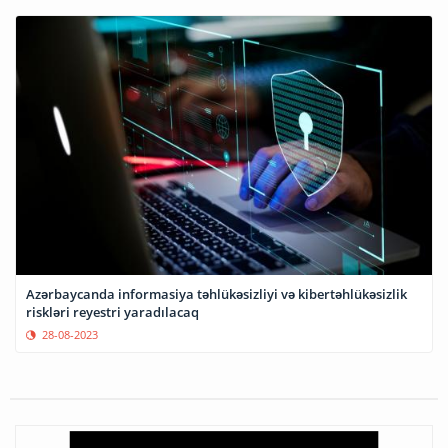
Azərbaycanda informasiya təhlükəsizliyi və kibertəhlükəsizlik
riskləri reyestri yaradılacaq
28-08-2023