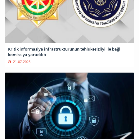
Kritik informasiya infrastrukturunun təhlükəsizliyi ilə bağlı
komissiya yaradılıb
21-07-2025