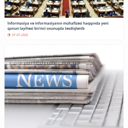
İnformasiya və informasiyanın mühafizəsi haqqında yeni
qanun layihəsi birinci oxunuşda təsdiqlənib
07-07-2026