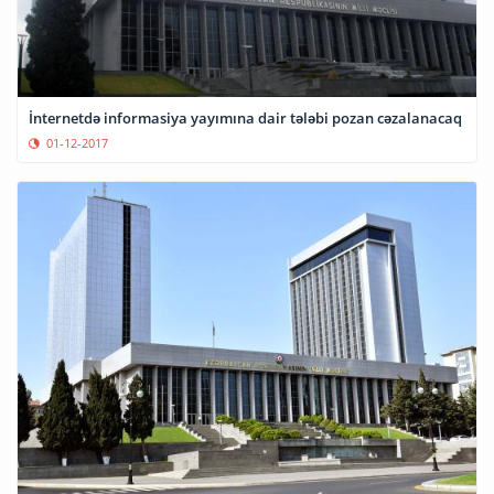
İnternetdə informasiya yayımına dair tələbi pozan cəzalanacaq
01-12-2017