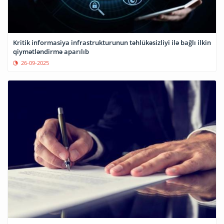
Kritik informasiya infrastrukturunun təhlükəsizliyi ilə bağlı ilkin
qiymətləndirmə aparılıb
26-09-2025