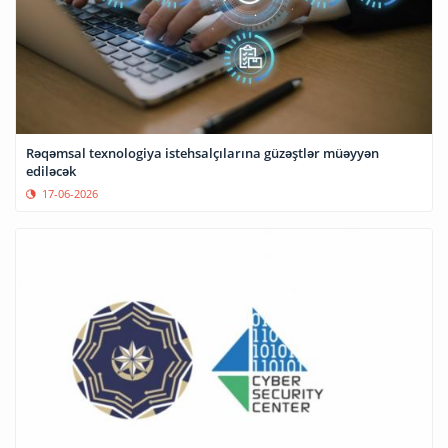
Rəqəmsal texnologiya istehsalçılarına güzəştlər müəyyən
ediləcək
17-06-2026