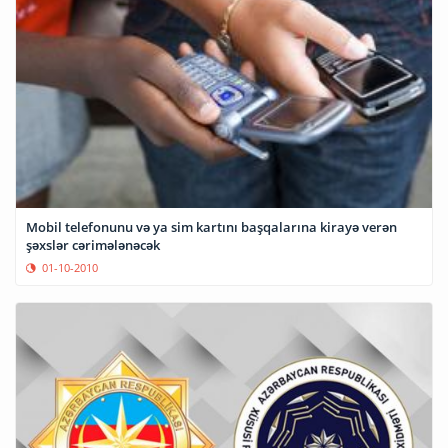
Mobil telefonunu və ya sim kartını başqalarına kirayə verən
şəxslər cərimələnəcək
01-10-2010