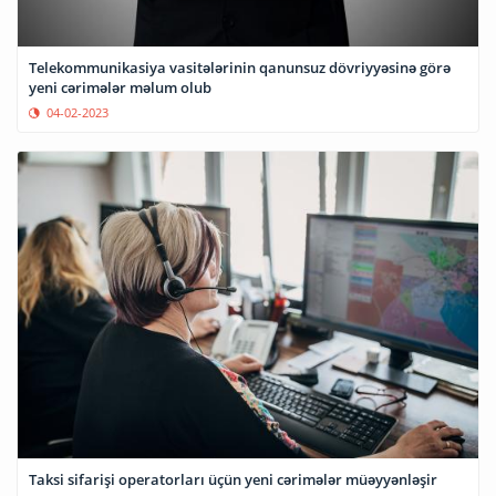
Telekommunikasiya vasitələrinin qanunsuz dövriyyəsinə görə
yeni cərimələr məlum olub
04-02-2023
Taksi sifarişi operatorları üçün yeni cərimələr müəyyənləşir