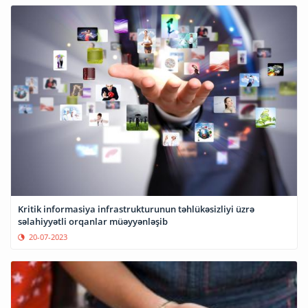
Kritik informasiya infrastrukturunun təhlükəsizliyi üzrə
səlahiyyətli orqanlar müəyyənləşib
20-07-2023