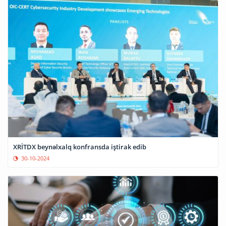
XRİTDX beynəlxalq konfransda iştirak edib
30-10-2024