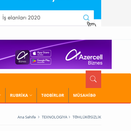
RUBRİKA
TƏDBİRLƏR
MÜSAHİBƏ
Ana Səhifə
TEXNOLOGİYA
TƏHLÜKƏSİZLİK