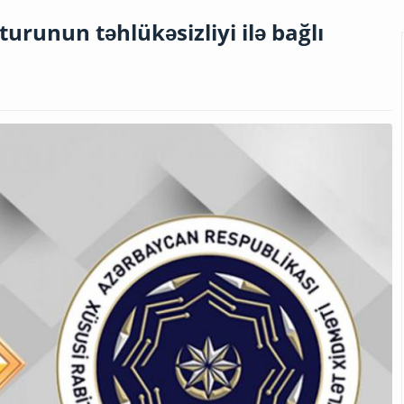
turunun təhlükəsizliyi ilə bağlı