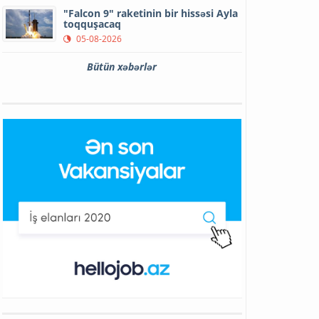
"Falcon 9" raketinin bir hissəsi Ayla
toqquşacaq
05-08-2026
Bütün xəbərlər