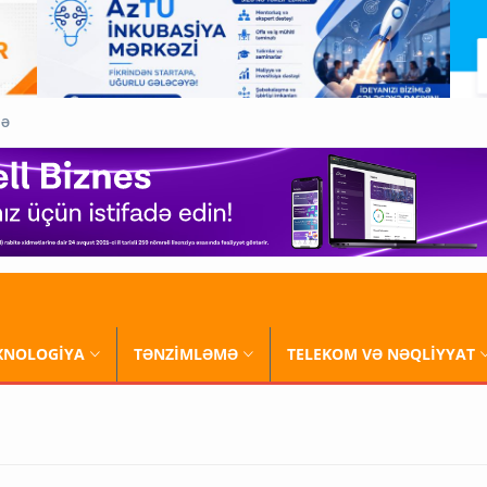
QƏ
XNOLOGİYA
TƏNZİMLƏMƏ
TELEKOM VƏ NƏQLİYYAT