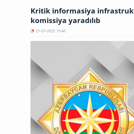
Kritik informasiya infrastruk
komissiya yaradılıb
21-07-2025
10:46