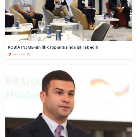
KOBİA INSME-nin İllik Toplantısında iştirak edib
22-10-2025