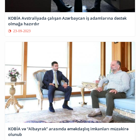
KOBİA Avstraliyada çalışan Azərbaycan iş adamlarına dəstək
olmağa hazırdır
23-09-2023
KOBİA və “Albayrak” arasında əməkdaşlıq imkanları müzakirə
olunub