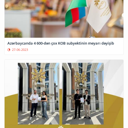
Azərbaycanda 4 600-dən çox KOB subyektinin meyarı dəyişib
27-06-2023