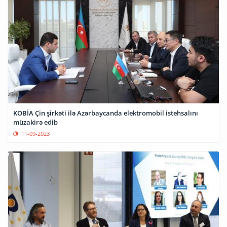
KOBİA Çin şirkəti ilə Azərbaycanda elektromobil istehsalını
müzakirə edib
11-09-2023