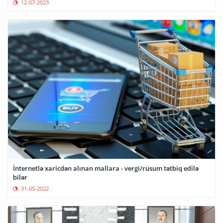
12-07-2023
İnternetlə xaricdən alınan mallara - vergi/rüsum tətbiq edilə
bilər
31-05-2022