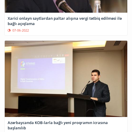
Xarici onlayn saytlardan paltar alışına vergi tətbiq edilməsi ilə
bağlı açıqlama
07-06-2022
Azərbaycanda KOB-larla bağlı yeni proqramın icrasına
başlanılıb