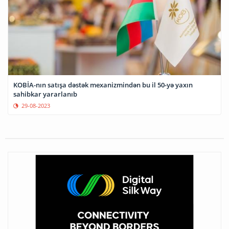
KOBİA-nın satışa dəstək mexanizmindən bu il 50-yə yaxın
sahibkar yararlanıb
29-08-2023