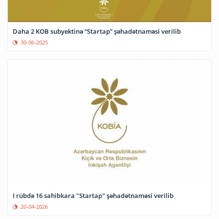
Daha 2 KOB subyektinə “Startap” şəhadətnaməsi verilib
30-06-2025
I rübdə 16 sahibkara "Startap" şəhadətnaməsi verilib
20-04-2026