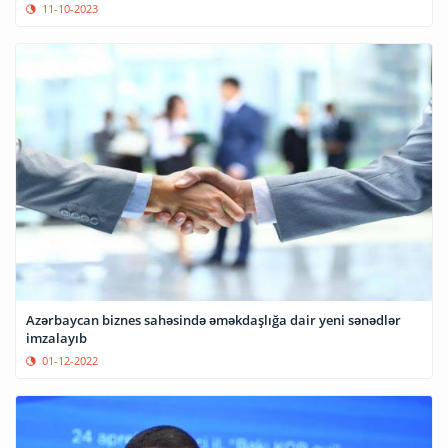
11-10-2023
Azərbaycan biznes sahəsində əməkdaşlığa dair yeni sənədlər
imzalayıb
01-12-2022