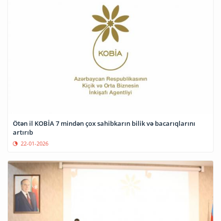
Ötən il KOBİA 7 mindən çox sahibkarın bilik və bacarıqlarını
artırıb
22-01-2026