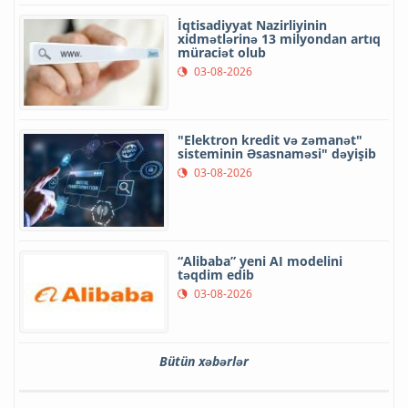
İqtisadiyyat Nazirliyinin
xidmətlərinə 13 milyondan artıq
müraciət olub
03-08-2026
"Elektron kredit və zəmanət"
sisteminin Əsasnaməsi" dəyişib
03-08-2026
“Alibaba” yeni AI modelini
təqdim edib
03-08-2026
Bütün xəbərlər