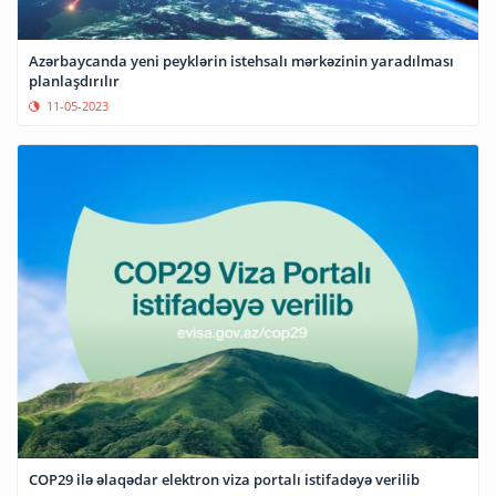
Azərbaycanda yeni peyklərin istehsalı mərkəzinin yaradılması
planlaşdırılır
11-05-2023
COP29 ilə əlaqədar elektron viza portalı istifadəyə verilib