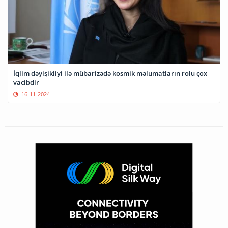
İqlim dəyişikliyi ilə mübarizədə kosmik məlumatların rolu çox
vacibdir
16-11-2024