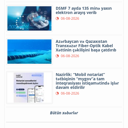
DSMF 7 ayda 135 minə yaxın
elektron arayış verib
06-08-2026
Azərbaycan və Qazaxıstan
Transxəzər Fiber-Optik Kabel
Xəttinin çəkilişini başa çatdırıb
06-08-2026
Nazirlik: “Mobil notariat”
tətbiqinin “mygov”a tam
inteqrasiyası istiqamətində işlər
davam etdirilir
06-08-2026
Bütün xəbərlər