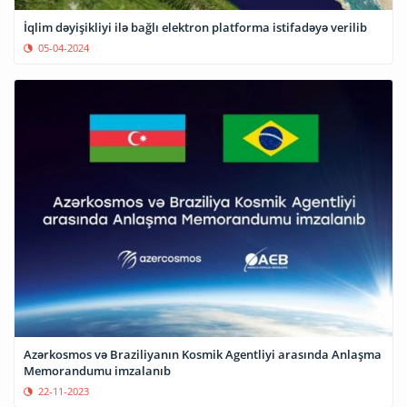
İqlim dəyişikliyi ilə bağlı elektron platforma istifadəyə verilib
05-04-2024
Azərkosmos və Braziliyanın Kosmik Agentliyi arasında Anlaşma
Memorandumu imzalanıb
22-11-2023