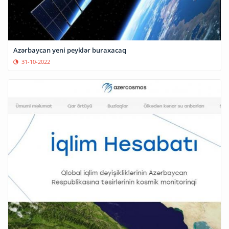
Azərbaycan yeni peyklər buraxacaq
31-10-2022