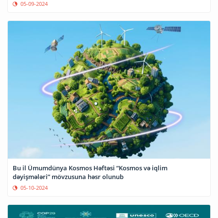
05-09-2024
Bu il Ümumdünya Kosmos Həftəsi “Kosmos və iqlim
dəyişmələri” mövzusuna həsr olunub
05-10-2024