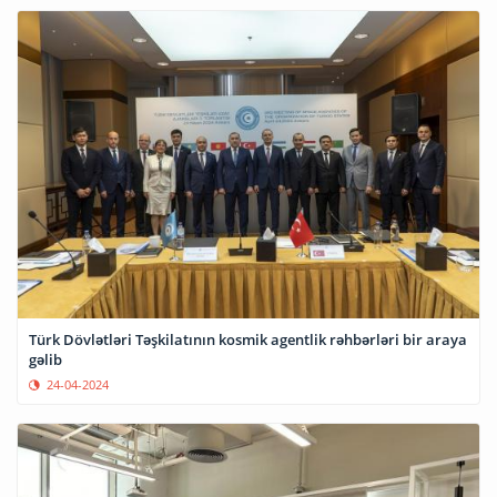
Türk Dövlətləri Təşkilatının kosmik agentlik rəhbərləri bir araya
gəlib
24-04-2024