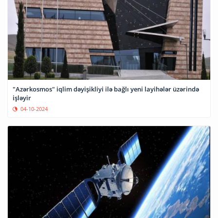
"Azərkosmos" iqlim dəyişikliyi ilə bağlı yeni layihələr üzərində
işləyir
04-10-2024