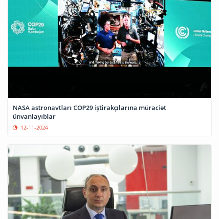
NASA astronavtları COP29 iştirakçılarına müraciət
ünvanlayıblar
12-11-2024