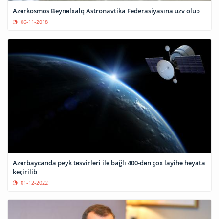
Azərkosmos Beynəlxalq Astronavtika Federasiyasına üzv olub
06-11-2018
Azərbaycanda peyk təsvirləri ilə bağlı 400-dən çox layihə həyata
keçirilib
01-12-2022