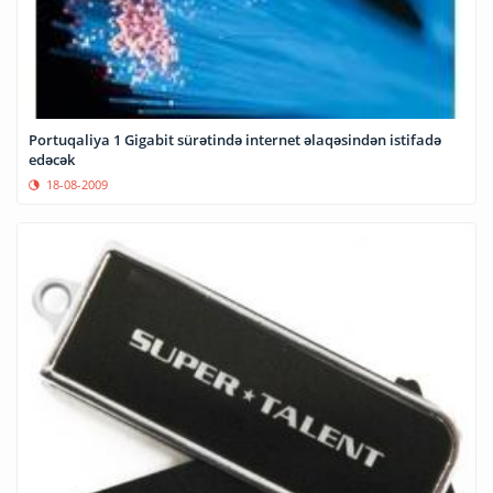
Portuqaliya 1 Gigabit sürətində internet əlaqəsindən istifadə
edəcək
18-08-2009