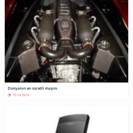
Dünyanın ən sürətli maşını
15-10-2010