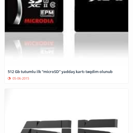
512 Gb tutumlu ilk “microSD” yaddaş kartı təqdim olunub
05-06-2015