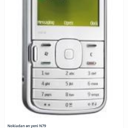
Nokiadan ən yeni N79