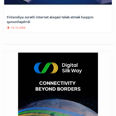
Finlandiya sürətli internet əlaqəsi tələb etmək haqqını
qanuniləşdirdi
19-10-2009