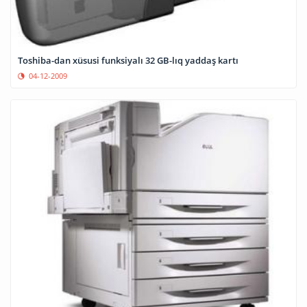
Toshiba-dan xüsusi funksiyalı 32 GB-lıq yaddaş kartı
04-12-2009