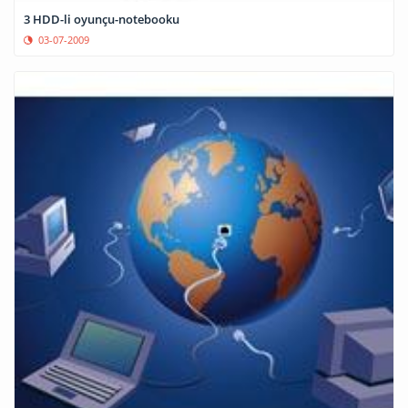
3 HDD-li oyunçu-notebooku
03-07-2009