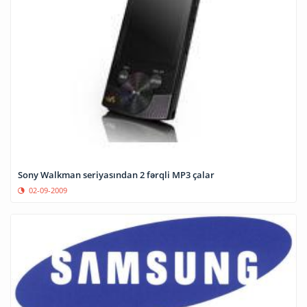
Sony Walkman seriyasından 2 fərqli MP3 çalar
02-09-2009