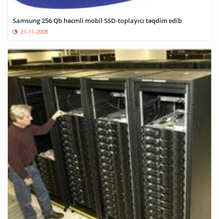
Samsung 256 Qb həcmli mobil SSD-toplayıcı təqdim edib
21-11-2008