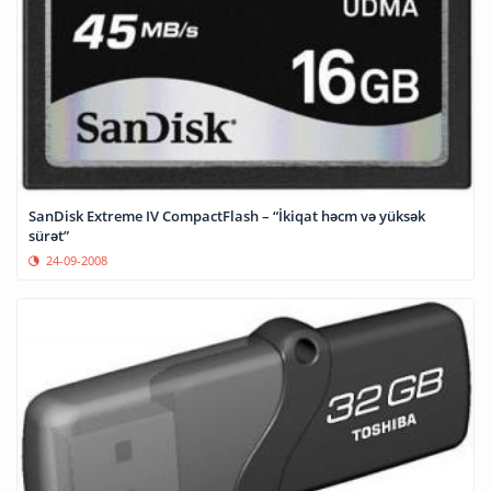
SanDisk Extreme IV CompactFlash – “İkiqat həcm və yüksək
sürət”
24-09-2008