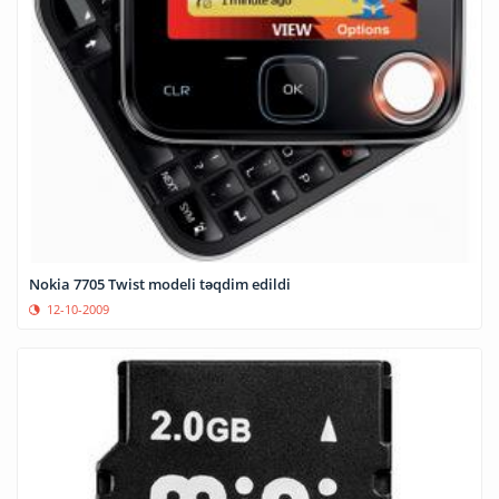
Nokia 7705 Twist modeli təqdim edildi
12-10-2009