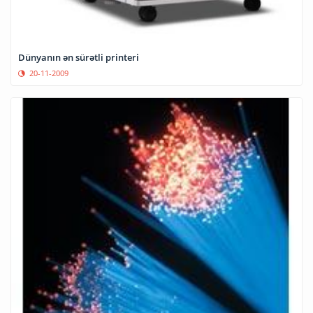
Dünyanın ən sürətli printeri
20-11-2009