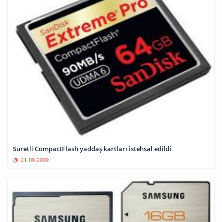
Sürətli CompactFlash yaddaş kartları istehsal edildi
21-09-2009