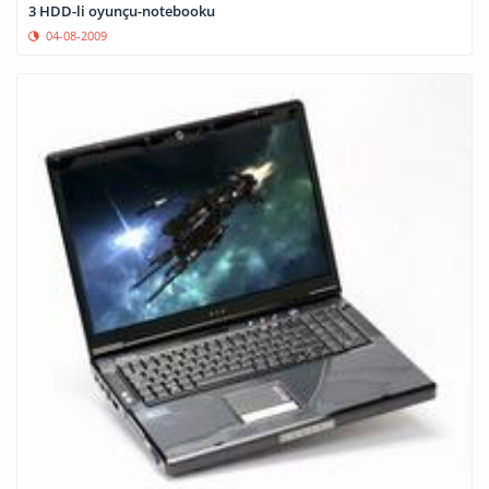
3 HDD-li oyunçu-notebooku
04-08-2009