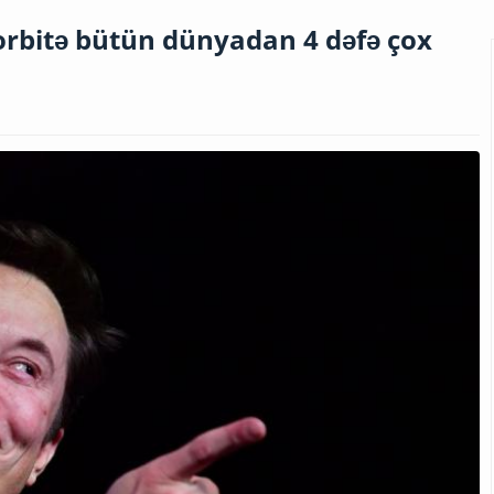
orbitə bütün dünyadan 4 dəfə çox