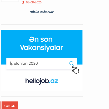
03-08-2026
Bütün xəbərlər
SORĞU