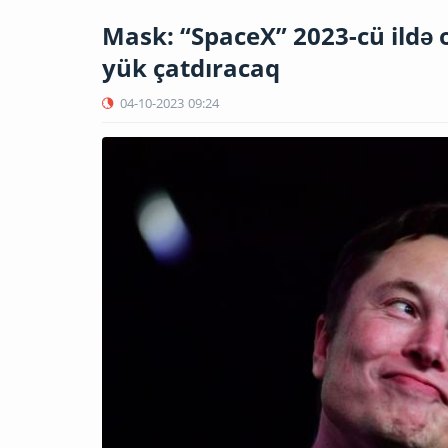
Mask: “SpaceX” 2023-cü ildə 
yük çatdıracaq
04-10-2023
09:24