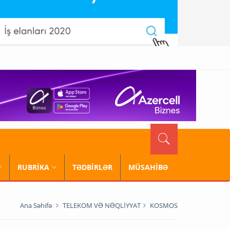
RUBRİKA
TƏDBİRLƏR
MÜSAHİBƏ
Ana Səhifə
TELEKOM VƏ NƏQLİYYAT
KOSMOS