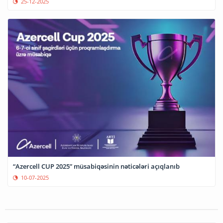
25-12-2025
“Azercell CUP 2025” müsabiqəsinin nəticələri açıqlanıb
10-07-2025