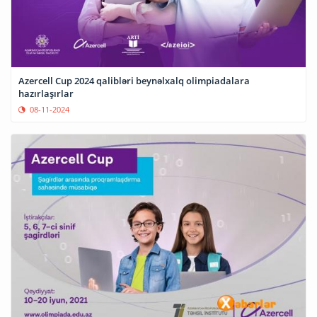
Azercell Cup 2024 qalibləri beynəlxalq olimpiadalara
hazırlaşırlar
08-11-2024