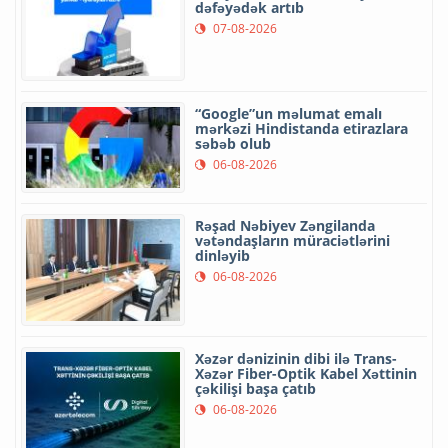
dəfəyədək artıb
07-08-2026
“Google”un məlumat emalı
mərkəzi Hindistanda etirazlara
səbəb olub
06-08-2026
Rəşad Nəbiyev Zəngilanda
vətəndaşların müraciətlərini
dinləyib
06-08-2026
Xəzər dənizinin dibi ilə Trans-
Xəzər Fiber-Optik Kabel Xəttinin
çəkilişi başa çatıb
06-08-2026