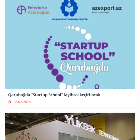
Qarabağda “Startup School” layihəsi keçiriləcək
12-02-2026