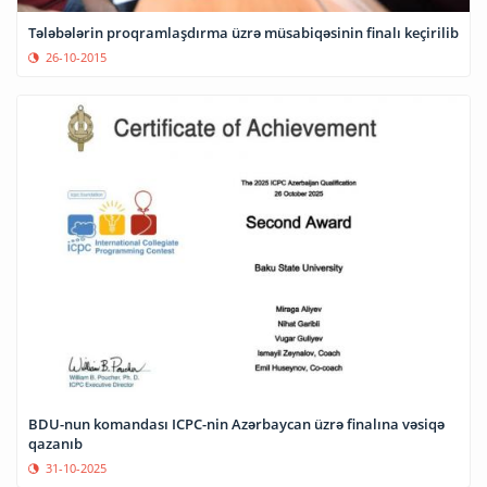
Tələbələrin proqramlaşdırma üzrə müsabiqəsinin finalı keçirilib
26-10-2015
BDU-nun komandası ICPC-nin Azərbaycan üzrə finalına vəsiqə
qazanıb
31-10-2025