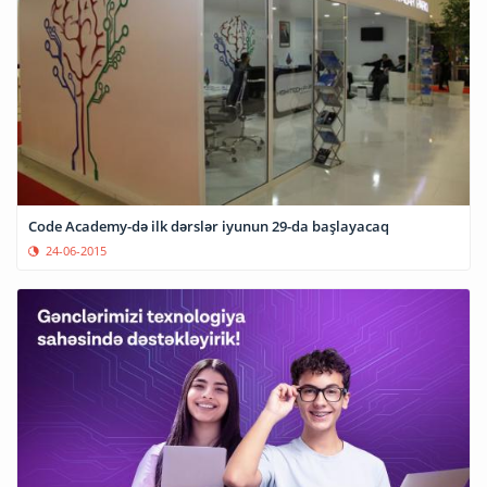
Code Academy-də ilk dərslər iyunun 29-da başlayacaq
24-06-2015