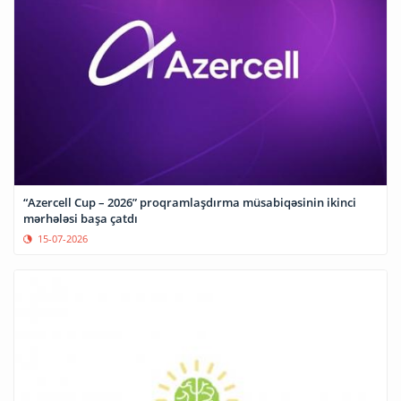
“Azercell Cup – 2026” proqramlaşdırma müsabiqəsinin ikinci
mərhələsi başa çatdı
15-07-2026