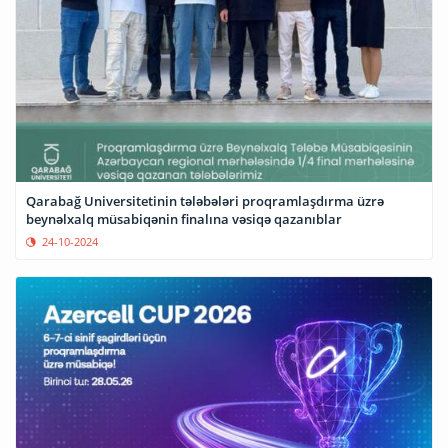
Qarabağ Universitetinin tələbələri proqramlaşdırma üzrə
beynəlxalq müsabiqənin finalına vəsiqə qazanıblar
24-10-2024