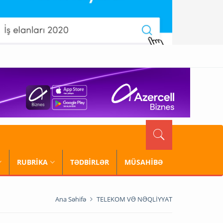
RUBRİKA
TƏDBİRLƏR
MÜSAHİBƏ
Ana Səhifə
TELEKOM VƏ NƏQLİYYAT