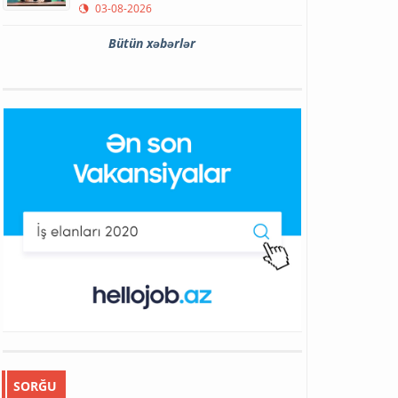
03-08-2026
Bütün xəbərlər
SORĞU