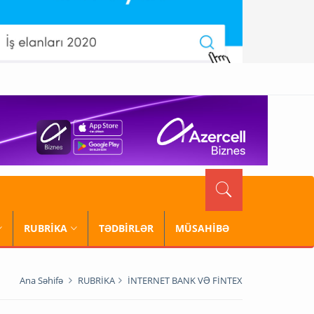
RUBRİKA
TƏDBİRLƏR
MÜSAHİBƏ
Ana Səhifə
RUBRİKA
İNTERNET BANK VƏ FİNTEX