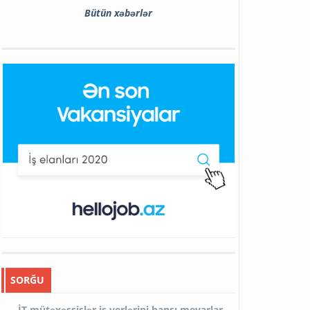
Bütün xəbərlər
SORĞU
İT mütəxəssislər iş yerlərini hansı meyarlar