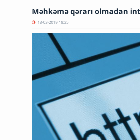
Məhkəmə qərarı olmadan inte
13-03-2019
18:35