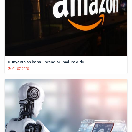
Dünyanın ən bahalı brendləri məlum oldu
01-07-2020