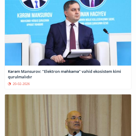
Kərəm Mansurov: "Elektron məhkəmə" vahid ekosistem kimi
qurulmalıdır
20-02-2026