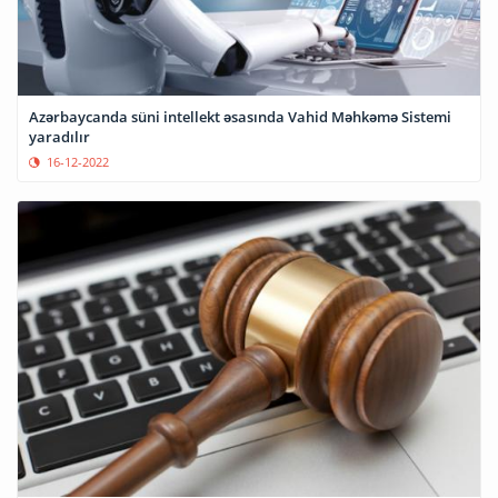
Azərbaycanda süni intellekt əsasında Vahid Məhkəmə Sistemi
yaradılır
16-12-2022