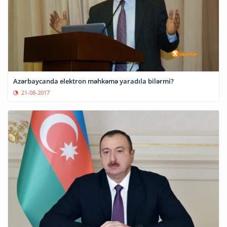
Azərbaycanda elektron məhkəmə yaradıla bilərmi?
21-08-2017