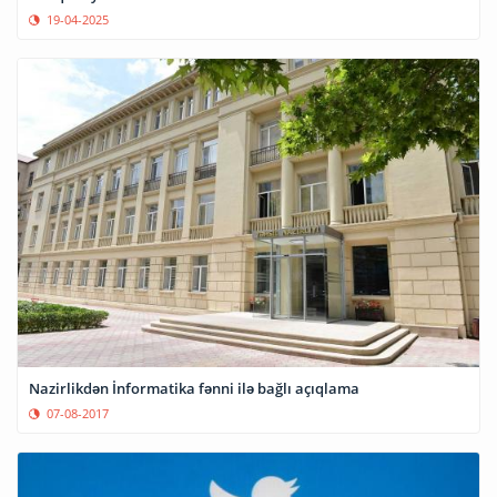
19-04-2025
Nazirlikdən İnformatika fənni ilə bağlı açıqlama
07-08-2017