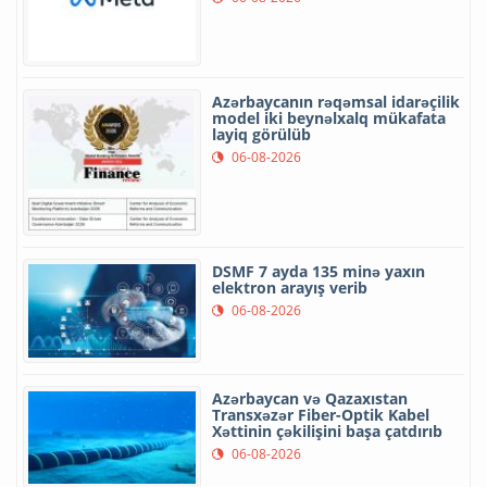
Azərbaycanın rəqəmsal idarəçilik
model iki beynəlxalq mükafata
layiq görülüb
06-08-2026
DSMF 7 ayda 135 minə yaxın
elektron arayış verib
06-08-2026
Azərbaycan və Qazaxıstan
Transxəzər Fiber-Optik Kabel
Xəttinin çəkilişini başa çatdırıb
06-08-2026