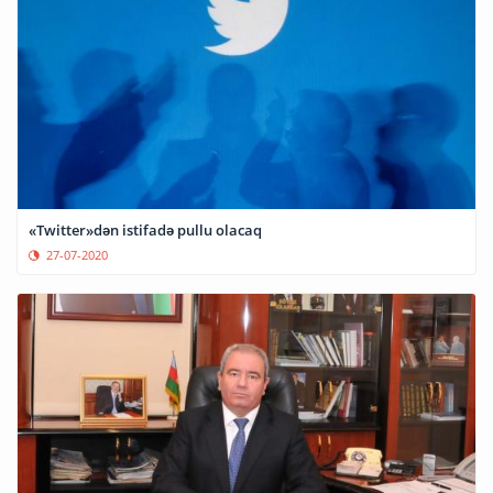
«Twitter»dən istifadə pullu olacaq
27-07-2020