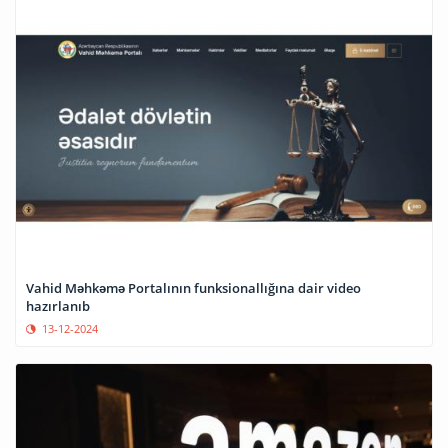
Vahid Məhkəmə Portalının funksionallığına dair video
hazırlanıb
13-12-2024