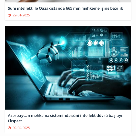
Süni intellekt ilə Qazaxıstanda 665 min məhkəmə işinə baxılıb
22-01-2025
Azərbaycan məhkəmə sistemində süni intellekt dövrü başlayır -
Ekspert
02-04-2025