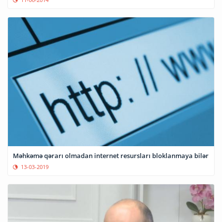
Məhkəmə qərarı olmadan internet resursları bloklanmaya bilər
13-03-2019