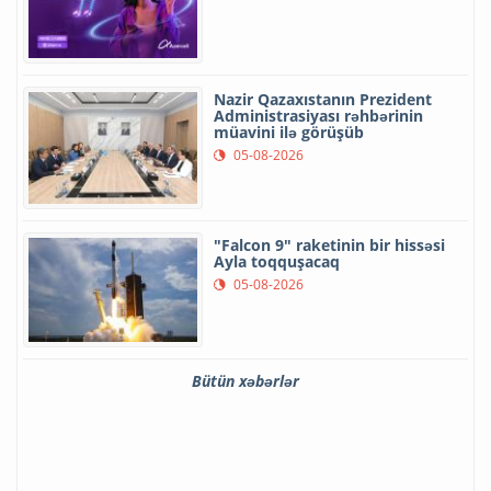
Nazir Qazaxıstanın Prezident
Administrasiyası rəhbərinin
müavini ilə görüşüb
05-08-2026
"Falcon 9" raketinin bir hissəsi
Ayla toqquşacaq
05-08-2026
Bütün xəbərlər