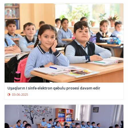
Uşaqların I sinfə elektron qəbulu prosesi davam edir
03-06-2025