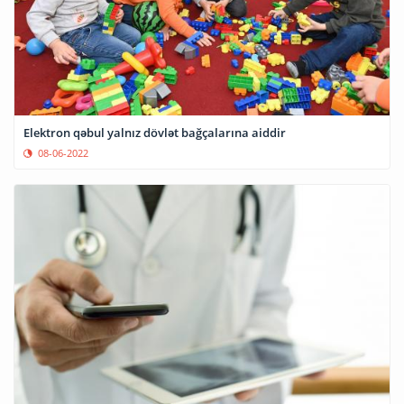
Elektron qəbul yalnız dövlət bağçalarına aiddir
08-06-2022