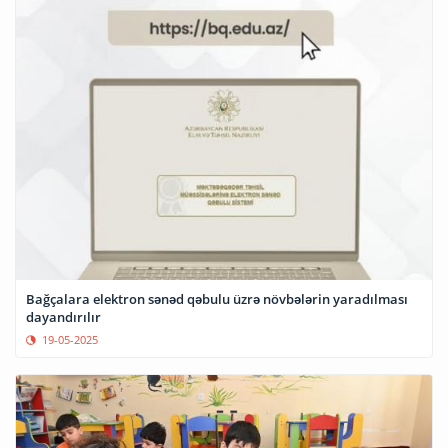
Bağçalara elektron sənəd qəbulu üzrə növbələrin yaradılması
dayandırılır
19-05-2025