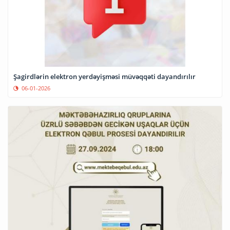
Şagirdlərin elektron yerdəyişməsi müvəqqəti dayandırılır
06-01-2026