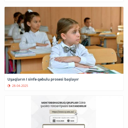
Uşaqların I sinfə qəbulu prosesi başlayır
28-04-2025