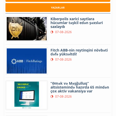
YAZARLAR
Kiberpolis xarici saytlara
hücumlar təşkil edən şəxsləri
saxlayıb
07-08-2026
Fitch ABB-nin reytinqini növbəti
dəfə yüksəltdi!
07-08-2026
“Əmək və Məşğulluq”
altsistemində hazırda 65 mindən
çox aktiv vakansiya var
07-08-2026