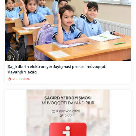
Şagirdlərin elektron yerdəyişməsi prosesi müvəqqəti
dayandırılacaq
20-05-2026