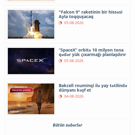
"Falcon 9" raketinin bir hissəsi
Ayla toqquşacaq
05-08-2026
“SpaceX” orbitə 10 milyon tona
qədər yük çıxarmağı planlaşdırır
05-08-2026
Bakcell rouminqi ilə yay tətilində
dünyanı kəşf et
04-08-2026
Bütün xəbərlər