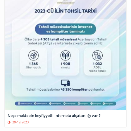
Neçə məktəbin keyfiyyətli internetə əlçatanlığı var ?
29-12-2023