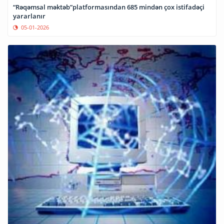
“Rəqəmsal məktəb”platformasından 685 mindən çox istifadəçi
yararlanır
05-01-2026