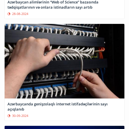
Azərbaycan alimlərinin “Web of Science” bazasında
tədqiqatlarının və onlara istinadların sayı artıb
28-08-2024
Azərbaycanda genişzolaqlı internet istifadəçilərinin sayı
açıqlanıb
30-09-2024