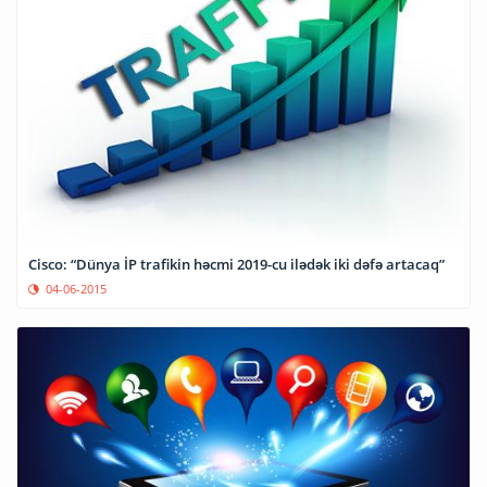
Cisco: “Dünya İP trafikin həcmi 2019-cu ilədək iki dəfə artacaq”
04-06-2015