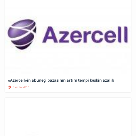
«Azercell»in abunəçi bazasının artım tempi kəskin azalıb
12-02-2011