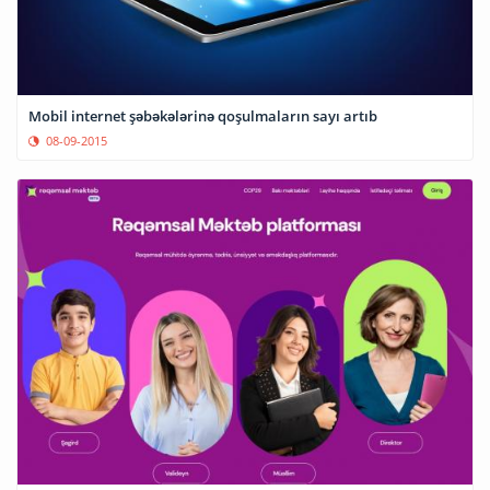
Mobil internet şəbəkələrinə qoşulmaların sayı artıb
08-09-2015