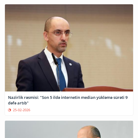
Nazirlik rəsmisi: "Son 5 ildə internetin median yükləmə sürəti 9
dəfə artıb"
25-02-2026