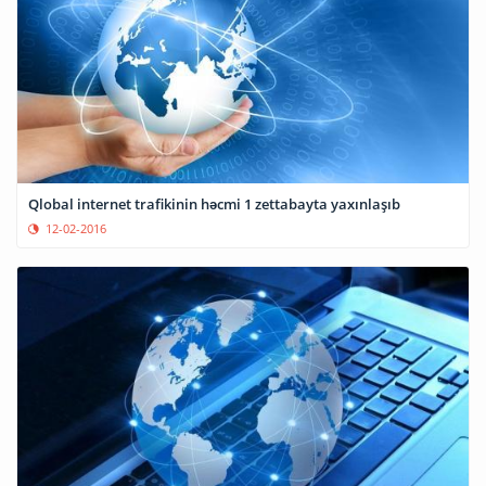
Qlobal internet trafikinin həcmi 1 zettabayta yaxınlaşıb
12-02-2016