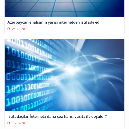
Azərbaycan əhalisinin yarısı internetdən istifadə edir
24-12-2010
İstifadəçilər İnternetə daha çox hansı vasitə ilə qoşulur?
16-07-2015