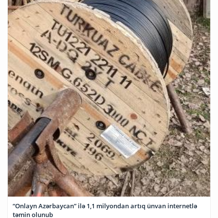
“Onlayn Azərbaycan” ilə 1,1 milyondan artıq ünvan internetlə
təmin olunub