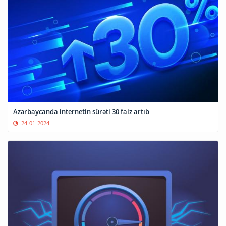
Azərbaycanda internetin sürəti 30 faiz artıb
24-01-2024