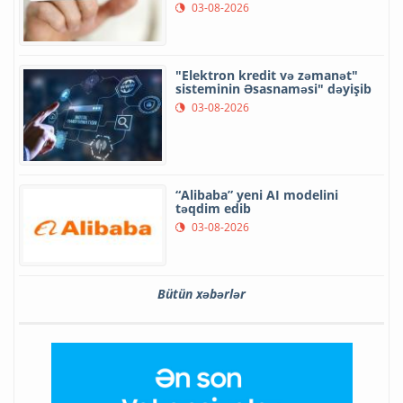
03-08-2026
"Elektron kredit və zəmanət"
sisteminin Əsasnaməsi" dəyişib
03-08-2026
“Alibaba” yeni AI modelini
təqdim edib
03-08-2026
Bütün xəbərlər