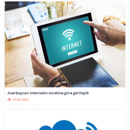
Azərbaycan internetin sürətinə görə geriləyib
16-02-2023