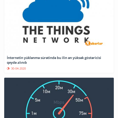
İnternetin yüklənmə sürətində bu ilin ən yüksək göstəricisi
qeydə alınıb
30-04-2020