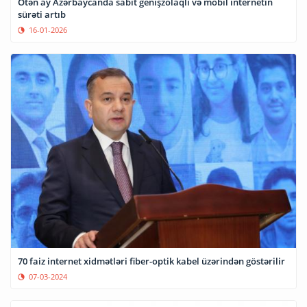
Ötən ay Azərbaycanda sabit genişzolaqlı və mobil internetin
sürəti artıb
16-01-2026
70 faiz internet xidmətləri fiber-optik kabel üzərindən göstərilir
07-03-2024