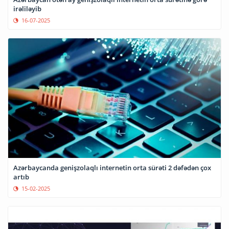
irəliləyib
16-07-2025
Azərbaycanda genişzolaqlı internetin orta sürəti 2 dəfədən çox
artıb
15-02-2025