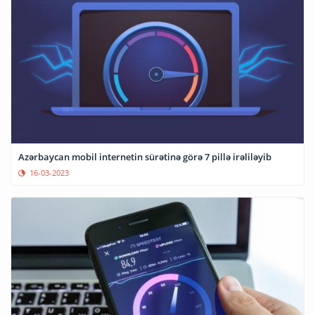
Azərbaycan mobil internetin sürətinə görə 7 pillə irəliləyib
16-03-2023