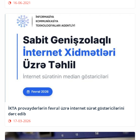
16-06-2021
İKTA provayderlərin fevral üzrə internet sürət göstəricilərini
dərc edib
17-03-2026