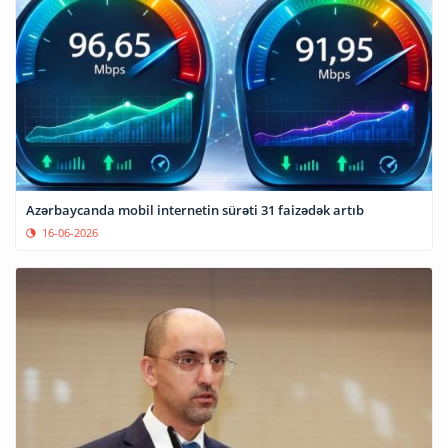
Azərbaycanda mobil internetin sürəti 31 faizədək artıb
16-06-2026