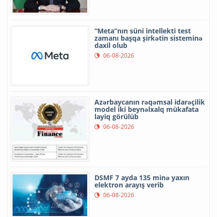
“Meta”nın süni intellekti test
zamanı başqa şirkətin sisteminə
daxil olub
06-08-2026
Azərbaycanın rəqəmsal idarəçilik
model iki beynəlxalq mükafata
layiq görülüb
06-08-2026
DSMF 7 ayda 135 minə yaxın
elektron arayış verib
06-08-2026