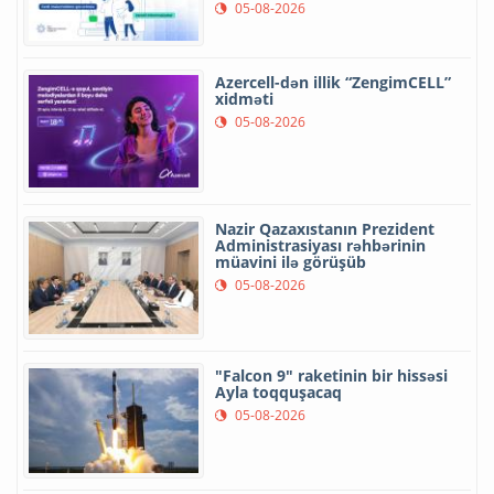
05-08-2026
Azercell-dən illik “ZengimCELL”
xidməti
05-08-2026
Nazir Qazaxıstanın Prezident
Administrasiyası rəhbərinin
müavini ilə görüşüb
05-08-2026
"Falcon 9" raketinin bir hissəsi
Ayla toqquşacaq
05-08-2026