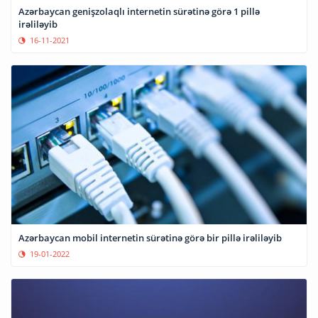
Azərbaycan genişzolaqlı internetin sürətinə görə 1 pillə
irəliləyib
16-11-2021
Azərbaycan mobil internetin sürətinə görə bir pillə irəliləyib
19-01-2022