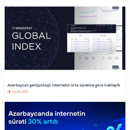
Azərbaycan genişzolaqlı internetin orta sürətinə görə irəliləyib
16-05-2025