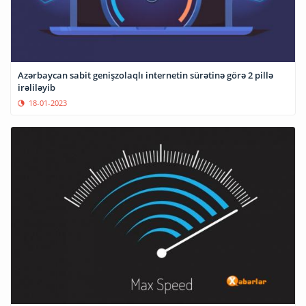
Azərbaycan sabit genişzolaqlı internetin sürətinə görə 2 pillə
irəliləyib
18-01-2023