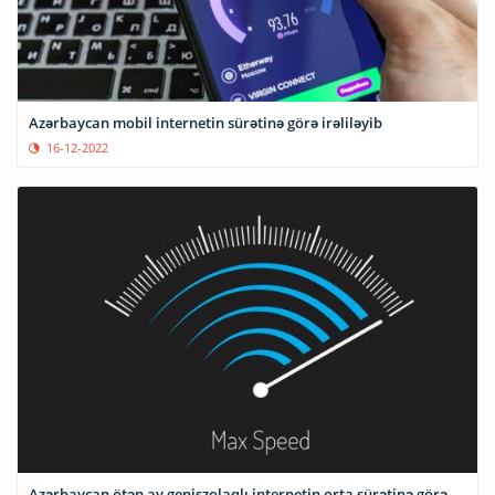
Azərbaycan mobil internetin sürətinə görə irəliləyib
16-12-2022
Azərbaycan ötən ay genişzolaqlı internetin orta sürətinə görə