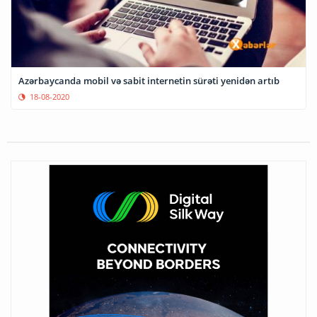
Azərbaycanda mobil və sabit internetin sürəti yenidən artıb
18-08-2020