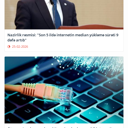
Nazirlik rəsmisi: "Son 5 ildə internetin median yükləmə sürəti 9
dəfə artıb"
25-02-2026