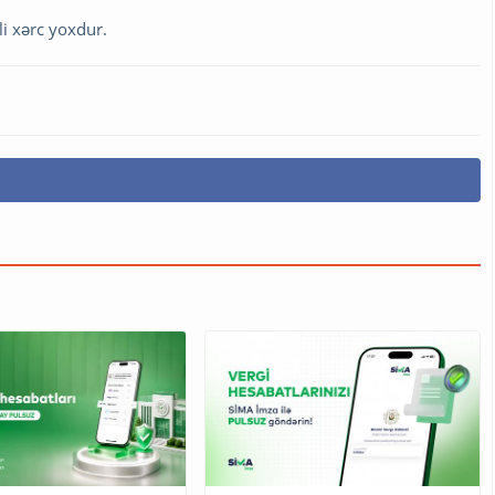
li xərc yoxdur.