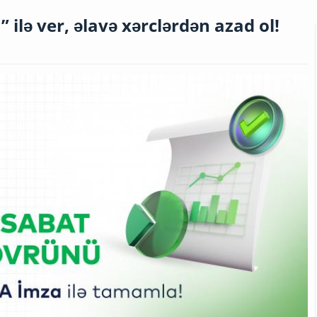
 ilə ver, əlavə xərclərdən azad ol!