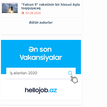
"Falcon 9" raketinin bir hissəsi Ayla
toqquşacaq
05-08-2026
Bütün xəbərlər