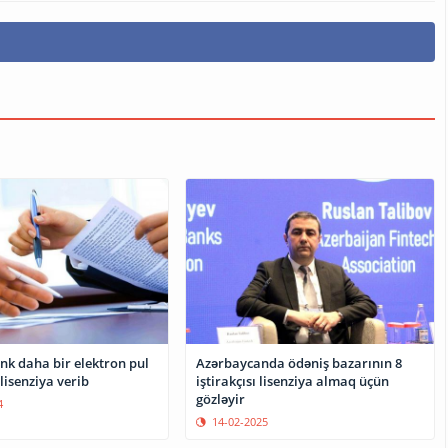
nk daha bir elektron pul
Azərbaycanda ödəniş bazarının 8
 lisenziya verib
iştirakçısı lisenziya almaq üçün
gözləyir
4
14-02-2025