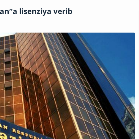
n”a lisenziya verib