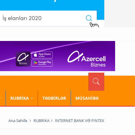
RUBRİKA
TƏDBİRLƏR
MÜSAHİBƏ
Ana Səhifə
RUBRİKA
İNTERNET BANK VƏ FİNTEX