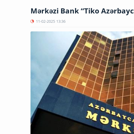
Mərkəzi Bank “Tiko Azərbayca
11-02-2025
13:36