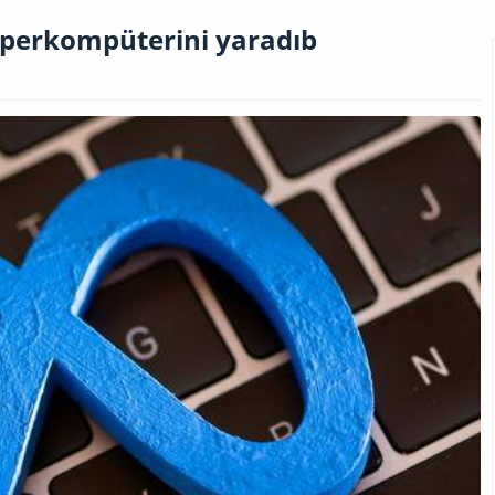
uperkompüterini yaradıb