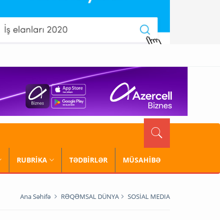
RUBRİKA
TƏDBİRLƏR
MÜSAHİBƏ
Ana Səhifə
RƏQƏMSAL DÜNYA
SOSİAL MEDIA