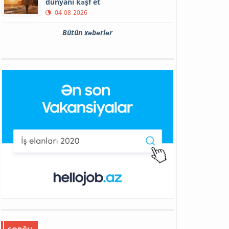
dünyanı kəşf et
04-08-2026
Bütün xəbərlər