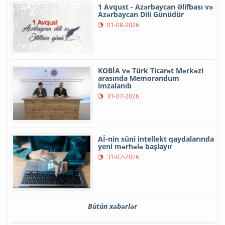
1 Avqust - Azərbaycan Əlifbası və
Azərbaycan Dili Günüdür
01-08-2026
KOBİA və Türk Ticarət Mərkəzi
arasında Memorandum
imzalanıb
31-07-2026
Aİ-nin süni intellekt qaydalarında
yeni mərhələ başlayır
31-07-2026
Bütün xəbərlər