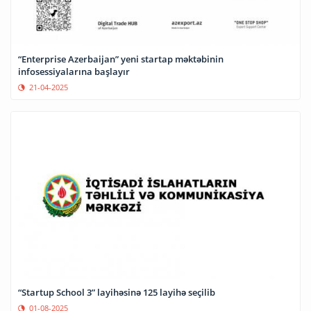
“Enterprise Azerbaijan” yeni startap məktəbinin
infosessiyalarına başlayır
21-04-2025
“Startup School 3” layihəsinə 125 layihə seçilib
01-08-2025