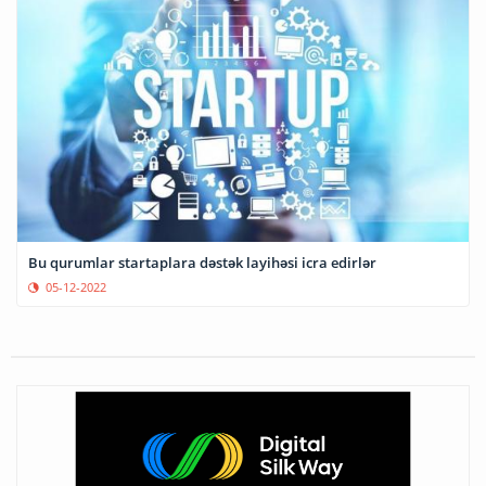
Bu qurumlar startaplara dəstək layihəsi icra edirlər
05-12-2022