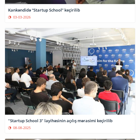
Kankəndidə “Startup School” keçirilib
03-03-2026
"Startup School 3" layihəsinin açılış mərasimi keçirilib
08-08-2025