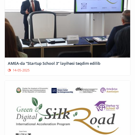
AMEA-da “Startup School 3” layihəsi təqdim edilib
14-05-2025