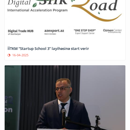
İİTKM “Startup School 3” layihəsinə start verir
16-04-2025