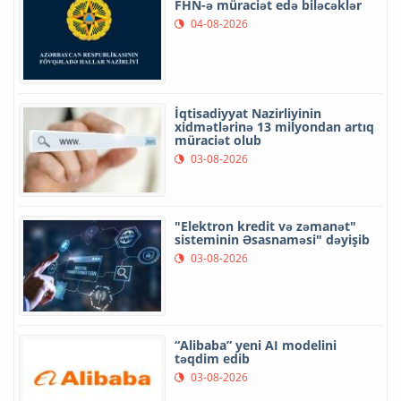
FHN-ə müraciət edə biləcəklər
04-08-2026
İqtisadiyyat Nazirliyinin
xidmətlərinə 13 milyondan artıq
müraciət olub
03-08-2026
"Elektron kredit və zəmanət"
sisteminin Əsasnaməsi" dəyişib
03-08-2026
“Alibaba” yeni AI modelini
təqdim edib
03-08-2026