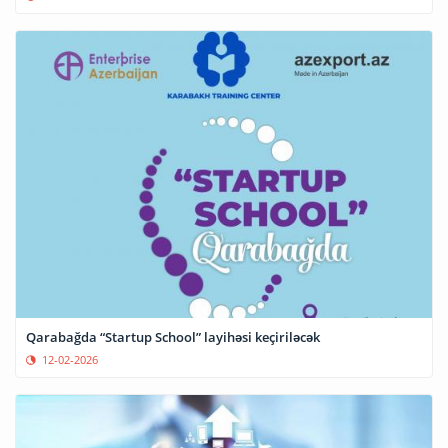
Qarabağda “Startup School” layihəsi keçiriləcək
12-02-2026