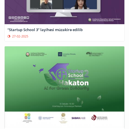
“Startup School 3” layihəsi müzakirə edilib
27-02-2025