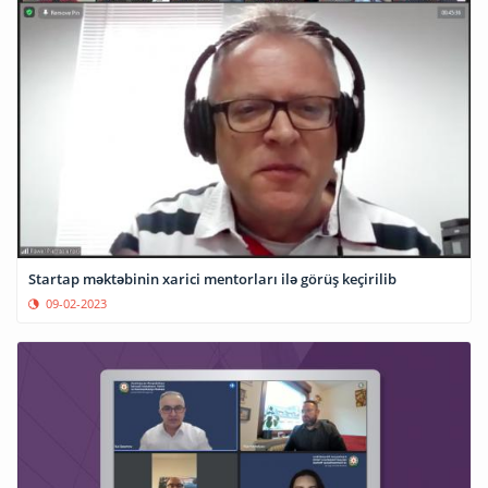
Startap məktəbinin xarici mentorları ilə görüş keçirilib
09-02-2023