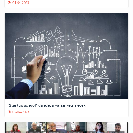
04-04-2023
“Startup school” da ideya yarışı keçiriləcək
05-04-2023