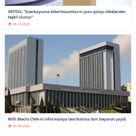
XRİTDX: “Azərbaycana kiberhücumların çoxu qonşu ölkələrdən
təşkil olunur”
26-10-2023
Milli Məclis CNN-in informasiya təxribatına dair bəyanat yayıb
05-06-2026