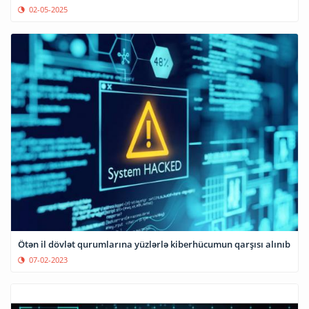
02-05-2025
Ötən il dövlət qurumlarına yüzlərlə kiberhücumun qarşısı alınıb
07-02-2023