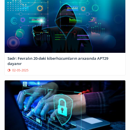
Sədr: Fevralın 20-dəki kiberhücumların arxasında APT29
dayanır
02-05-2025