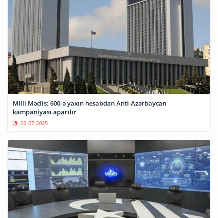
Milli Məclis: 600-ə yaxın hesabdan Anti-Azərbaycan
kampaniyası aparılır
02-07-2025