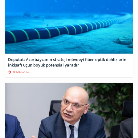
Deputat: Azərbaycanın strateji mövqeyi fiber-optik dəhlizlərin
inkişafı üçün böyük potensial yaradır
09-07-2026