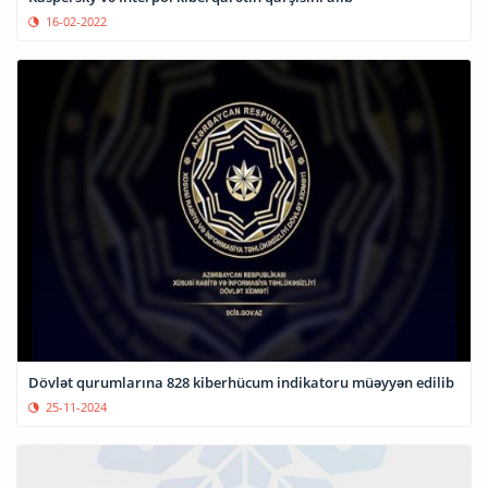
16-02-2022
Dövlət qurumlarına 828 kiberhücum indikatoru müəyyən edilib
25-11-2024