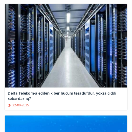
Delta Telekom-a edilən kiber hücum təsadüfdür, yoxsa ciddi
xəbərdarlıq?
22-08-2025