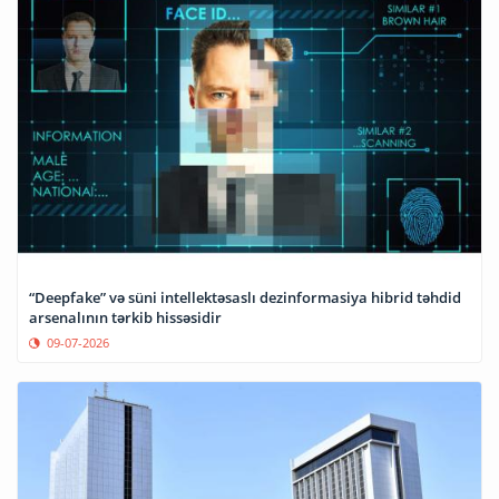
“Deepfake” və süni intellektəsaslı dezinformasiya hibrid təhdid
arsenalının tərkib hissəsidir
09-07-2026