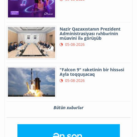
Nazir Qazaxıstanın Prezident
Administrasiyası rəhbərinin
müavini ilə görüşüb
05-08-2026
"Falcon 9" raketinin bir hissəsi
Ayla toqquşacaq
05-08-2026
Bütün xəbərlər