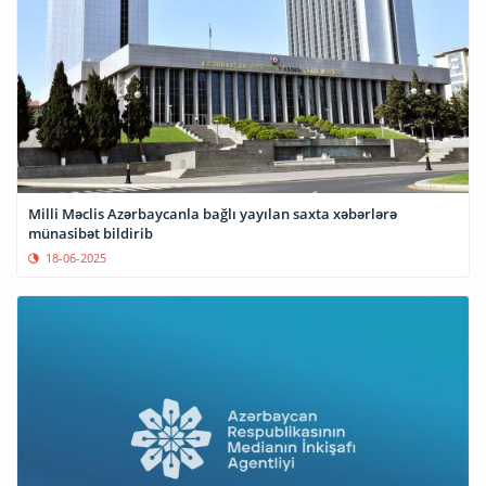
Milli Məclis Azərbaycanla bağlı yayılan saxta xəbərlərə
münasibət bildirib
18-06-2025