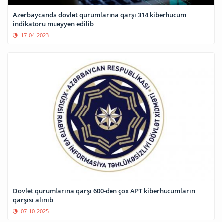
Azərbaycanda dövlət qurumlarına qarşı 314 kiberhücum
indikatoru müəyyən edilib
17-04-2023
Dövlət qurumlarına qarşı 600-dən çox APT kiberhücumların
qarşısı alınıb
07-10-2025