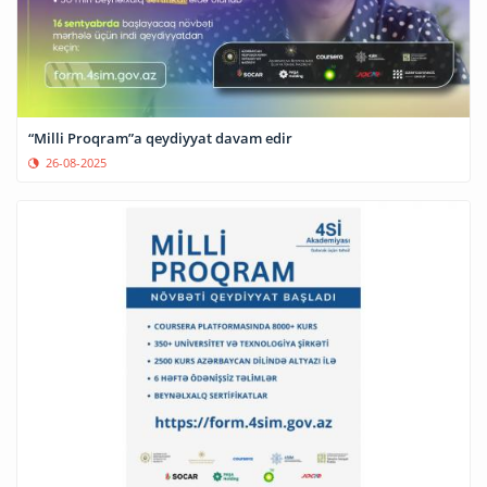
“Milli Proqram”a qeydiyyat davam edir
26-08-2025