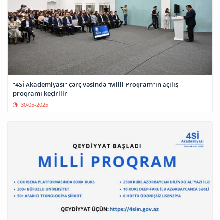
“4Sİ Akademiyası” çərçivəsində “Milli Proqram”ın açılış
proqramı keçirilir
30-05-2025