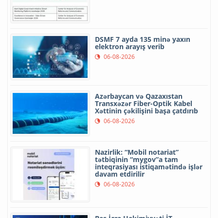
DSMF 7 ayda 135 minə yaxın
elektron arayış verib
06-08-2026
Azərbaycan və Qazaxıstan
Transxəzər Fiber-Optik Kabel
Xəttinin çəkilişini başa çatdırıb
06-08-2026
Nazirlik: “Mobil notariat”
tətbiqinin “mygov”a tam
inteqrasiyası istiqamətində işlər
davam etdirilir
06-08-2026