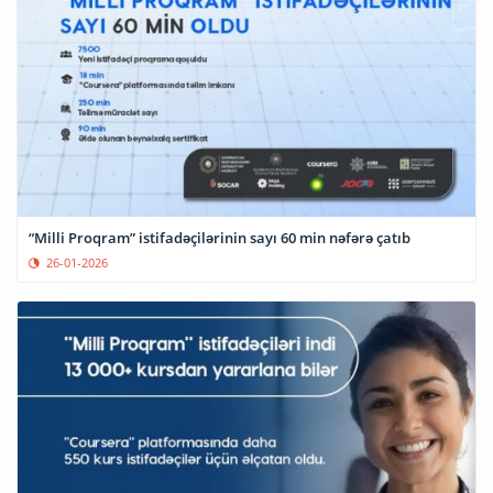
“Milli Proqram” istifadəçilərinin sayı 60 min nəfərə çatıb
26-01-2026