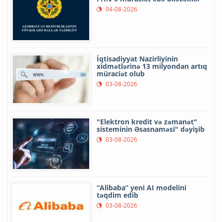
04-08-2026
İqtisadiyyat Nazirliyinin
xidmətlərinə 13 milyondan artıq
müraciət olub
03-08-2026
"Elektron kredit və zəmanət"
sisteminin Əsasnaməsi" dəyişib
03-08-2026
“Alibaba” yeni AI modelini
təqdim edib
03-08-2026