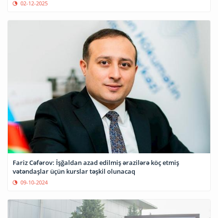
02-12-2025
Fariz Cəfərov: İşğaldan azad edilmiş ərazilərə köç etmiş
vətəndaşlar üçün kurslar təşkil olunacaq
09-10-2024