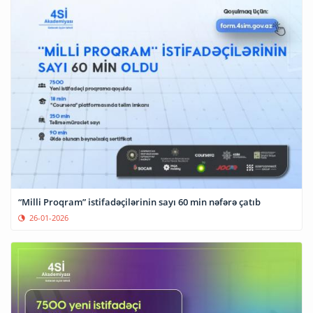
“Milli Proqram” istifadəçilərinin sayı 60 min nəfərə çatıb
26-01-2026