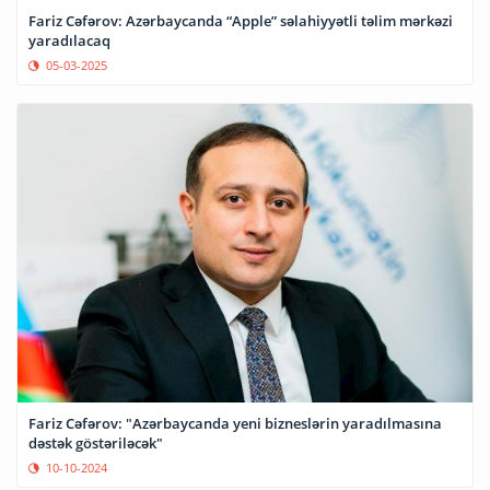
Fariz Cəfərov: Azərbaycanda “Apple” səlahiyyətli təlim mərkəzi
yaradılacaq
05-03-2025
Fariz Cəfərov: "Azərbaycanda yeni bizneslərin yaradılmasına
dəstək göstəriləcək"
10-10-2024