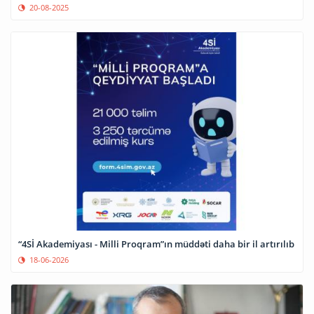
20-08-2025
“4Sİ Akademiyası - Milli Proqram”ın müddəti daha bir il artırılıb
18-06-2026