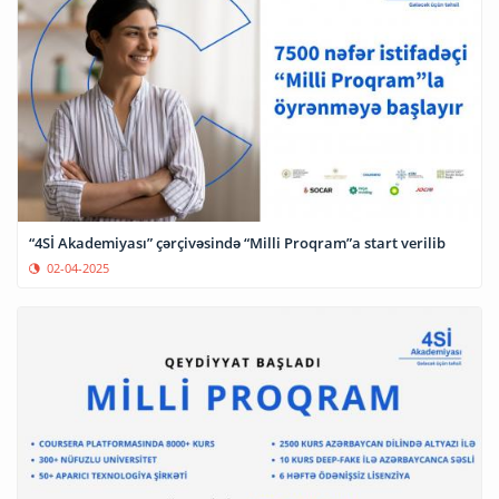
“4Sİ Akademiyası” çərçivəsində “Milli Proqram”a start verilib
02-04-2025