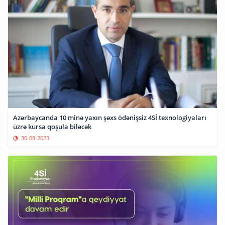
Azərbaycanda 10 minə yaxın şəxs ödənişsiz 4Sİ texnologiyaları
üzrə kursa qoşula biləcək
30-08-2023