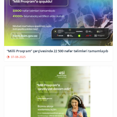
“Milli Proqram” çərçivəsində 22 500 nəfər təlimləri tamamlayıb
07-08-2025