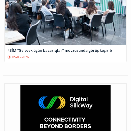
4SİM “Gələcək üçün bacarıqlar” mövzusunda görüş keçirib
05-06-2026