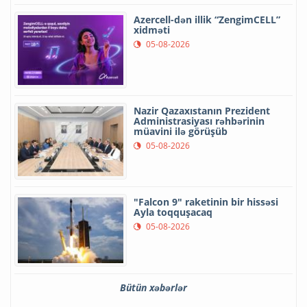
Azercell-dən illik “ZengimCELL”
xidməti
05-08-2026
Nazir Qazaxıstanın Prezident
Administrasiyası rəhbərinin
müavini ilə görüşüb
05-08-2026
"Falcon 9" raketinin bir hissəsi
Ayla toqquşacaq
05-08-2026
Bütün xəbərlər