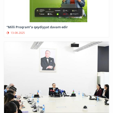
“Milli Proqram”a qeydiyyat davam edir
13-08-2025