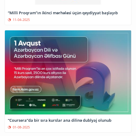
“Milli Proqram”ın ikinci mərhələsi üçün qeydiyyat başlayıb
11-04-2025
“Coursera”da bir sıra kurslar ana dilinə dublyaj olunub
01-08-2025