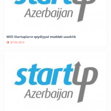
Milli Startupların qeydiyyat müddəti uzadılıb
07-05-2013