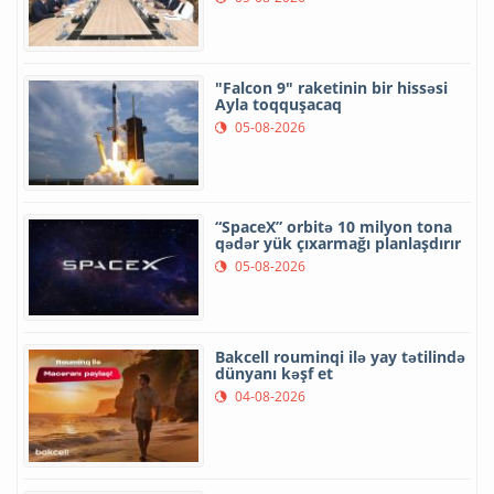
"Falcon 9" raketinin bir hissəsi
Ayla toqquşacaq
05-08-2026
“SpaceX” orbitə 10 milyon tona
qədər yük çıxarmağı planlaşdırır
05-08-2026
Bakcell rouminqi ilə yay tətilində
dünyanı kəşf et
04-08-2026