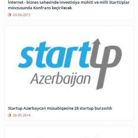
İnternet - biznes sahəsində investisiya mühiti və milli StartUplar
mövzusunda Konfrans keçiriləcək
03-04-2013
Startup Azərbaycan müsabiqəsinə 28 startup buraxıldı
26-05-2014