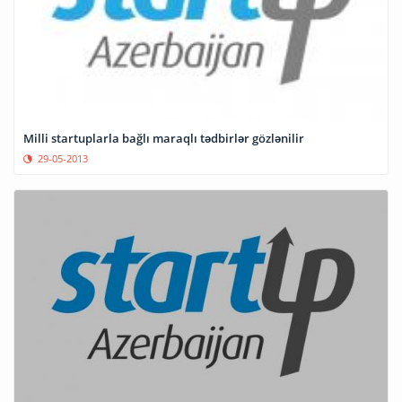
Milli startuplarla bağlı maraqlı tədbirlər gözlənilir
29-05-2013