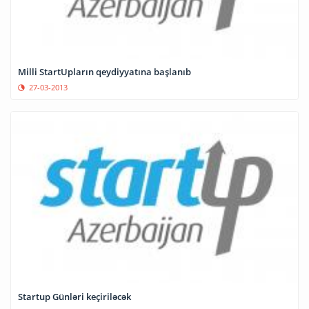
Milli StartUpların qeydiyyatına başlanıb
27-03-2013
Startup Günləri keçiriləcək