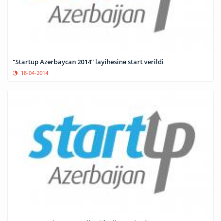
“Startup Azərbaycan 2014” layihəsinə start verildi
18-04-2014