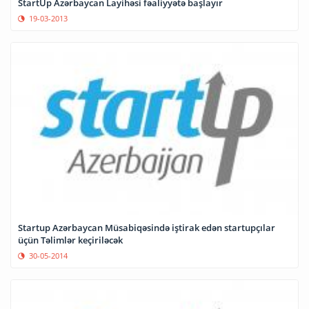
StartUp Azərbaycan Layihəsi fəaliyyətə başlayır
19-03-2013
Startup Azərbaycan Müsabiqəsində iştirak edən startupçılar
üçün Təlimlər keçiriləcək
30-05-2014