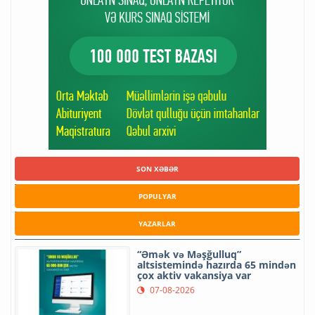
SON XƏBƏR
POPULYAR
YAZARLAR
“Əmək və Məşğulluq”
altsistemində hazırda 65 mindən
çox aktiv vakansiya var
07-08-2026