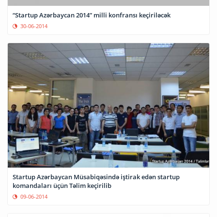
“Startup Azərbaycan 2014” milli konfransı keçiriləcək
30-06-2014
Startup Azərbaycan Müsabiqəsində iştirak edən startup
komandaları üçün Təlim keçirilib
09-06-2014