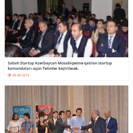
Sabah Startup Azərbaycan Müsabiqəsinə qatılan startup
komandaları üçün Təlimlər keçiriləcək.
06-06-2014