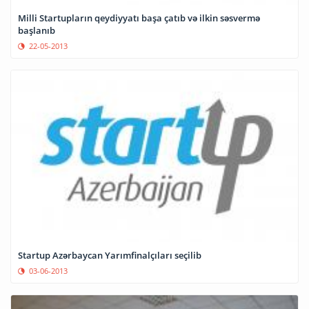
Milli Startupların qeydiyyatı başa çatıb və ilkin səsvermə
başlanıb
22-05-2013
Startup Azərbaycan Yarımfinalçıları seçilib
03-06-2013