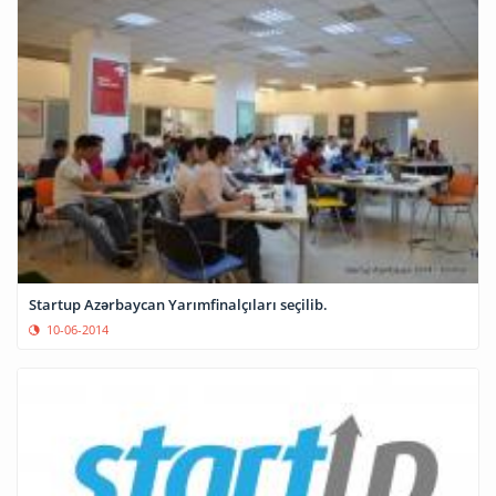
Startup Azərbaycan Yarımfinalçıları seçilib.
10-06-2014