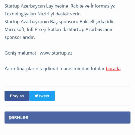
Startup Azərbaycan Layihəsinə Rabitə və İnformasiya
Texnologiyaları Nazirliyi dəstək verir.
Startup Azərbaycanın Baş sponsoru Bakcell şirkətidir.
Microsoft, İnfi Pro şirkətləri də StartUp Azərbaycanın
sponsorlarıdır.
Geniş məlumat : www.startup.az
Yarımfinalçıların təqdimat mərasimindən fotolar
burada
Paylaş
Tweet
ŞƏRHLƏR