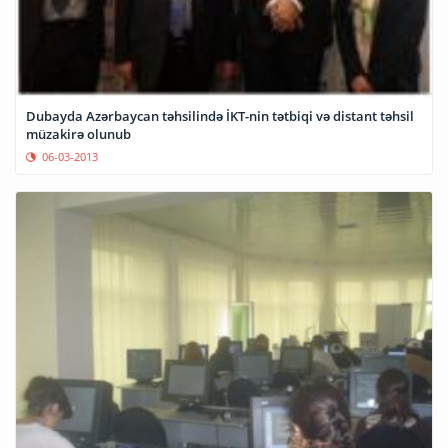
Dubayda Azərbaycan təhsilində İKT-nin tətbiqi və distant təhsil
müzakirə olunub
06-03-2013