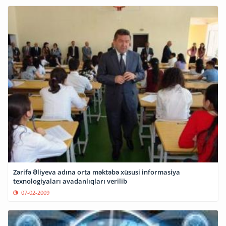
Zərifə Əliyeva adına orta məktəbə xüsusi informasiya
texnologiyaları avadanlıqları verilib
07-02-2009