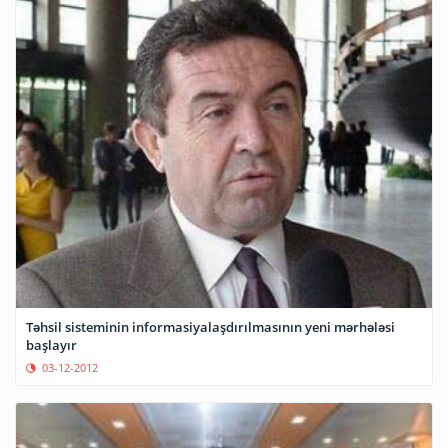
Təhsil sisteminin informasiyalaşdırılmasının yeni mərhələsi
başlayır
03-12-2012