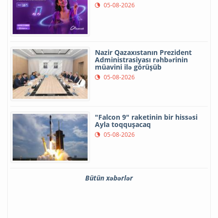
05-08-2026
Nazir Qazaxıstanın Prezident
Administrasiyası rəhbərinin
müavini ilə görüşüb
05-08-2026
"Falcon 9" raketinin bir hissəsi
Ayla toqquşacaq
05-08-2026
Bütün xəbərlər