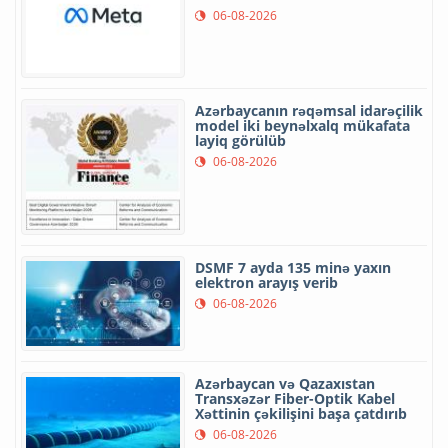
06-08-2026
Azərbaycanın rəqəmsal idarəçilik
model iki beynəlxalq mükafata
layiq görülüb
06-08-2026
DSMF 7 ayda 135 minə yaxın
elektron arayış verib
06-08-2026
Azərbaycan və Qazaxıstan
Transxəzər Fiber-Optik Kabel
Xəttinin çəkilişini başa çatdırıb
06-08-2026