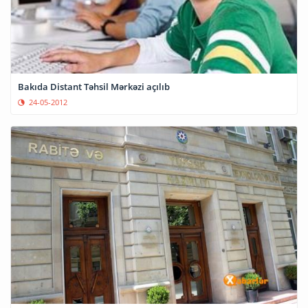
Bakıda Distant Təhsil Mərkəzi açılıb
24-05-2012