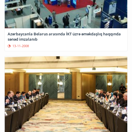
Azərbaycanla Belarus arasında İKT üzrə əməkdaşlıq haqqında
sənəd imzalanıb
13-11-2008