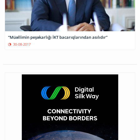
“Müəllimin peşəkarlığı İKT bacarıqlarından asılıdır”
30-08-2017