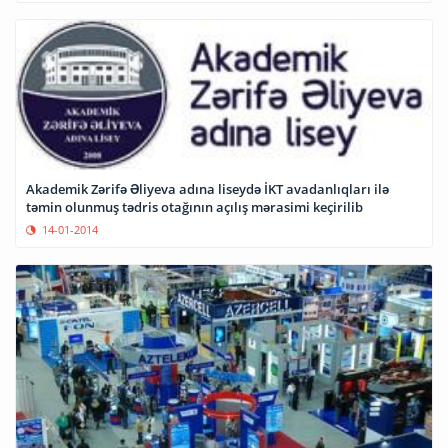
Akademik Zərifə Əliyeva adına liseydə İKT avadanlıqları ilə
təmin olunmuş tədris otağının açılış mərasimi keçirilib
14-01-2014