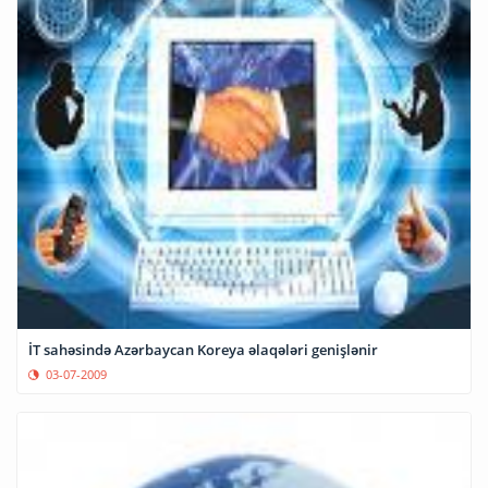
İT sahəsində Azərbaycan Koreya əlaqələri genişlənir
03-07-2009