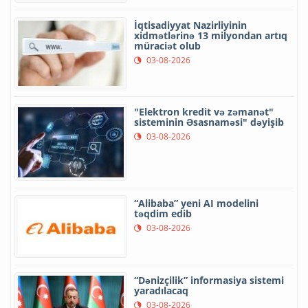
İqtisadiyyat Nazirliyinin
xidmətlərinə 13 milyondan artıq
müraciət olub
03-08-2026
"Elektron kredit və zəmanət"
sisteminin Əsasnaməsi" dəyişib
03-08-2026
“Alibaba” yeni AI modelini
təqdim edib
03-08-2026
“Dənizçilik” informasiya sistemi
yaradılacaq
03-08-2026