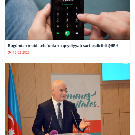
Bugündən mobil telefonların qeydiyyatı sərtləşdirildi-ŞƏRH
15-02-2023