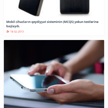
Mobil cihazların qeydiyyat sisteminin (MCQS) yekun testlərinə
başlayıb.
18-02-2013