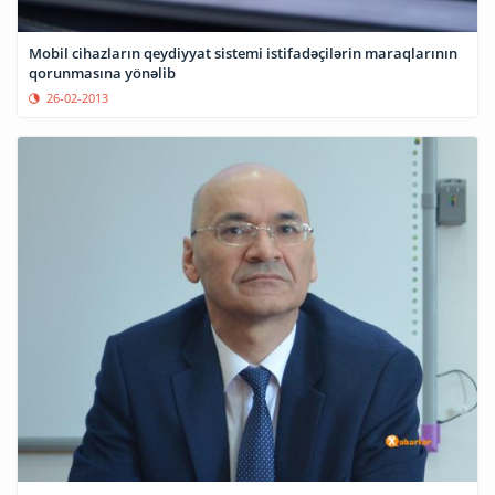
Mobil cihazların qeydiyyat sistemi istifadəçilərin maraqlarının
qorunmasına yönəlib
26-02-2013