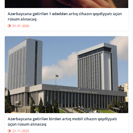
Azərbaycana gətirilən 1 ədəddən artıq cihazın qeydiyyatı üçün
rüsum alınacaq
01-01-2026
Azərbaycana gətirilən birdən artıq mobil cihazın qeydiyyatı
üçün rüsum alınacaq
21-11-2025