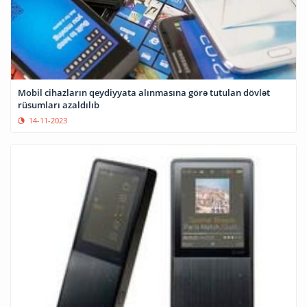
Mobil cihazların qeydiyyata alınmasına görə tutulan dövlət
rüsumları azaldılıb
14-11-2023