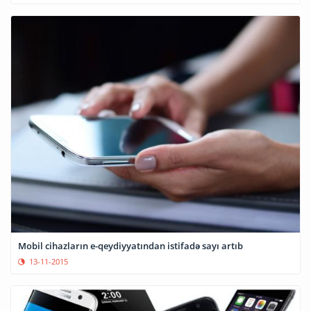
Mobil cihazların e-qeydiyyatından istifadə sayı artıb
13-11-2015