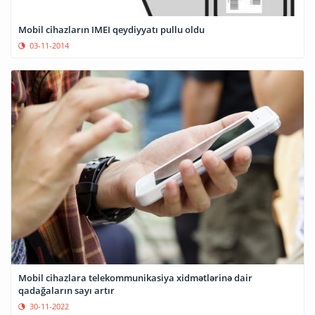
Mobil cihazların IMEI qeydiyyatı pullu oldu
03-11-2014
Mobil cihazlara telekommunikasiya xidmətlərinə dair
qadağaların sayı artır
30-11-2022