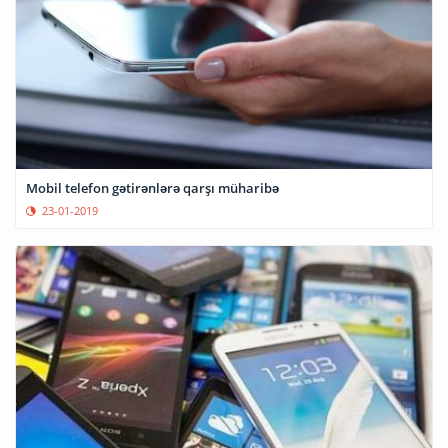
Mobil telefon gətirənlərə qarşı müharibə
23-01-2019