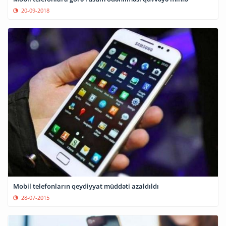
20-09-2018
Mobil telefonların qeydiyyat müddəti azaldıldı
28-07-2015