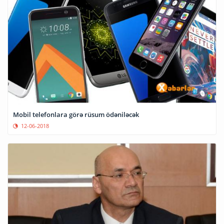
Mobil telefonlara görə rüsum ödəniləcək
12-06-2018