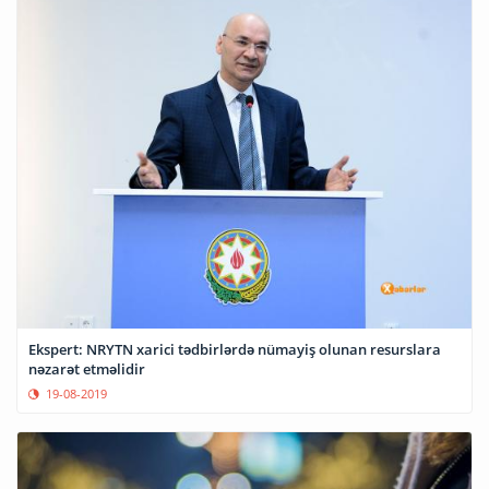
Ekspert: NRYTN xarici tədbirlərdə nümayiş olunan resurslara
nəzarət etməlidir
19-08-2019