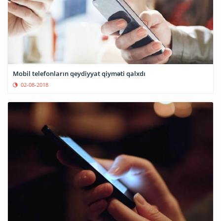
Mobil telefonların qeydiyyat qiyməti qalxdı
02-08-2018