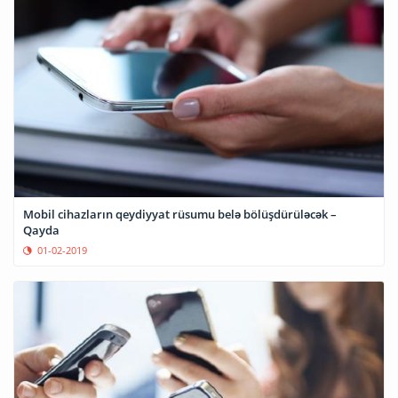
Mobil cihazların qeydiyyat rüsumu belə bölüşdürüləcək –
Qayda
01-02-2019