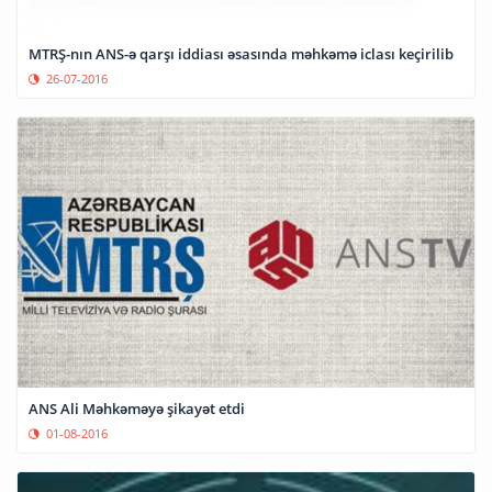
MTRŞ-nın ANS-ə qarşı iddiası əsasında məhkəmə iclası keçirilib
26-07-2016
ANS Ali Məhkəməyə şikayət etdi
01-08-2016