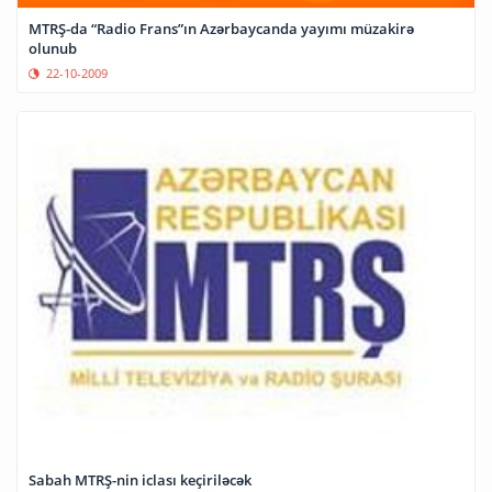
MTRŞ-da “Radio Frans”ın Azərbaycanda yayımı müzakirə
olunub
22-10-2009
Sabah MTRŞ-nin iclası keçiriləcək