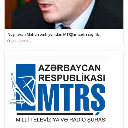
Nuşirəvan Məhərrəmli yenidən MTRŞ-ın sədri seçilib
23-01-2009