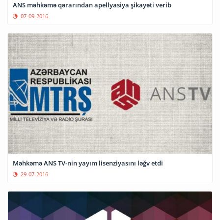
ANS məhkəmə qərarından apellyasiya şikayəti verib
07-09-2016
Məhkəmə ANS TV-nin yayım lisenziyasını ləğv etdi
29-07-2016