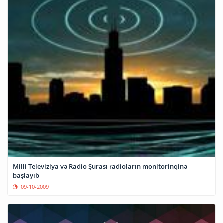
Milli Televiziya və Radio Şurası radioların monitorinqinə
başlayıb
09-10-2009