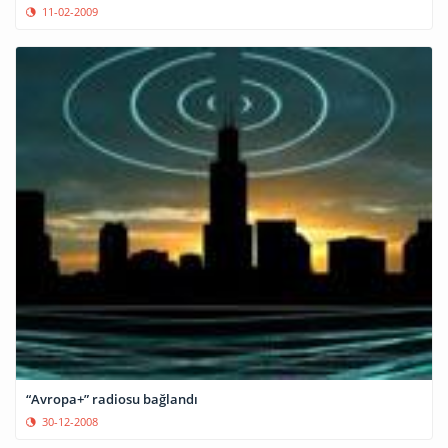
11-02-2009
“Avropa+” radiosu bağlandı
30-12-2008