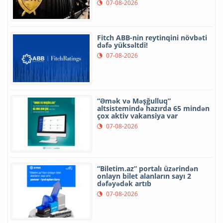
07-08-2026
Fitch ABB-nin reytinqini növbəti
dəfə yüksəltdi!
07-08-2026
“Əmək və Məşğulluq”
altsistemində hazırda 65 mindən
çox aktiv vakansiya var
07-08-2026
“Biletim.az” portalı üzərindən
onlayn bilet alanların sayı 2
dəfəyədək artıb
07-08-2026