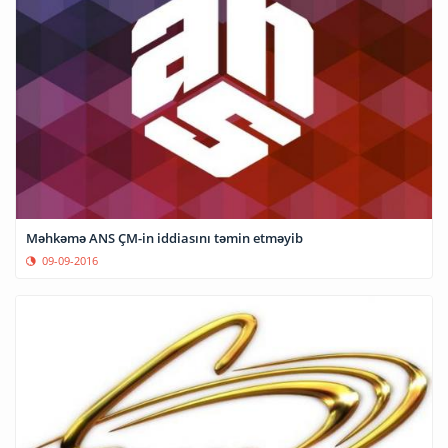
Məhkəmə ANS ÇM-in iddiasını təmin etməyib
09-09-2016