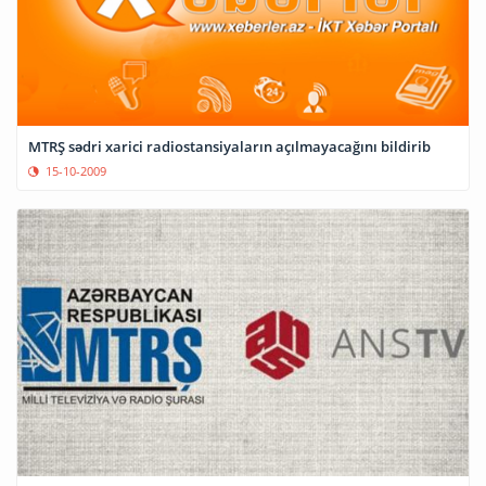
MTRŞ sədri xarici radiostansiyaların açılmayacağını bildirib
15-10-2009