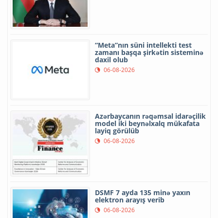
“Meta”nın süni intellekti test
zamanı başqa şirkətin sisteminə
daxil olub
06-08-2026
Azərbaycanın rəqəmsal idarəçilik
model iki beynəlxalq mükafata
layiq görülüb
06-08-2026
DSMF 7 ayda 135 minə yaxın
elektron arayış verib
06-08-2026