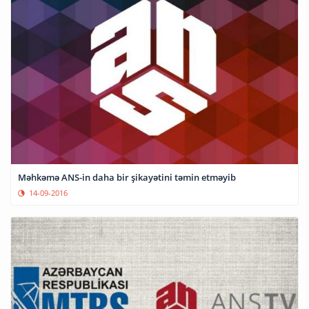
Məhkəmə ANS-in daha bir şikayətini təmin etməyib
14-09-2016