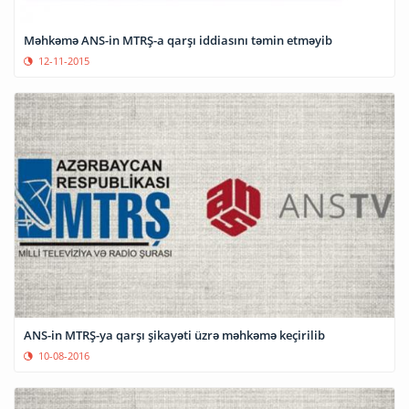
Məhkəmə ANS-in MTRŞ-a qarşı iddiasını təmin etməyib
12-11-2015
ANS-in MTRŞ-ya qarşı şikayəti üzrə məhkəmə keçirilib
10-08-2016