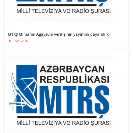
MTRŞ Mirşahin Ağayevin verilişinin yayımını dayandırdı
22-01-2016