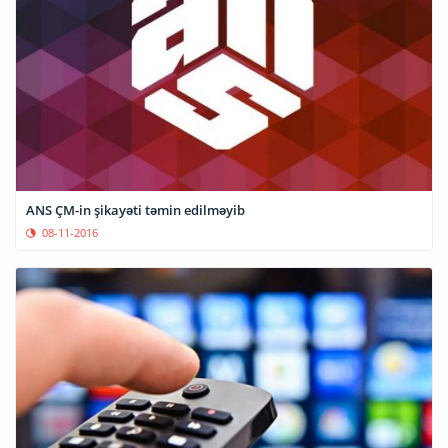
ANS ÇM-in şikayəti təmin edilməyib
08-11-2016