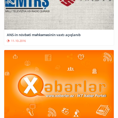
ANS-in növbəti məhkəməsinin vaxtı açıqlanıb
11-10-2016