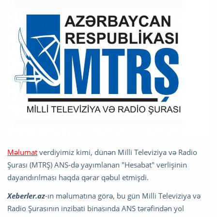
Məlumat
verdiyimiz kimi, dünən Milli Televiziya və Radio
Şurası (MTRŞ) ANS-də yayımlanan "Hesabat" verlişinin
dayandırılması haqda qərar qəbul etmişdi.
Xeberler.az
-ın məlumatına görə, bu gün Milli Televiziya və
Radio Şurasının inzibati binasında ANS tərəfindən yol