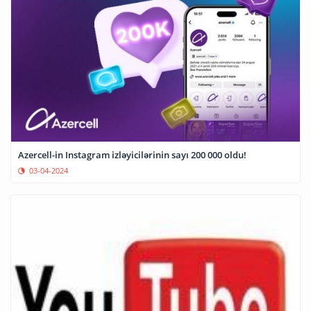
Azercell-in Instagram izləyicilərinin sayı 200 000 oldu!
03-04-2024