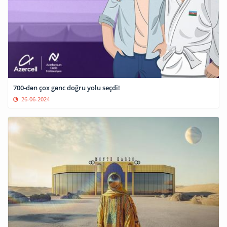
700-dən çox gənc doğru yolu seçdi!
26-06-2024