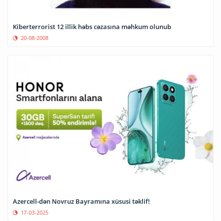
Kiberterrorist 12 illik həbs cəzasına məhkum olunub
20-08-2008
Azercell-dən Novruz Bayramına xüsusi təklif!
17-03-2025