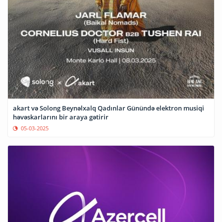
akart və Solong Beynəlxalq Qadınlar Günündə elektron musiqi
həvəskarlarını bir araya gətirir
05-03-2025