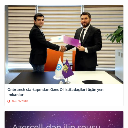
Onbranch startapından Gənc Ol istifadəçiləri üçün yeni
imkanlar
07-09-2018