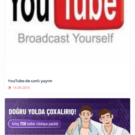
YouTube-də canlı yayım
14-09-2010