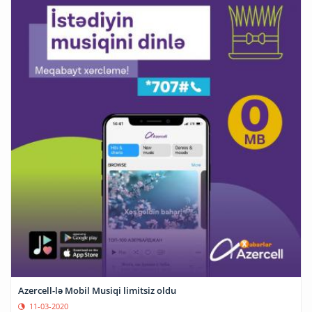
Azercell-lə Mobil Musiqi limitsiz oldu
11-03-2020