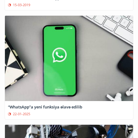
15-03-2019
“WhatsApp”a yeni funksiya əlavə edilib
22-01-2025