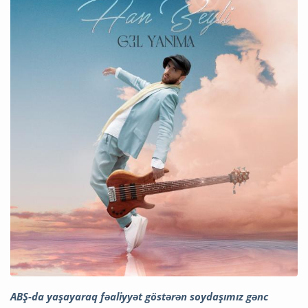
ABŞ-da yaşayaraq fəaliyyət göstərən soydaşımız gənc