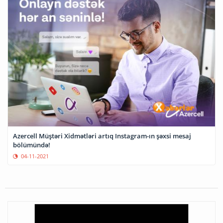
Azercell Müştəri Xidmətləri artıq Instagram-ın şəxsi mesaj
bölümündə!
04-11-2021