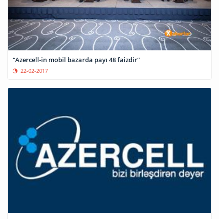
“Azercell-in mobil bazarda payı 48 faizdir”
22-02-2017