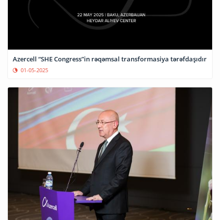
Azercell “SHE Congress”in rəqəmsal transformasiya tərəfdaşıdır
01-05-2025