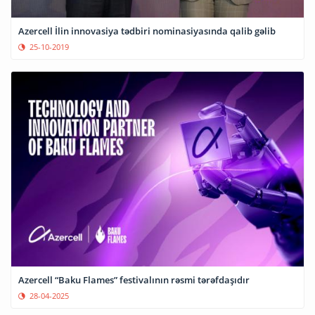
Azercell İlin innovasiya tədbiri nominasiyasında qalib gəlib
25-10-2019
Azercell “Baku Flames” festivalının rəsmi tərəfdaşıdır
28-04-2025