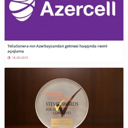
TeliaSonera-nın Azərbaycandan getməsi haqqında rəsmi
açıqlama
18-09-2015