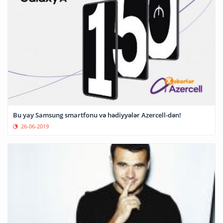
Bu yay Samsung smartfonu və hədiyyələr Azercell-dən!
26-06-2019