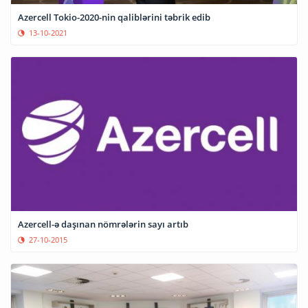
Azercell Tokio-2020-nin qaliblərini təbrik edib
13-10-2021
Azercell-ə daşınan nömrələrin sayı artıb
27-10-2015