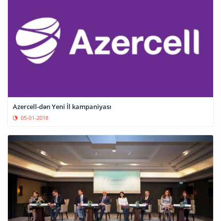
Azercell-dən Yeni İl kampaniyası
05-01-2018