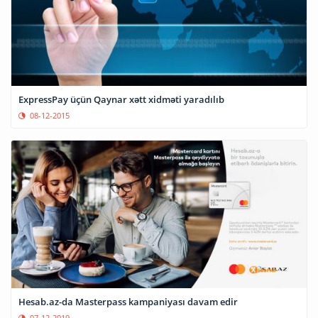
ExpressPay üçün Qaynar xətt xidməti yaradılıb
08-12-2015
Hesab.az-da Masterpass kampaniyası davam edir
07-12-2019