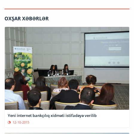
OXŞAR XƏBƏRLƏR
Yeni internet bankçılıq xidməti istifadəyə verilib
12-10-2015