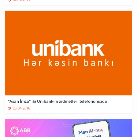
“Asan İmza” ilə Unibank-ın xidmətləri telefonunuzda
25-04-2016