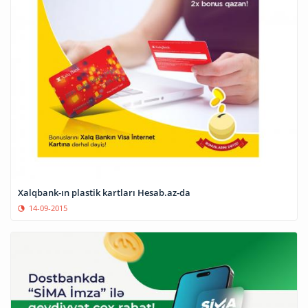
Xalqbank-ın plastik kartları Hesab.az-da
14-09-2015