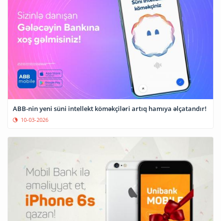
ABB-nin yeni süni intellekt köməkçiləri artıq hamıya əlçatandır!
10-03-2026