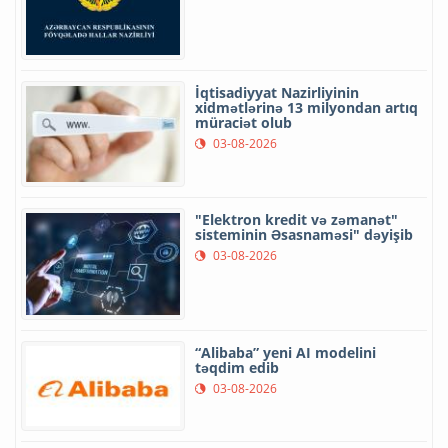
İqtisadiyyat Nazirliyinin
xidmətlərinə 13 milyondan artıq
müraciət olub
03-08-2026
"Elektron kredit və zəmanət"
sisteminin Əsasnaməsi" dəyişib
03-08-2026
“Alibaba” yeni AI modelini
təqdim edib
03-08-2026