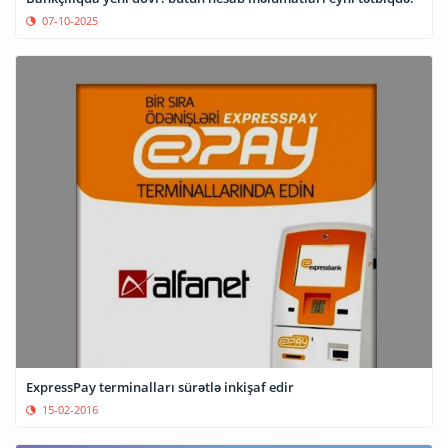
07-10-2025
ExpressPay terminalları sürətlə inkişaf edir
15-02-2016