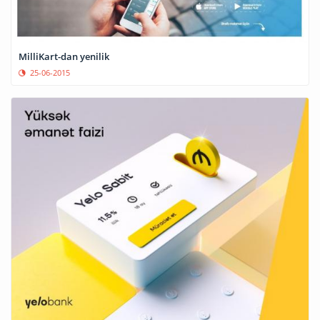
MilliKart-dan yenilik
25-06-2015