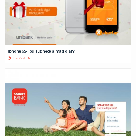
İphone 6S-i pulsuz necə almaq olar?
10-08-2016