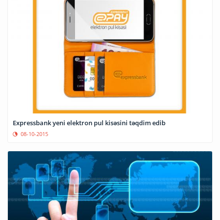
Expressbank yeni elektron pul kisəsini təqdim edib
08-10-2015