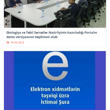
Ekologiya və Təbii Sərvətlər Nazirliyinin hazırladığı Portalın
demo versiyasının təqdimatı olub
19-04-2019