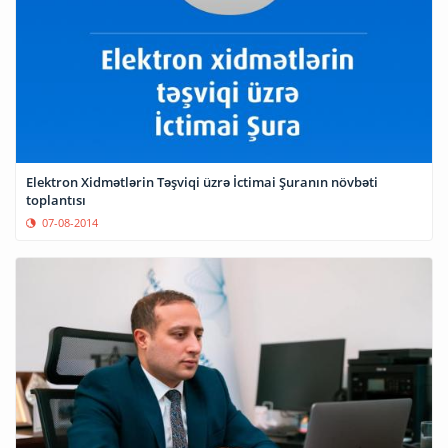
Elektron Xidmətlərin Təşviqi üzrə İctimai Şuranın növbəti
toplantısı
07-08-2014