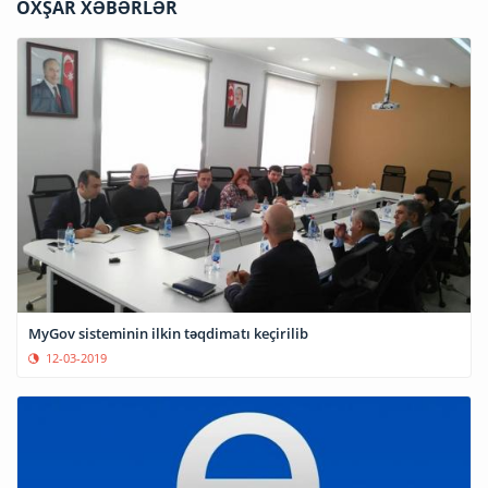
OXŞAR XƏBƏRLƏR
MyGov sisteminin ilkin təqdimatı keçirilib
12-03-2019