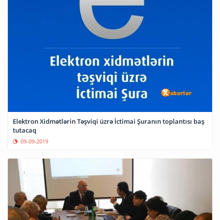
Elektron Xidmətlərin Təşviqi üzrə İctimai Şuranın toplantısı baş
tutacaq
09-09-2019