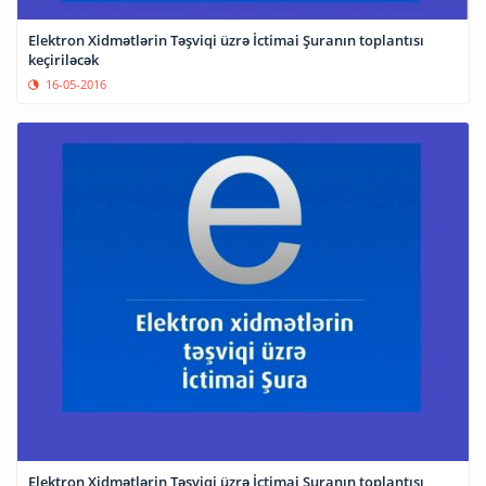
Elektron Xidmətlərin Təşviqi üzrə İctimai Şuranın toplantısı
keçiriləcək
16-05-2016
Elektron Xidmətlərin Təşviqi üzrə İctimai Şuranın toplantısı