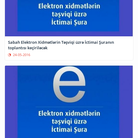
Sabah Elektron Xidmətlərin Təşviqi üzrə İctimai Şuranın
toplantısı keçiriləcək
24-05-2016