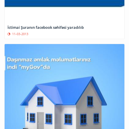
İctimai Şuranın facebook səhifəsi yaradılıb
11-03-2013