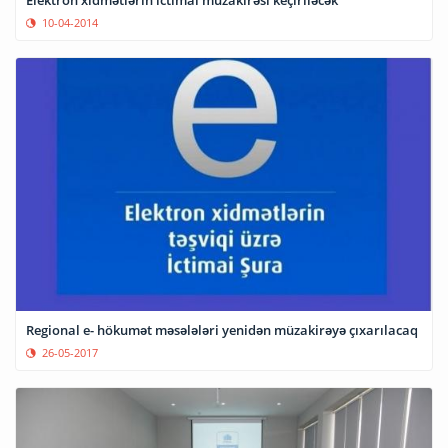
10-04-2014
Regional e- hökumət məsələləri yenidən müzakirəyə çıxarılacaq
26-05-2017