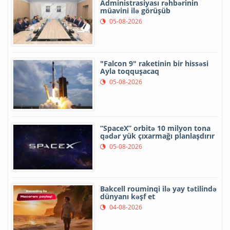
Administrasiyası rəhbərinin
müavini ilə görüşüb
05-08-2026
"Falcon 9" raketinin bir hissəsi
Ayla toqquşacaq
05-08-2026
“SpaceX” orbitə 10 milyon tona
qədər yük çıxarmağı planlaşdırır
05-08-2026
Bakcell rouminqi ilə yay tətilində
dünyanı kəşf et
04-08-2026