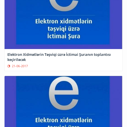
Elektron Xidmətlərin Təşviqi üzrə İctimai Şuranın toplantısı
keçiriləcək
21-06-2017