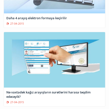
Daha 4 arayış elektron formaya keçirilir
27-04-2015
Nə vaxtadək kağız arayışların surətlərini harasa təqdim
edəcəyik?
27-04-2015