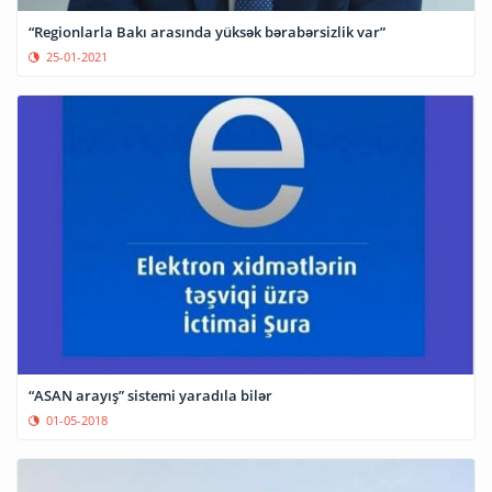
“Regionlarla Bakı arasında yüksək bərabərsizlik var”
25-01-2021
“ASAN arayış” sistemi yaradıla bilər
01-05-2018