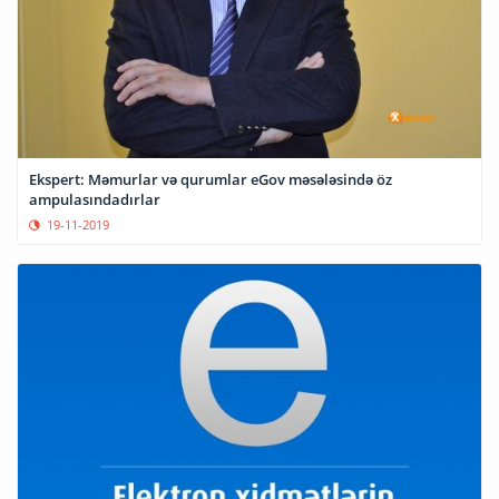
Ekspert: Məmurlar və qurumlar eGov məsələsində öz
ampulasındadırlar
19-11-2019