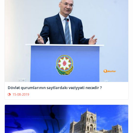
Dövlət qurumlarının saytlardakı vəziyyəti necədir ?
15-08-2019