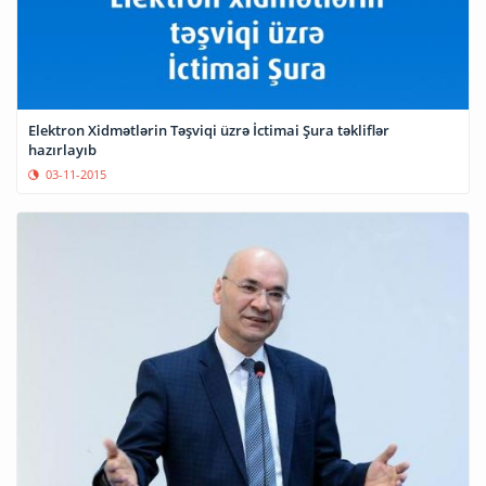
Elektron Xidmətlərin Təşviqi üzrə İctimai Şura təkliflər
hazırlayıb
03-11-2015