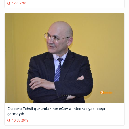
12-05-2015
Ekspert: Təhsil qurumlarının eGov-a inteqrasiyası başa
çatmayıb
10-08-2019