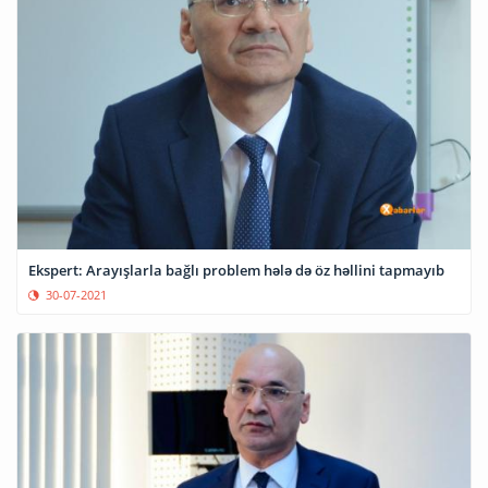
Ekspert: Arayışlarla bağlı problem hələ də öz həllini tapmayıb
30-07-2021