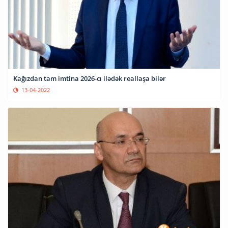
Kağızdan tam imtina 2026-cı ilədək reallaşa bilər
13-04-2022