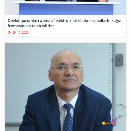
Dövlət qurumları adında "elektron" sözü olan sənədlərin kağız
fromasını da tələb edirlər
29-12-2023