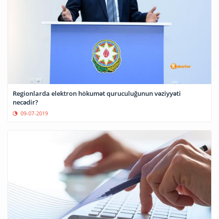
Regionlarda elektron hökumət quruculuğunun vəziyyəti
necədir?
09-07-2019