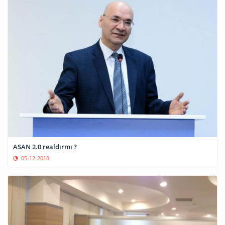
ASAN 2.0 realdırmı ?
05-12-2018