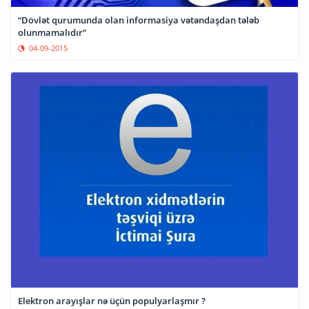
“Dövlət qurumunda olan informasiya vətəndaşdan tələb
olunmamalıdır”
04-09-2015
Elektron arayışlar nə üçün populyarlaşmır ?