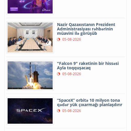
Nazir Qazaxıstanın Prezident
Administrasiyası rəhbərinin
müavini ilə görüşüb
05-08-2026
"Falcon 9" raketinin bir hissəsi
Ayla toqquşacaq
05-08-2026
“SpaceX” orbitə 10 milyon tona
qədər yük çıxarmağı planlaşdırır
05-08-2026