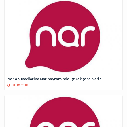
Nar abunəçilərinə Nar bayramında iştirak şansı verir
31-10-2018