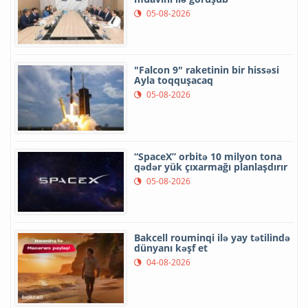
05-08-2026
"Falcon 9" raketinin bir hissəsi
Ayla toqquşacaq
05-08-2026
“SpaceX” orbitə 10 milyon tona
qədər yük çıxarmağı planlaşdırır
05-08-2026
Bakcell rouminqi ilə yay tətilində
dünyanı kəşf et
04-08-2026