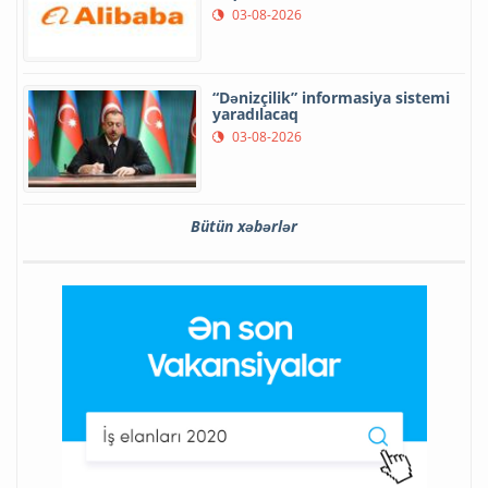
03-08-2026
“Dənizçilik” informasiya sistemi
yaradılacaq
03-08-2026
Bütün xəbərlər