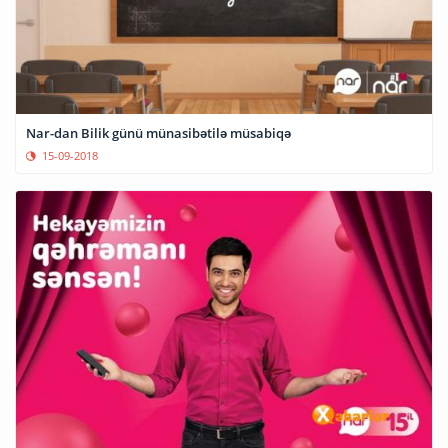
Nar-dan Bilik günü münasibətilə müsabiqə
15-09-2018