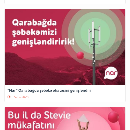
“Nar” Qarabağda şəbəkə əhatəsini genişləndirir
15-12-2023