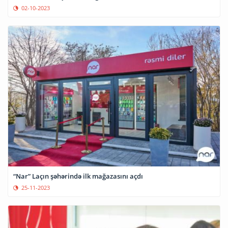
02-10-2023
“Nar” Laçın şəhərində ilk mağazasını açdı
25-11-2023