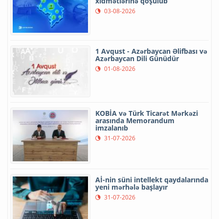
xidmətlərinə qoşulub
03-08-2026
1 Avqust - Azərbaycan Əlifbası və
Azərbaycan Dili Günüdür
01-08-2026
KOBİA və Türk Ticarət Mərkəzi
arasında Memorandum
imzalanıb
31-07-2026
Aİ-nin süni intellekt qaydalarında
yeni mərhələ başlayır
31-07-2026