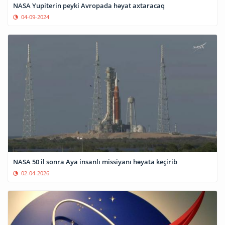
NASA Yupiterin peyki Avropada həyat axtaracaq
04-09-2024
NASA 50 il sonra Aya insanlı missiyanı həyata keçirib
02-04-2026