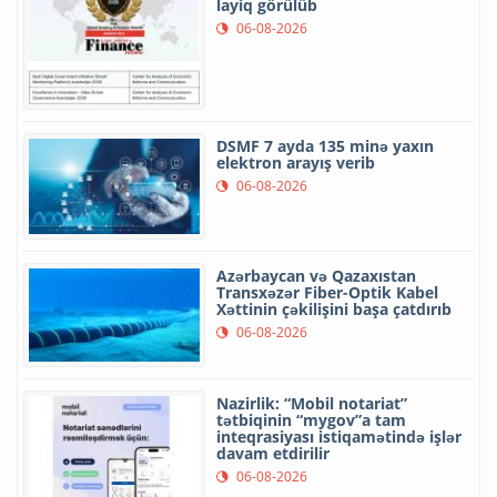
layiq görülüb
06-08-2026
DSMF 7 ayda 135 minə yaxın
elektron arayış verib
06-08-2026
Azərbaycan və Qazaxıstan
Transxəzər Fiber-Optik Kabel
Xəttinin çəkilişini başa çatdırıb
06-08-2026
Nazirlik: “Mobil notariat”
tətbiqinin “mygov”a tam
inteqrasiyası istiqamətində işlər
davam etdirilir
06-08-2026