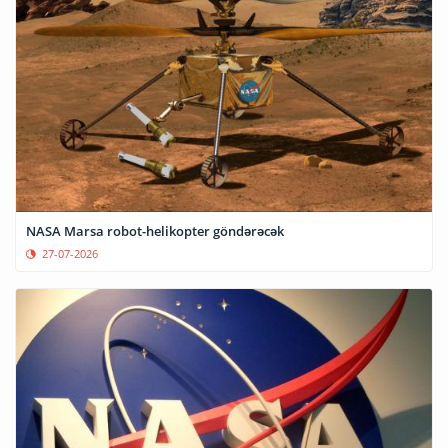
NASA Marsa robot-helikopter göndərəcək
27-07-2026