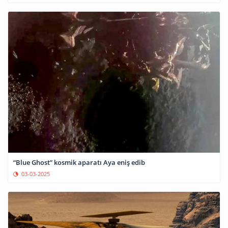
“Blue Ghost” kosmik aparatı Aya eniş edib
03-03-2025