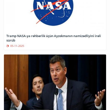
Tramp NASA-ya rəhbərlik üçün Ayzekmanın namizədliyini irəli
sürüb
05-11-2025