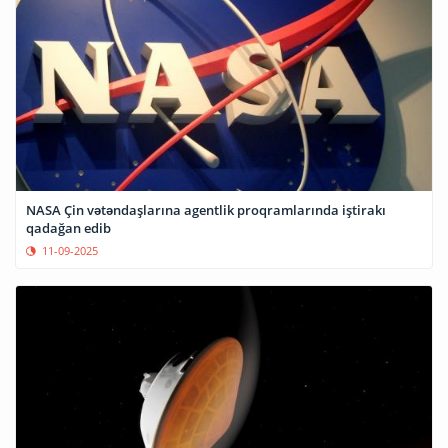
NASA Çin vətəndaşlarına agentlik proqramlarında iştirakı
qadağan edib
11-09-2025