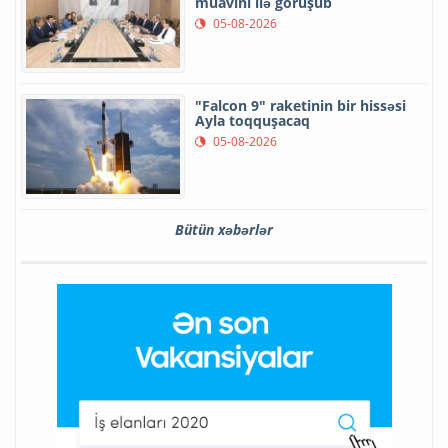
müavini ilə görüşüb
05-08-2026
"Falcon 9" raketinin bir hissəsi
Ayla toqquşacaq
05-08-2026
Bütün xəbərlər