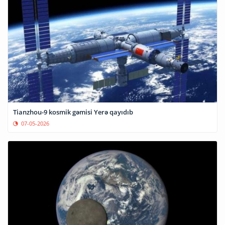
Tianzhou-9 kosmik gəmisi Yerə qayıdıb
07-05-2026