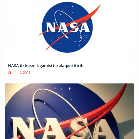
NASA öz kosmik gəmisi ilə əlaqəni itirib
11-12-2025