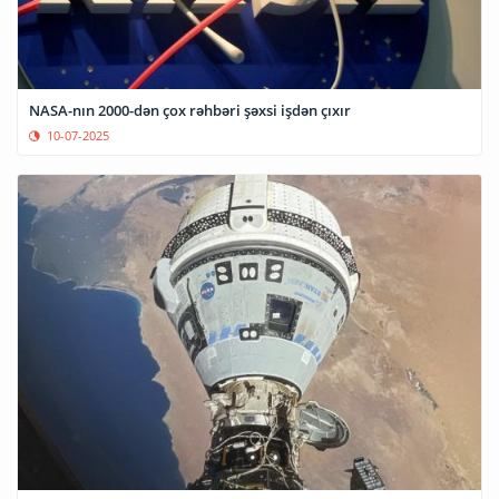
NASA-nın 2000-dən çox rəhbəri şəxsi işdən çıxır
10-07-2025