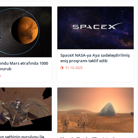
SpaceX NASA-ya Aya sadələşdirilmiş
eniş proqramı təklif edib
ndu Mars ətrafında 1000
31-10-2025
 vurub
5
n səthinin quruluşu ilə