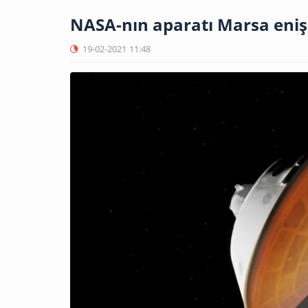
NASA-nın aparatı Marsa eniş
19-02-2021
11:48