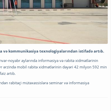
 və kommunikasiya texnologiyalarından istifadə artıb.
yanvar-noyabr aylarında informasiya və rabitə xidmətlərinin
 ərzində mobil rabitə xidmətlərinin dəyəri 42 milyon 592 min
aiz artıb.
indən rabitəçi mütəxəssislərə seminar və informasiya