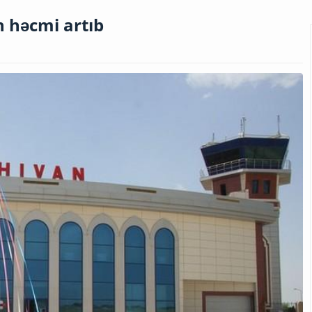
n həcmi artıb