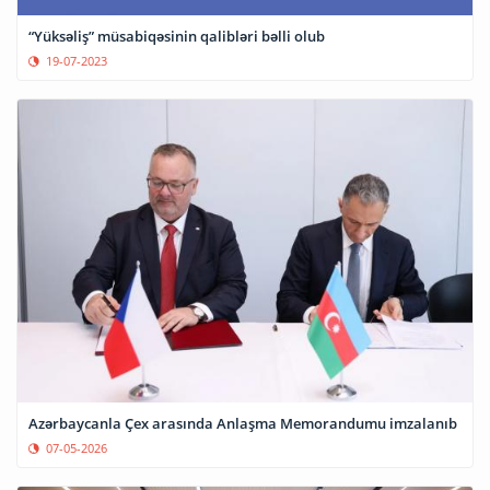
“Yüksəliş” müsabiqəsinin qalibləri bəlli olub
19-07-2023
Azərbaycanla Çex arasında Anlaşma Memorandumu imzalanıb
07-05-2026