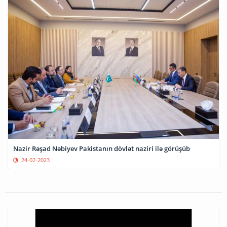
Nazir Rəşad Nəbiyev Pakistanın dövlət naziri ilə görüşüb
24-02-2023