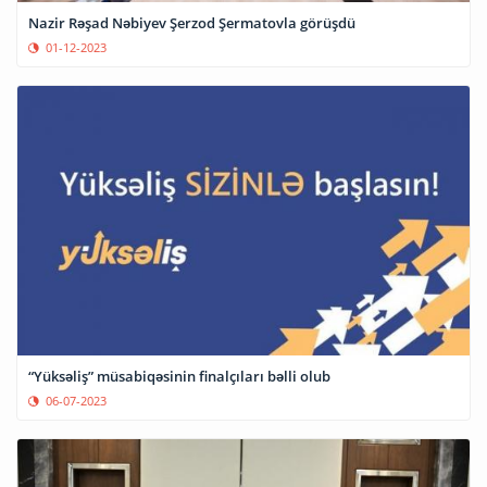
Nazir Rəşad Nəbiyev Şerzod Şermatovla görüşdü
01-12-2023
“Yüksəliş” müsabiqəsinin finalçıları bəlli olub
06-07-2023