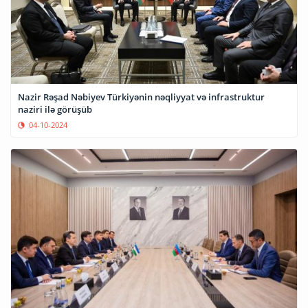
Nazir Rəşad Nəbiyev Türkiyənin nəqliyyat və infrastruktur
naziri ilə görüşüb
04-10-2024