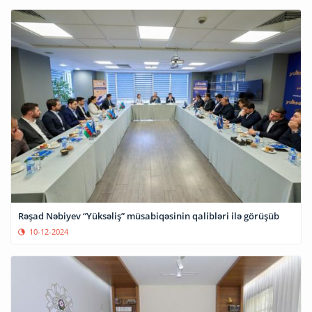
Rəşad Nəbiyev “Yüksəliş” müsabiqəsinin qalibləri ilə görüşüb
10-12-2024