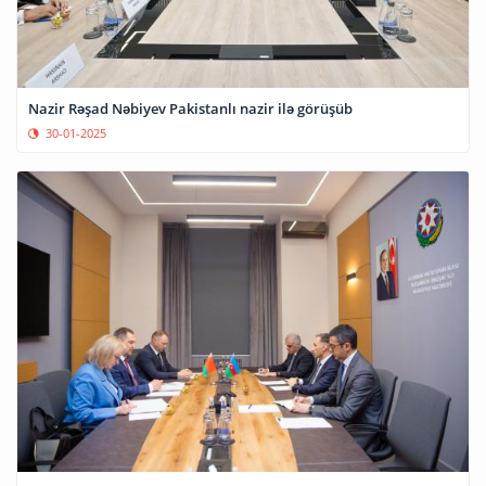
Nazir Rəşad Nəbiyev Pakistanlı nazir ilə görüşüb
30-01-2025