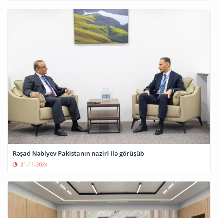
Rəşad Nəbiyev Pakistanın naziri ilə görüşüb
21-11-2024