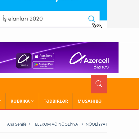
RUBRİKA
TƏDBİRLƏR
MÜSAHİBƏ
Ana Səhifə
TELEKOM VƏ NƏQLİYYAT
NƏQLİYYAT