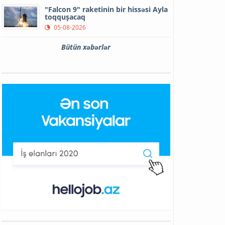
"Falcon 9" raketinin bir hissəsi Ayla
toqquşacaq
05-08-2026
Bütün xəbərlər