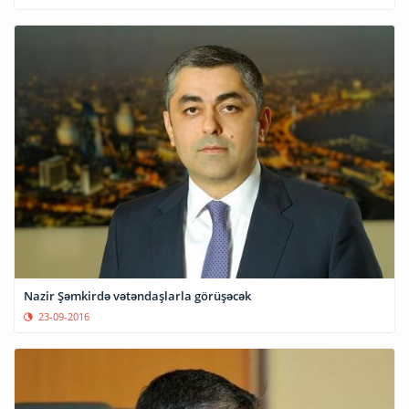
Nazir Şəmkirdə vətəndaşlarla görüşəcək
23-09-2016