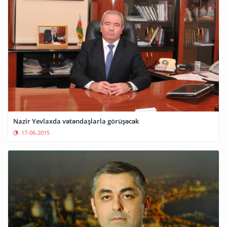
Nazir Yevlaxda vətəndaşlarla görüşəcək
17-06-2015