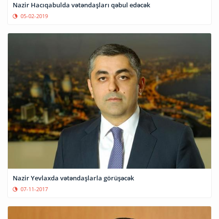
Nazir Hacıqabulda vətəndaşları qəbul edəcək
05-02-2019
Nazir Yevlaxda vətəndaşlarla görüşəcək
07-11-2017