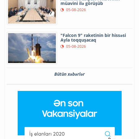
müavini ilə görüşüb
05-08-2026
"Falcon 9" raketinin bir hissəsi
Ayla toqquşacaq
05-08-2026
Bütün xəbərlər