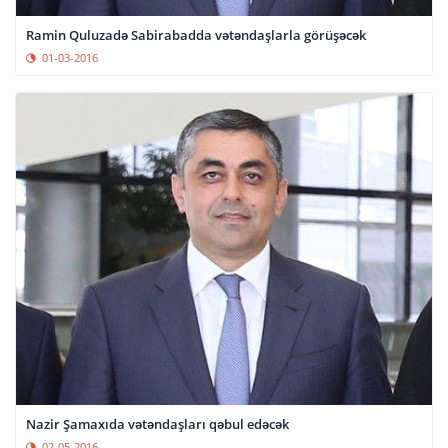
Ramin Quluzadə Sabirabadda vətəndaşlarla görüşəcək
01-03-2016
Nazir Şamaxıda vətəndaşları qəbul edəcək
02-05-2016