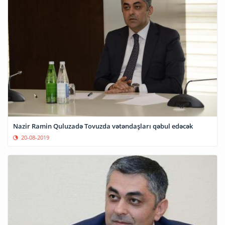
Nazir Ramin Quluzadə Tovuzda vətəndaşları qəbul edəcək
20-08-2019