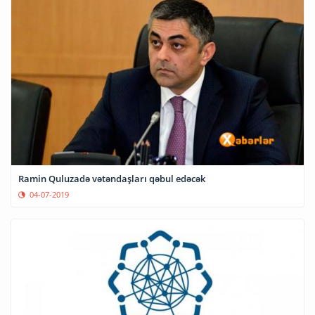
Ramin Quluzadə vətəndaşları qəbul edəcək
04-07-2019