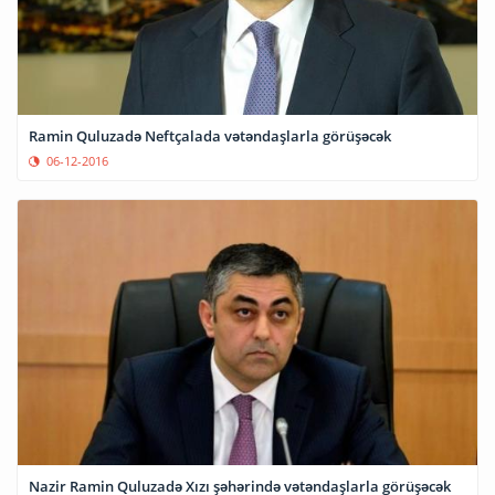
Ramin Quluzadə Neftçalada vətəndaşlarla görüşəcək
06-12-2016
Nazir Ramin Quluzadə Xızı şəhərində vətəndaşlarla görüşəcək