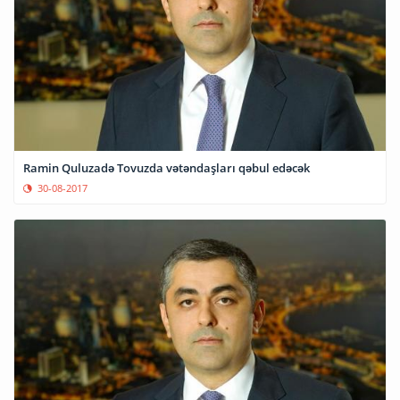
Ramin Quluzadə Tovuzda vətəndaşları qəbul edəcək
30-08-2017