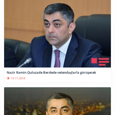
Nazir Ramin Quluzadə Bərdədə vətəndaşlarla görüşəcək
13-11-2018