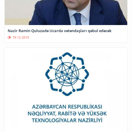
Nazir Ramin Quluzadə Ucarda vətəndaşları qəbul edəcək
19-12-2019