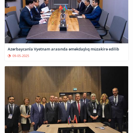
Azərbaycanla Vyetnam arasında əməkdaşlıq müzakirə edilib
09-05-2025