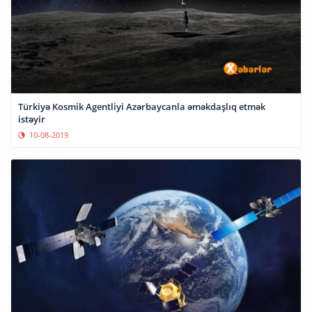
Türkiyə Kosmik Agentliyi Azərbaycanla əməkdaşlıq etmək
istəyir
10-08-2019