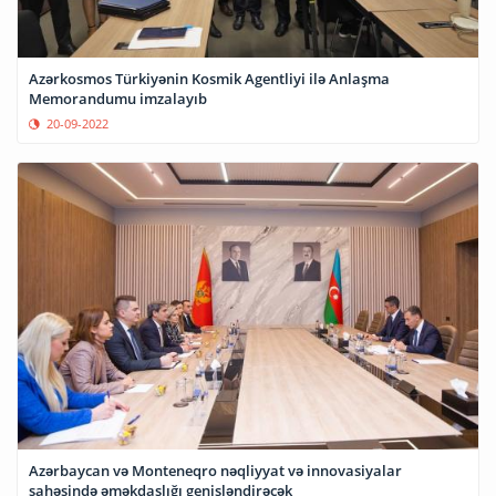
Azərkosmos Türkiyənin Kosmik Agentliyi ilə Anlaşma
Memorandumu imzalayıb
20-09-2022
Azərbaycan və Monteneqro nəqliyyat və innovasiyalar
sahəsində əməkdaşlığı genişləndirəcək