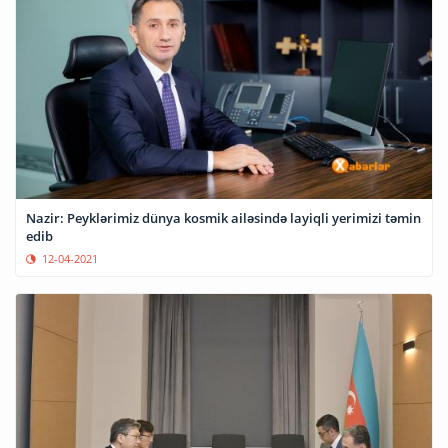
Nazir: Peyklərimiz dünya kosmik ailəsində layiqli yerimizi təmin
edib
12-04-2021