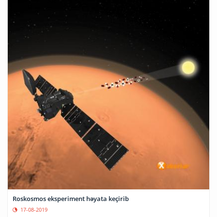
Roskosmos eksperiment həyata keçirib
17-08-2019