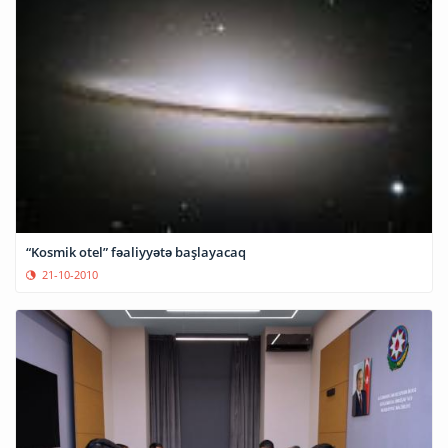
“Kosmik otel” fəaliyyətə başlayacaq
21-10-2010