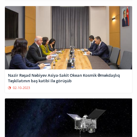
Nazir Rəşad Nəbiyev Asiya-Sakit Okean Kosmik Əməkdaşlıq
Təşkilatının baş katibi ilə görüşüb
02-10-2023