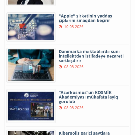
"Apple" şirkətinin yaddaş
çiplərini sınaqdan keçirir
10-08-2026
Danimarka məktəblərdə süni
intellektdən istifadəyə nəzarəti
sərtləşdirir
08-08-2026
“Azərkosmos”un KOSMİK
Akademiyası mükafata layiq
görülüb
08-08-2026
Kiberpolis xarici saytlara