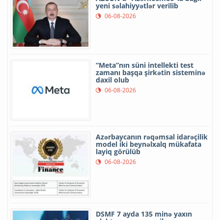
yeni səlahiyyətlər verilib
06-08-2026
“Meta”nın süni intellekti test
zamanı başqa şirkətin sisteminə
daxil olub
06-08-2026
Azərbaycanın rəqəmsal idarəçilik
model iki beynəlxalq mükafata
layiq görülüb
06-08-2026
DSMF 7 ayda 135 minə yaxın