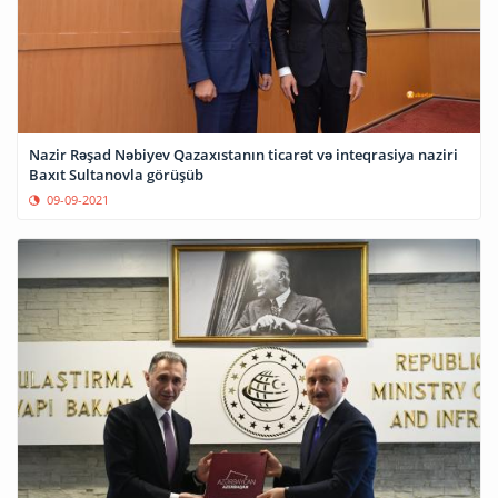
Nazir Rəşad Nəbiyev Qazaxıstanın ticarət və inteqrasiya naziri
Baxıt Sultanovla görüşüb
09-09-2021