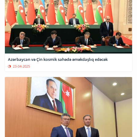
Azərbaycan və Çin kosmik sahədə əməkdaşlıq edəcək
23-04-2025