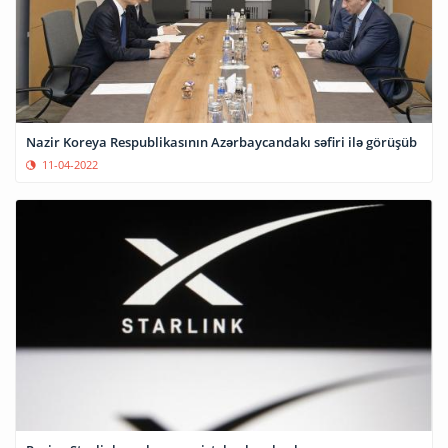
Nazir Koreya Respublikasının Azərbaycandakı səfiri ilə görüşüb
11-04-2022